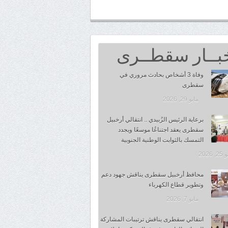
بــار سقطــرى
وفاة 3 أشخاص بحادث مروري في
سقطرى
مايو 29, 2026
برعاية الرئيس الزُبيدي .. انتقالي أرخبيل
سقطرى يعقد اجتناعُا موسعًا ويجدد
التمسك بالثوابت الوطنية الجنوبية
 2026
محافظ أرخبيل سقطرى يناقش جهود دعم
وتطوير قطاع الكهرباء
مايو 7, 2026
انتقالي سقطرى يناقش ترتيبات المشاركة