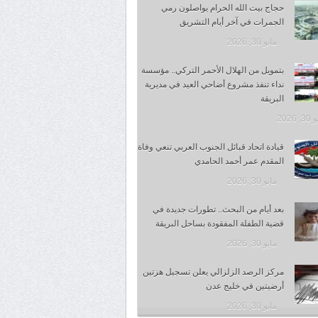
حجاج بيت الله الحرام يواصلون رمي
الجمرات في آخر أيام التشريق
مايو 30, 2026
بتمويل من الهلال الأحمر التركي.. مؤسسة
نداء تنفذ مشروع أضاحي العيد في مديرية
البريقة
 2026
قيادة اتحاد قبائل الجنوب العربي تنعي وفاة
المقدم عمر أحمد الحامدي
مايو 30, 2026
بعد أيام من البحث.. تطورات جديدة في
قضية الطفلة المفقودة بساحل البريقة
مايو 30, 2026
مركز الرصد الزلزالي يعلن تسجيل هزتين
أرضيتين في خليج عدن
مايو 30, 2026