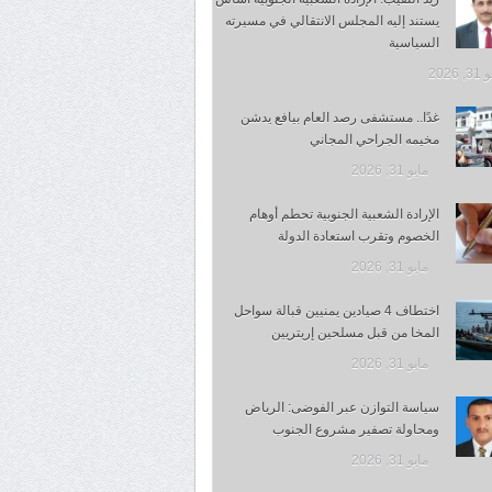
يستند إليه المجلس الانتقالي في مسيرته
السياسية
 2026
غدًا.. مستشفى رصد العام بيافع يدشن
مخيمه الجراحي المجاني
مايو 31, 2026
الإرادة الشعبية الجنوبية تحطم أوهام
الخصوم وتقرب استعادة الدولة
مايو 31, 2026
اختطاف 4 صيادين يمنيين قبالة سواحل
المخا من قبل مسلحين إريتريين
مايو 31, 2026
سياسة التوازن عبر الفوضى: الرياض
ومحاولة تصفير مشروع الجنوب
مايو 31, 2026