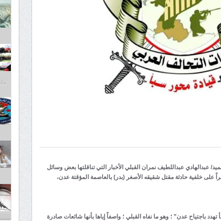
مايو 30,
/ عبدالهادي عبداللطيف نمران القبلي الأخبار التي تناقلتها بعض وسائل
راً على خلفية حادثة مقتل شقيقه الأصغر (بدر) بالعاصمة المؤقتة عدن،
دد باجتياح عدن” ؛ وهو ما نفاه القبلي ؛ واصفاً إياها بأنها شائعات صادرة