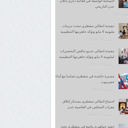
النسائية الواسعة في فعالية ذكرى إعلان
عدن التاريخي
 2026
تنفيذية انتقالي سقطرى تبحث ترتيبات
مليونية 4 مايو وتؤكد جاهزيتها التنظيمية
أبريل 29, 2026
تنفيذية انتقالي حديبو تناقش التحضيرات
لمليونية 4 مايو وتؤكد جاهزيتها التنظيمية
أبريل 27, 2026
مسيرة حاشدة في سقطرى تضامنا مع أبناء
حضرموت
أبريل 9, 2026
اجتماع انتقالي سقطرى يستنكر إغلاق
مقرات المجلس في العاصمة عدن
فبراير 27, 2026
حشد جماهيري واسع في سقطرى يجدد