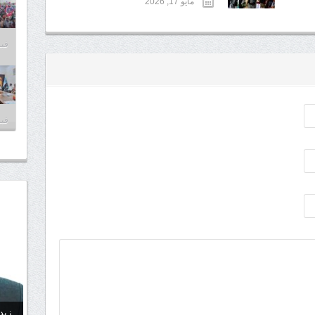
مايو 17, 2026
فبراير
فبراير
زيد