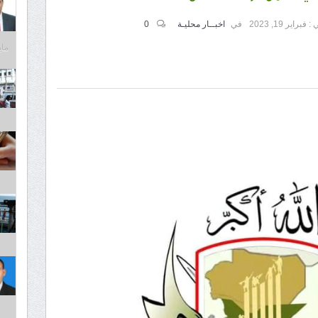
 :
فبراير 19, 2023
في
اخبــار محليـة
0
مايو 31,