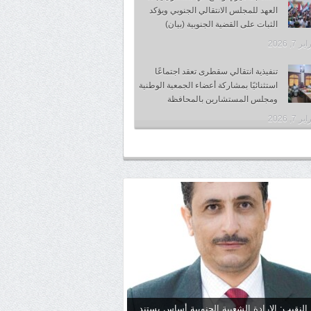
العهد للمجلس الانتقالي الجنوبي ويؤكد
الثبات على القضية الجنوبية (بيان)
 7, 2026
تنفيذية انتقالي سقطرى تعقد اجتماعًا
استثنائيًا بمشاركة أعضاء الجمعية الوطنية
ومجلس المستشارين بالمحافظة
 7, 2026
 النقيب: الإرادة الشعبية الجنوبية أساس يستند