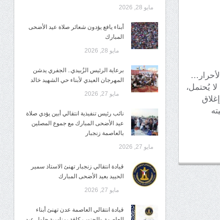
مايو 28, 2026
أبناء يافع يؤدون شعائر صلاة عيد الأضحى
المبارك
مايو 28, 2026
برعاية الرئيس الزُبيدي.. الجفري يدشن
لأحرار…
المهرجان العيدي لأبناء حي الشهيد خالد
لا يُحتمل،
مايو 27, 2026
غلاق
ته
نائب رئيس تنفيذية انتقالي أبين يؤدي صلاة
عيد الأضحى المبارك مع جموع المصلين
بالعاصمة زنجبار
مايو 27, 2026
قيادة انتقالي زنجبار تهنئ الاستاذ سمير
الحييد بعيد الأضحى المبارك
مايو 27, 2026
قيادة انتقالي العاصمة عدن تهنئ أبناء
العاصمة والجنوب كافة بمناسبة حلول عيد