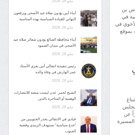
مايو 28, 2026
وس بن
أبناء أبين يؤدون صلاة عيد الأضحى ويرفعون
بية في
التهاني للقيادة السياسية بهذه المناسبة
الأخوي في
مايو 28, 2026
 بموقع
أبناء محافظة الضالع يؤدون شعائر صلاة عيد
الأضحى في ميدان الصمود
مايو 28, 2026
رئيس تنفيذية انتقالي أبين يعزي الأستاذ
عمر الهارش في وفاة والده
مايو 28, 2026
الشيخ لحمر: عدن ليست منصة للانتصارات
الوهمية أو المتاجرة بالدين
تاغ
لمجلس
مايو 28, 2026
 في 4 أبريل 2026، تعبيراً عن
قيادي في الانتقالي يحذر الجنوبيين من
المسيرة
“خدع سياسية” تستهدف الزبيدي وقضية
الجنوب