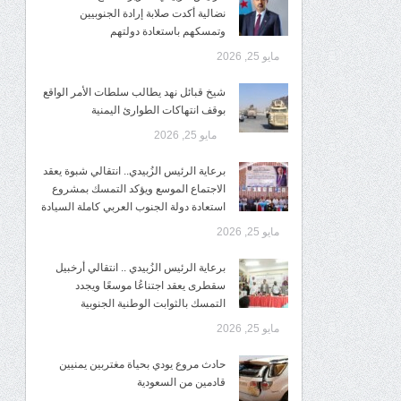
نضالية أكدت صلابة إرادة الجنوبيين
وتمسكهم باستعادة دولتهم
مايو 25, 2026
شيخ قبائل نهد يطالب سلطات الأمر الواقع
بوقف انتهاكات الطوارئ اليمنية
مايو 25, 2026
برعاية الرئيس الزُبيدي.. انتقالي شبوة يعقد
الاجتماع الموسع ويؤكد التمسك بمشروع
استعادة دولة الجنوب العربي كاملة السيادة
مايو 25, 2026
برعاية الرئيس الزُبيدي .. انتقالي أرخبيل
سقطرى يعقد اجتناعُا موسعًا ويجدد
التمسك بالثوابت الوطنية الجنوبية
مايو 25, 2026
حادث مروع يودي بحياة مغتربين يمنيين
قادمين من السعودية