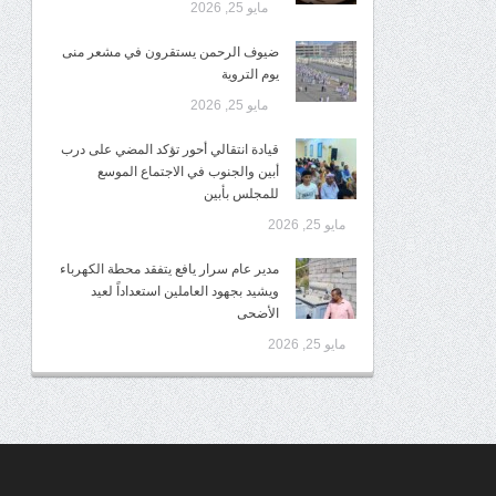
مايو 25, 2026
ضيوف الرحمن يستقرون في مشعر منى
يوم التروية
مايو 25, 2026
قيادة انتقالي أحور تؤكد المضي على درب
أبين والجنوب في الاجتماع الموسع
للمجلس بأبين
مايو 25, 2026
مدير عام سرار يافع يتفقد محطة الكهرباء
ويشيد بجهود العاملين استعداداً لعيد
الأضحى
مايو 25, 2026