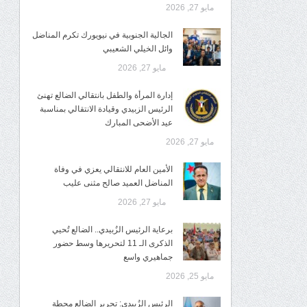
مايو 27, 2026
الجالية الجنوبية في نيويورك تكرم المناضل
وائل الخيلي الشعيبي
مايو 27, 2026
إدارة المرأة والطفل بانتقالي الضالع تهنئ
الرئيس الزبيدي وقيادة الانتقالي بمناسبة
عيد الأضحى المبارك
مايو 27, 2026
الأمين العام للانتقالي يعزي في وفاة
المناضل العميد صالح مثنى عليب
مايو 27, 2026
برعاية الرئيس الزُبيدي.. الضالع تُحيي
الذكرى الـ 11 لتحريرها وسط حضور
جماهيري واسع
مايو 25, 2026
الرئيس الزُبيدي: تحرير الضالع محطة