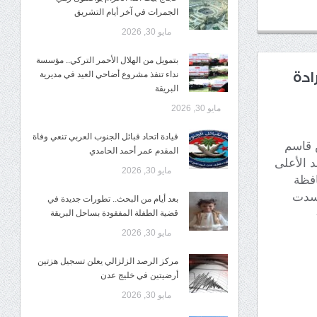
الجمرات في آخر أيام التشريق
مايو 30, 2026
بتمويل من الهلال الأحمر التركي.. مؤسسة
ادة
نداء تنفذ مشروع أضاحي العيد في مديرية
البريقة
مايو 30, 2026
قيادة اتحاد قبائل الجنوب العربي تنعي وفاة
 قاسم
المقدم عمر أحمد الحامدي
د الأعلى
مايو 30, 2026
11 لتحرير محافظة
جسدت
بعد أيام من البحث.. تطورات جديدة في
قضية الطفلة المفقودة بساحل البريقة
مايو 30, 2026
مركز الرصد الزلزالي يعلن تسجيل هزتين
أرضيتين في خليج عدن
مايو 30, 2026