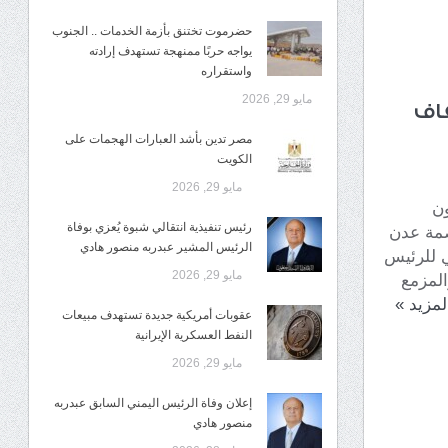
حضرموت تختنق بأزمة الخدمات .. الجنوب
يواجه حربًا ممنهجة تستهدف إرادته
واستقراره
مايو 29, 2026
لاصطفاف
مصر تدين بأشد العبارات الهجمات على
الكويت
مايو 29, 2026
ن
رئيس تنفيذية انتقالي شبوة يُعزي بوفاة
صمة عدن
الرئيس المشير عبدربه منصور هادي
ي للرئيس
مايو 29, 2026
المزمع
المزيد
»
عقوبات أمريكية جديدة تستهدف مبيعات
النفط العسكرية الإيرانية
مايو 29, 2026
إعلان وفاة الرئيس اليمني السابق عبدربه
منصور هادي