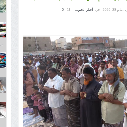
 :
مايو 28, 2026
في
أخبار الجنوب
0
مايو 30,