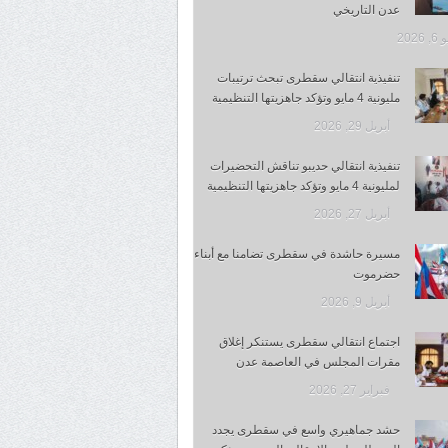
عدن التاريخي
 2026
تنفيذية انتقالي سقطرى تبحث ترتيبات
مليونية 4 مايو وتؤكد جاهزيتها التنظيمية
أبريل 29, 2026
تنفيذية انتقالي حديبو تناقش التحضيرات
لمليونية 4 مايو وتؤكد جاهزيتها التنظيمية
أبريل 27, 2026
مسيرة حاشدة في سقطرى تضامنا مع أبناء
حضرموت
أبريل 9, 2026
اجتماع انتقالي سقطرى يستنكر إغلاق
مقرات المجلس في العاصمة عدن
فبراير 27, 2026
حشد جماهيري واسع في سقطرى يجدد