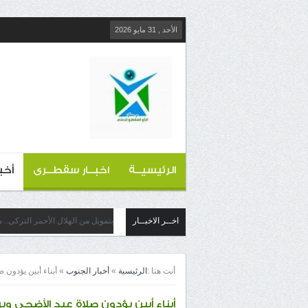
الأحد , 31 مايو 2026
الرئيسيــة
اخبــار سقطــرى
أخب
اخــر الاخبــار
بتمويل من الهلال الأحمر التركي..
أنت هنا :
الرئيسية
»
أخبار الجنوب
»
أبناء أبين يؤدون 
أبناء أبين يؤدون صلاة عيد الأضحى و