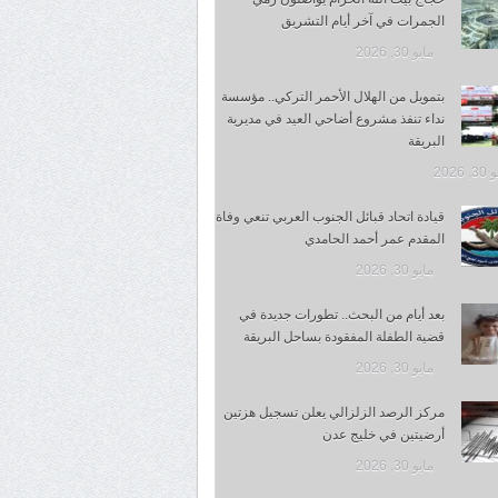
الجمرات في آخر أيام التشريق
مايو 30, 2026
بتمويل من الهلال الأحمر التركي.. مؤسسة
نداء تنفذ مشروع أضاحي العيد في مديرية
البريقة
 2026
قيادة اتحاد قبائل الجنوب العربي تنعي وفاة
المقدم عمر أحمد الحامدي
مايو 30, 2026
بعد أيام من البحث.. تطورات جديدة في
قضية الطفلة المفقودة بساحل البريقة
مايو 30, 2026
مركز الرصد الزلزالي يعلن تسجيل هزتين
أرضيتين في خليج عدن
مايو 30, 2026