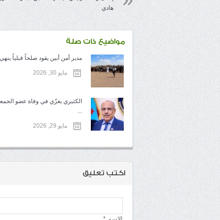
هادي
مواضيع ذات صلة
مدير أمن أبين يقود صلحاً قبلياً ينهي .
مايو 30, 2026
الكثيري يعزّي في وفاة عضو الجمعي
...
مايو 29, 2026
اكتب تعليق
الإسم *