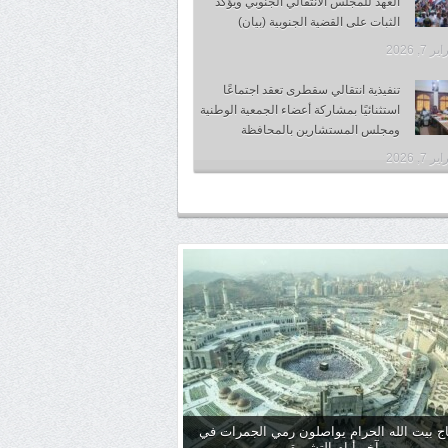
العهد للمجلس الانتقالي الجنوبي ويؤكد
الثبات على القضية الجنوبية (بيان)
 7, 2026
تنفيذية انتقالي سقطرى تعقد اجتماعًا
استثنائيًا بمشاركة أعضاء الجمعية الوطنية
ومجلس المستشارين بالمحافظة
 7, 2026
ج بيت الله الحرام يواصلون رمي الجمرات في
آخر أيام التشريق