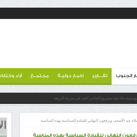
ار الجنوب
تقـــارير
اخبـار دوليـة
مجتمــع
آراء وكتابا
 مؤسسة نداء تنفذ مشروع أضاحي العيد في مديرية البريقة
ال
صلاة عيد الأضحى ويرفعون التهاني للقيادة السياسية بهذه المناسبة
يرفعون التهاني للقيادة السياسية بهذه المناسبة