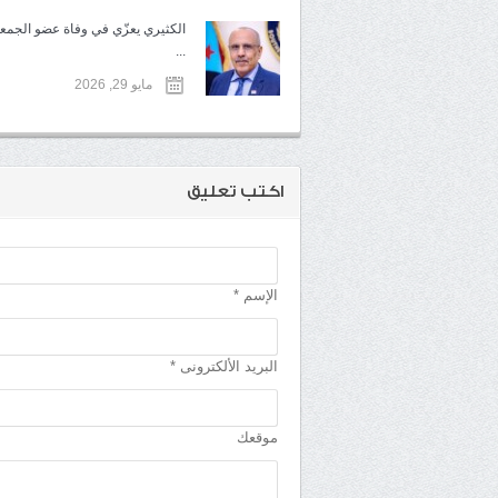
الكثيري يعزّي في وفاة عضو الجمعي
...
مايو 29, 2026
اكتب تعليق
الإسم *
البريد الألكترونى *
موقعك