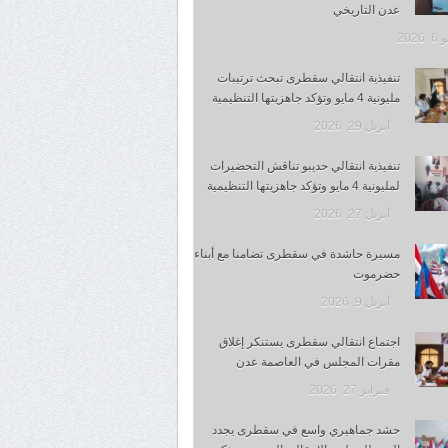
عدن التاريخي
 2026
تنفيذية انتقالي سقطرى تبحث ترتيبات
مليونية 4 مايو وتؤكد جاهزيتها التنظيمية
أبريل 29, 2026
تنفيذية انتقالي حديبو تناقش التحضيرات
لمليونية 4 مايو وتؤكد جاهزيتها التنظيمية
أبريل 27, 2026
مسيرة حاشدة في سقطرى تضامنا مع أبناء
حضرموت
أبريل 9, 2026
اجتماع انتقالي سقطرى يستنكر إغلاق
مقرات المجلس في العاصمة عدن
فبراير 27, 2026
حشد جماهيري واسع في سقطرى يجدد