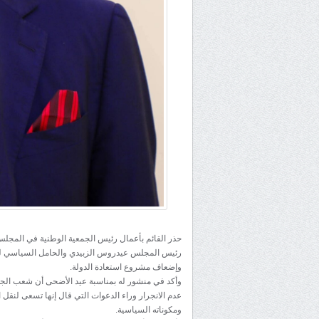
حذر القائم بأعمال رئيس الجمعية الوطنية في المجلس 
رئيس المجلس عيدروس الزبيدي والحامل السياسي للقض
وإضعاف مشروع استعادة الدولة.
وأكد في منشور له بمناسبة عيد الأضحى أن شعب الجنو
عدم الانجرار وراء الدعوات التي قال إنها تسعى لنقل ا
ومكوناته السياسية.