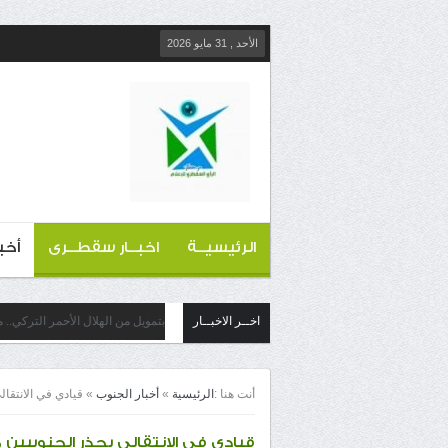
الأحد , 31 مايو 2026
الرئيسيــة
اخبــار سقطــرى
أخب
اخــر الاخبــار
بتمويل من الهلال الأحمر التركي..
أنت هنا :
الرئيسية
»
أخبار الجنوب
»
قيادي في الانتقا
قيادي في الانتقالي يحذر الجنوبيي