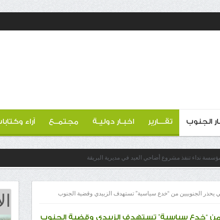
ار الجنوب
تقـــارير
اخبـار دوليـة
مجتمــع
آراء وكتابا
 مؤسسة نداء تنفذ مشروع أضاحي العيد في مديرية البريقة
ال
لي يحذر الجنوبيين من “خدع سياسية” تستهدف الزبيدي وقضية الجنوب
ن من “خدع سياسية” تستهدف الزبيدي وقضية الجنوب