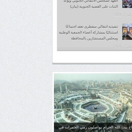
العهد للمجلس الانتقالي الجنوبي ويؤكد
الثبات على القضية الجنوبية (بيان)
 7, 2026
تنفيذية انتقالي سقطرى تعقد اجتماعًا
استثنائيًا بمشاركة أعضاء الجمعية الوطنية
ومجلس المستشارين بالمحافظة
 7, 2026
ج بيت الله الحرام يواصلون رمي الجمرات في
آخر أيام التشريق