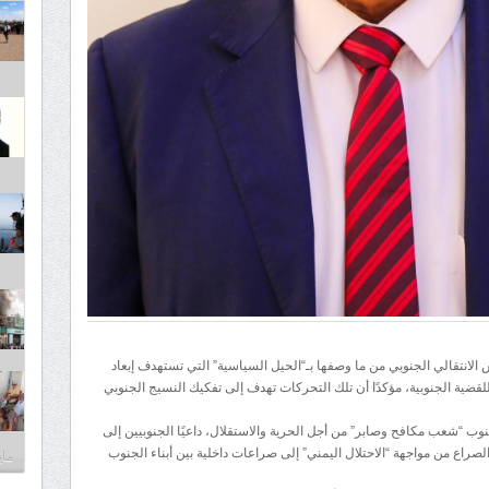
الانتقالي الجنوبي من ما وصفها بـ“الحيل السياسية” التي تستهدف إبعاد
ية الجنوبية، مؤكدًا أن تلك التحركات تهدف إلى تفكيك النسيج الجنوبي
ب “شعب مكافح وصابر” من أجل الحرية والاستقلال، داعيًا الجنوبيين إلى
لصراع من مواجهة “الاحتلال اليمني” إلى صراعات داخلية بين أبناء الجنوب
مايو 30,