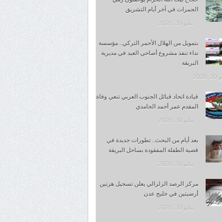
الجمرات في آخر أيام التشريق
مايو 30, 2026
بتمويل من الهلال الأحمر التركي.. مؤسسة
نداء تنفذ مشروع أضاحي العيد في مديرية
البريقة
 2026
قيادة اتحاد قبائل الجنوب العربي تنعي وفاة
المقدم عمر أحمد الحامدي
مايو 30, 2026
بعد أيام من البحث.. تطورات جديدة في
قضية الطفلة المفقودة بساحل البريقة
مايو 30, 2026
مركز الرصد الزلزالي يعلن تسجيل هزتين
أرضيتين في خليج عدن
مايو 30, 2026