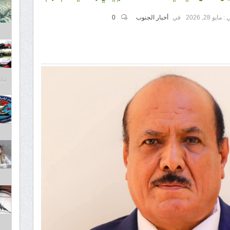
 :
مايو 28, 2026
في
أخبار الجنوب
0
مايو 30,