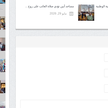
ة الوطنية
مساجد أبين تؤدي صلاة الغائب على روح ...
مايو 6,
مايو 29, 2026