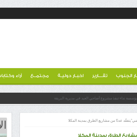
ار الجنوب
تقـــارير
اخبـار دوليـة
مجتمــع
آراء وكتابا
 مؤسسة نداء تنفذ مشروع أضاحي العيد في مديرية البريقة
ال
”يتفقّد عددًا من مشاريع الطرق بمدينة المكلا
شاريع الطرق بمدينة المكلا