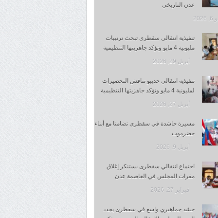
عدن التاريخي
 2026
تنفيذية انتقالي سقطرى تبحث ترتيبات
مليونية 4 مايو وتؤكد جاهزيتها التنظيمية
أبريل 29, 2026
تنفيذية انتقالي حديبو تناقش التحضيرات
لمليونية 4 مايو وتؤكد جاهزيتها التنظيمية
أبريل 27, 2026
مسيرة حاشدة في سقطرى تضامنا مع أبناء
حضرموت
أبريل 9, 2026
اجتماع انتقالي سقطرى يستنكر إغلاق
مقرات المجلس في العاصمة عدن
فبراير 27, 2026
حشد جماهيري واسع في سقطرى يجدد