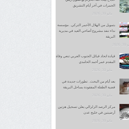
الجمرات في آخر أيام التشريق
مايو 30, 2026
بتمويل من الهلال الأحمر التركي.. مؤسسة
نداء تنفذ مشروع أضاحي العيد في مديرية
البريقة
 2026
قيادة اتحاد قبائل الجنوب العربي تنعي وفاة
المقدم عمر أحمد الحامدي
مايو 30, 2026
بعد أيام من البحث.. تطورات جديدة في
قضية الطفلة المفقودة بساحل البريقة
مايو 30, 2026
مركز الرصد الزلزالي يعلن تسجيل هزتين
أرضيتين في خليج عدن
مايو 30, 2026