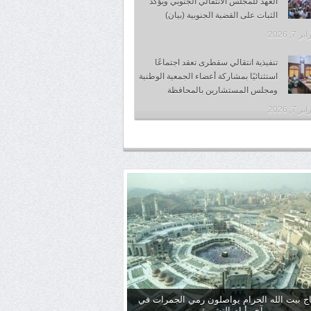
العهد للمجلس الانتقالي الجنوبي ويؤكد
الثبات على القضية الجنوبية (بيان)
 7, 2026
تنفيذية انتقالي سقطرى تعقد اجتماعًا
استثنائيًا بمشاركة أعضاء الجمعية الوطنية
ومجلس المستشارين بالمحافظة
 7, 2026
ج بيت الله الحرام يواصلون رمي الجمرات في
آخر أيام التشريق