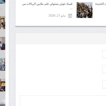
 الحديدة
فساد حوثي يستولي على ملايين الريالات من
...
مايو 6,
مايو 17, 2026