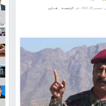
 :
ديسمبر 28, 2022
في
الرئيسيــة
,
تقـــارير
مايو 31,