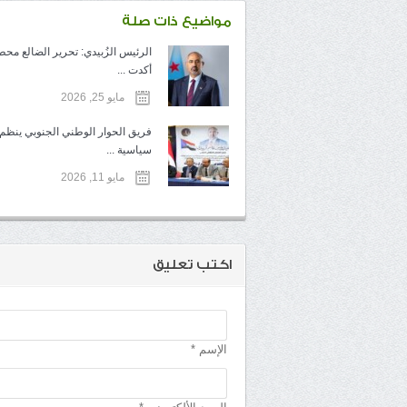
مواضيع ذات صلة
الرئيس الزُبيدي: تحرير الضالع محط
أكدت ...
مايو 25, 2026
فريق الحوار الوطني الجنوبي ينظم 
سياسية ...
مايو 11, 2026
اكتب تعليق
الإسم *