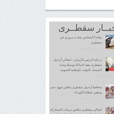
بــار سقطــرى
وفاة 3 أشخاص بحادث مروري في
سقطرى
مايو 29, 2026
برعاية الرئيس الزُبيدي .. انتقالي أرخبيل
سقطرى يعقد اجتناعُا موسعًا ويجدد
التمسك بالثوابت الوطنية الجنوبية
 2026
محافظ أرخبيل سقطرى يناقش جهود دعم
وتطوير قطاع الكهرباء
مايو 7, 2026
انتقالي سقطرى يناقش ترتيبات المشاركة