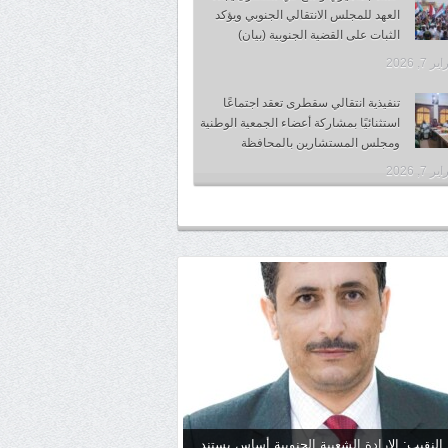
العهد للمجلس الانتقالي الجنوبي ويؤكد
الثبات على القضية الجنوبية (بيان)
 7, 2026
تنفيذية انتقالي سقطرى تعقد اجتماعًا
استثنائيًا بمشاركة أعضاء الجمعية الوطنية
ومجلس المستشارين بالمحافظة
 7, 2026
 النقيب: الإرادة الشعبية الجنوبية أساس يستند