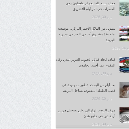
حجاج بيت الله الحرام يواصلون رمي
الجمرات في آخر أيام التشريق
مايو 30, 2026
بتمويل من الهلال الأحمر التركي.. مؤسسة
نداء تنفذ مشروع أضاحي العيد في مديرية
البريقة
 2026
قيادة اتحاد قبائل الجنوب العربي تنعي وفاة
المقدم عمر أحمد الحامدي
مايو 30, 2026
بعد أيام من البحث.. تطورات جديدة في
قضية الطفلة المفقودة بساحل البريقة
مايو 30, 2026
مركز الرصد الزلزالي يعلن تسجيل هزتين
أرضيتين في خليج عدن
مايو 30, 2026