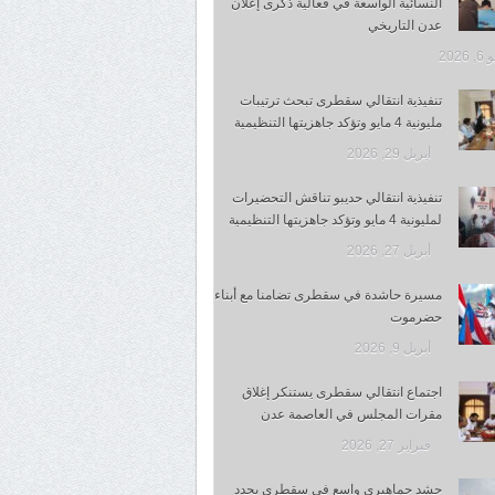
النسائية الواسعة في فعالية ذكرى إعلان
عدن التاريخي
 2026
تنفيذية انتقالي سقطرى تبحث ترتيبات
مليونية 4 مايو وتؤكد جاهزيتها التنظيمية
أبريل 29, 2026
تنفيذية انتقالي حديبو تناقش التحضيرات
لمليونية 4 مايو وتؤكد جاهزيتها التنظيمية
أبريل 27, 2026
مسيرة حاشدة في سقطرى تضامنا مع أبناء
حضرموت
أبريل 9, 2026
اجتماع انتقالي سقطرى يستنكر إغلاق
مقرات المجلس في العاصمة عدن
فبراير 27, 2026
حشد جماهيري واسع في سقطرى يجدد