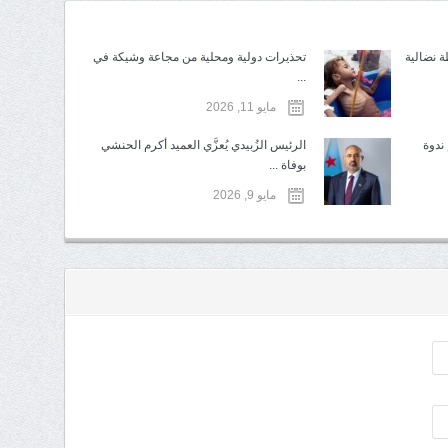
ة نضالية
تحذيرات دولية ومحلية من مجاعة وشيكة في
...
مايو 11, 2026
ندوة
الرئيس الزُبيدي يُعزَّي العميد أكرم الحنشي
بوفاة ...
مايو 9, 2026