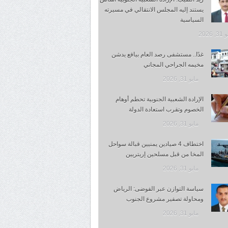
يستند إليه المجلس الانتقالي في مسيرته
السياسية
 2026
غدًا.. مستشفى رصد العام بيافع يدشن
مخيمه الجراحي المجاني
مايو 31, 2026
الإرادة الشعبية الجنوبية تحطم أوهام
الخصوم وتقرب استعادة الدولة
مايو 31, 2026
اختطاف 4 صيادين يمنيين قبالة سواحل
المخا من قبل مسلحين إريتريين
مايو 31, 2026
سياسة التوازن عبر الفوضى: الرياض
ومحاولة تصفير مشروع الجنوب
مايو 31, 2026