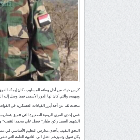
كَرس حياته من أجل وطنه المسلوب ،كان إيمانُه القوي 
ومهمه، والتي كان لها الدور الأسمى فيما وصل إليه ال
نتحدث هُنا عن أحد أبرز القيادات العسكرية في القوات
ففي إحدى القرى الريفية الصغيرة التي تتميز بتضاريسه
الشهيد العميد ركن طيار” فضل علي محمد النقيب” ومن