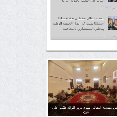
الثبات على القضية الجنوبية (بيان)
 7, 2026
تنفيذية انتقالي سقطرى تعقد اجتماعًا
استثنائيًا بمشاركة أعضاء الجمعية الوطنية
ومجلس المستشارين بالمحافظة
 7, 2026
س تنفيذية انتقالي شبام يزور الوالد طيّب علي
التوي