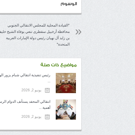
الوسوم
*القيادة المحلية للمجلس الانتقالي الجنوبي
محافظة أرخبيل سقطرى تنعي بوفاة الشيخ خليف
بن زايد آل نهيان رئيس دولة الإمارات العربية
المتحدة*
مواضيع ذات صلة
رئيس تنفيذية انتقالي شبام يزور الو
...
يونيو 2, 2026
انتقالي المحفد يستأنف الدوام الر
أهمية ...
يونيو 2, 2026