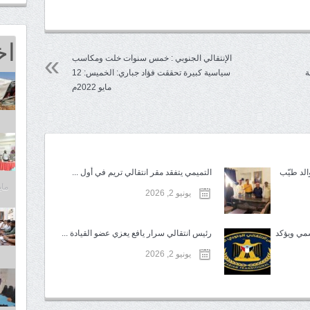
اخ
الإنتقالي الجنوبي : خمس سنوات خلت ومكاسب
ة
سياسية كبيرة تحققت فؤاد جباري: الخميس: 12
مايو 2022م
الد طيّب
التميمي يتفقد مقر انتقالي تريم في أول ...
مايو 25,
يونيو 2, 2026
سمي ويؤكد
رئيس انتقالي سرار يافع يعزي عضو القيادة ...
يونيو 2, 2026