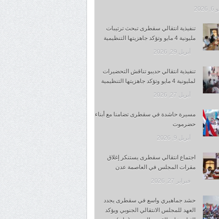
 2026
تنفيذية انتقالي سقطرى تبحث ترتيبات
مليونية 4 مايو وتؤكد جاهزيتها التنظيمية
أبريل 29, 2026
تنفيذية انتقالي حديبو تناقش التحضيرات
لمليونية 4 مايو وتؤكد جاهزيتها التنظيمية
أبريل 27, 2026
مسيرة حاشدة في سقطرى تضامنا مع أبناء
حضرموت
أبريل 9, 2026
اجتماع انتقالي سقطرى يستنكر إغلاق
مقرات المجلس في العاصمة عدن
فبراير 27, 2026
حشد جماهيري واسع في سقطرى يجدد
العهد للمجلس الانتقالي الجنوبي ويؤكد