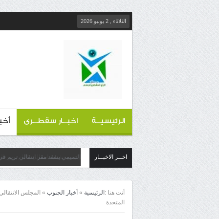
الثلاثاء , 2 يونيو 2026
الرئيسيــة
اخبــار سقطــرى
أخب
اخــر الاخبــار
التميمي يتفقد مقر انتقالي تريم في
أنت هنا :
الرئيسية
»
أخبار الجنوب
»
المجلس الانتقالي 
المتحدة