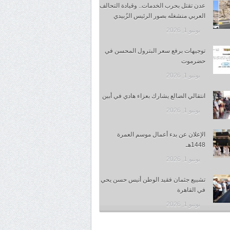
عدن تقتل بحرب الخدمات.. وقيادة التحالف
العربي منشغله بصور الرئيس الزُبيدي
يونيو 1, 2026
توجيهات برفع سعر البترول المحسن في
حضرموت
يونيو 1, 2026
انتقالي الضالع يشارك بعزاء هادي في أبين
يونيو 1, 2026
الإعلان عن بدء أعمال موسم العمرة
1448هـ
يونيو 1, 2026
تشييع جثمان فقيد الوطن أنيس حسن يحي
في القاهرة
يونيو 1, 2026