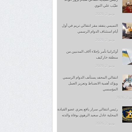
طيّب علي التوي
يونيو 2, 2026
التميمي يتفقد مقر انتقالي تريم في أول
أيام استئناف الدوام الرسمي
يونيو 2, 2026
أوكرانيا تأمر بإجلاء آلاف المدنيين من
منطقة خاركيف
يونيو 2, 2026
انتقالي المحفد يستأنف الدوام الرسمي
ويؤكد أهمية الانضباط وتعزيز العمل
المؤسسي
, 2026
رئيس انتقالي سرار يافع يعزي عضو القيادة
المحلية عادل سعيد الرهوي بوفاة والدته
يونيو 2, 2026