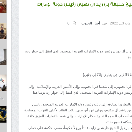
خ خليفة بن زايد آل نهيان رئيس دولة الإمارات
مايو 13, 2022
في
أخبار الجنوب
0
يد آل نهيان رئيس دولة الإمارات العربية المتحدة، الذي انتقل إلى جوار ربه،
دة.
ضِيَّةً فَادْخُلِي فِي عِبَادِي وَادْخُلِي جَنَّتِي}
ي الجنوبي، إلى شعبنا في الجنوب، وإلى الأمتين العربية والإسلامية، وإلى
ئيس دولة الإمارات العربية المتحدة، الذي انتقل إلى جوار ربه يومنا هذا
يونيو 2
بالتعازي الصادقة إلى نائب رئيس دولة الإمارات العربية المتحدة، رئيس
راشد آل مكتوم، وولي عهد أبو ظبي، نائب القائد الأعلى للقوات المسلحة،
نه أصحاب السمو الشيوخ حكام الإمارات، وإلى شعب الإمارات العزيز كافة،
يسكنه فسيح جناته.
، برحيل الشيخ خليفة بن زايد، قائداً ورجلاً حكيماً، مضى بحكمة على خطى