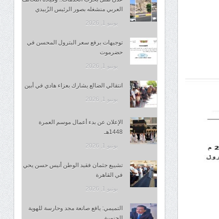
العربي منشغله بصور الرئيس الزُبيدي
يونيو 1, 2026
توجيهات برفع سعر البترول المحسن في
حضرموت
يونيو 1, 2026
انتقالي الضالع يشارك بعزاء هادي في أبين
يونيو 1, 2026
الإعلان عن بدء أعمال موسم العمرة
1448هـ
يونيو 1, 2026
تشييع جثمان فقيد الوطن أنيس حسن يحي
في القاهرة
يونيو 1, 2026
التميمي: يافع صانعة مجد وحارسة للهوية
الجنوبية