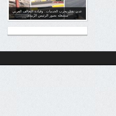
عدن تقتل بحرب الخدمات.. وقيادة التحالف العربي
منشغله بصور الرئيس الزُبيدي