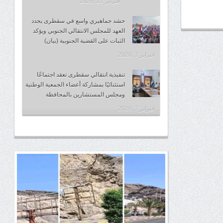
فبراير 27, 2026
حشد جماهيري واسع في سقطرى يجدد
العهد للمجلس الانتقالي الجنوبي ويؤكد
الثبات على القضية الجنوبية (بيان)
فبراير 7, 2026
تنفيذية انتقالي سقطرى تعقد اجتماعًا
استثنائيًا بمشاركة أعضاء الجمعية الوطنية
ومجلس المستشارين بالمحافظة
فبراير 7, 2026