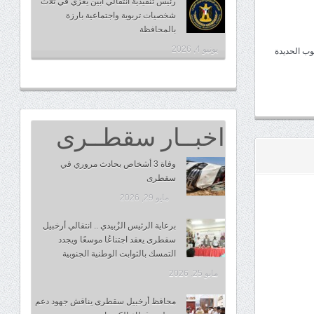
رئيس تنفيذية انتقالي أبين يعزي في ثلاث
شخصيات تربوية واجتماعية بارزة
بالمحافظة
يونيو 4, 2026
وب الحديدة
اخبــار سقطــرى
وفاة 3 أشخاص بحادث مروري في
سقطرى
مايو 29, 2026
برعاية الرئيس الزُبيدي .. انتقالي أرخبيل
سقطرى يعقد اجتناعُا موسعًا ويجدد
التمسك بالثوابت الوطنية الجنوبية
مايو 25, 2026
محافظ أرخبيل سقطرى يناقش جهود دعم