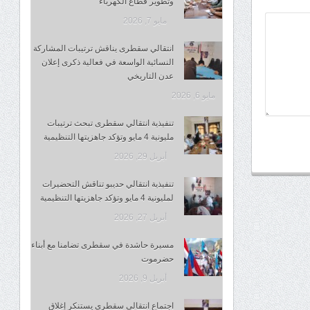
وتطوير قطاع الكهرباء
مايو 7, 2026
انتقالي سقطرى يناقش ترتيبات المشاركة
النسائية الواسعة في فعالية ذكرى إعلان
عدن التاريخي
مايو 6, 2026
تنفيذية انتقالي سقطرى تبحث ترتيبات
مليونية 4 مايو وتؤكد جاهزيتها التنظيمية
أبريل 29, 2026
تنفيذية انتقالي حديبو تناقش التحضيرات
لمليونية 4 مايو وتؤكد جاهزيتها التنظيمية
أبريل 27, 2026
مسيرة حاشدة في سقطرى تضامنا مع أبناء
حضرموت
أبريل 9, 2026
اجتماع انتقالي سقطرى يستنكر إغلاق