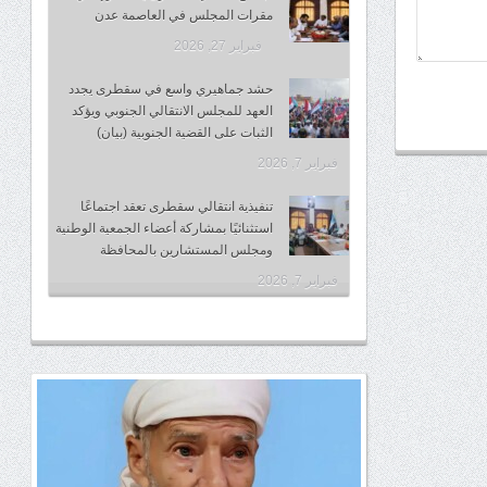
مقرات المجلس في العاصمة عدن
فبراير 27, 2026
حشد جماهيري واسع في سقطرى يجدد
العهد للمجلس الانتقالي الجنوبي ويؤكد
الثبات على القضية الجنوبية (بيان)
فبراير 7, 2026
تنفيذية انتقالي سقطرى تعقد اجتماعًا
استثنائيًا بمشاركة أعضاء الجمعية الوطنية
ومجلس المستشارين بالمحافظة
فبراير 7, 2026