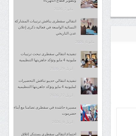
وتطوير قطاع الكهرباء
مايو 7, 2026
انتقالي سقطرى يناقش ترتيبات المشاركة
النسائية الواسعة في فعالية ذكرى إعلان
عدن التاريخي
مايو 6, 2026
تنفيذية انتقالي سقطرى تبحث ترتيبات
مليونية 4 مايو وتؤكد جاهزيتها التنظيمية
أبريل 29, 2026
تنفيذية انتقالي حديبو تناقش التحضيرات
لمليونية 4 مايو وتؤكد جاهزيتها التنظيمية
أبريل 27, 2026
مسيرة حاشدة في سقطرى تضامنا مع أبناء
حضرموت
أبريل 9, 2026
اجتماع انتقالي سقطرى يستنكر إغلاق