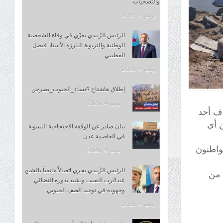
والتضحيات
يونيو 4, 2026
الرئيس الزُبيدي يعزّي في وفاة الشخصية
الوطنية والتربوية البارزة الأستاذ فيصل
القطيبي
يونيو 4, 2026
إطلاق هاشتاج #نساء_الجنوب_يصرخن
يونيو 4, 2026
اف أحد
 أي
بيان صادر عن الوقفة الاحتجاجية النسوية
في العاصمة عدن
واطنون
يونيو 4, 2026
الرئيس الزُبيدي يجري اتصالاً هاتفياً بالشيخ
 من
عبدالرب النقيب ويشيد بدوره النضالي
وجهوده في توحيد الصف الجنوبي
يونيو 4, 2026