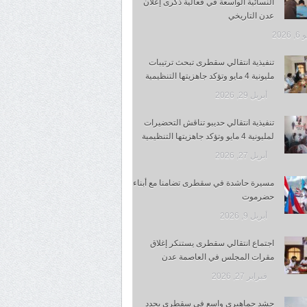
النسائية الواسعة في فعالية ذكرى إعلان
عدن التاريخي
 2026
تنفيذية انتقالي سقطرى تبحث ترتيبات
مليونية 4 مايو وتؤكد جاهزيتها التنظيمية
أبريل 29, 2026
تنفيذية انتقالي حديبو تناقش التحضيرات
لمليونية 4 مايو وتؤكد جاهزيتها التنظيمية
أبريل 27, 2026
مسيرة حاشدة في سقطرى تضامنا مع أبناء
حضرموت
أبريل 9, 2026
اجتماع انتقالي سقطرى يستنكر إغلاق
مقرات المجلس في العاصمة عدن
فبراير 27, 2026
حشد جماهيري واسع في سقطرى يجدد