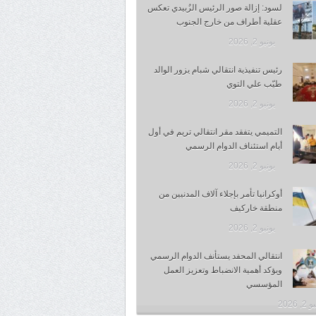
لسود: إزالة صور الرئيس الزُبيدي تعكس
عقلية أطراف من خارج الجنوب
يونيو 2, 2026
رئيس تنفيذية انتقالي شبام يزور الوالد
طيّب علي التوي
يونيو 2, 2026
التميمي يتفقد مقر انتقالي تريم في أول
أيام استئناف الدوام الرسمي
يونيو 2, 2026
أوكرانيا تأمر بإجلاء آلاف المدنيين من
منطقة خاركيف
يونيو 2, 2026
انتقالي المحفد يستأنف الدوام الرسمي
ويؤكد أهمية الانضباط وتعزيز العمل
المؤسسي
, 2026