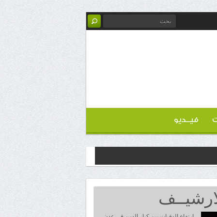
ت
فيــديو
ارشيــف
ارتفاع الوفيات بين كبار السن في عدن