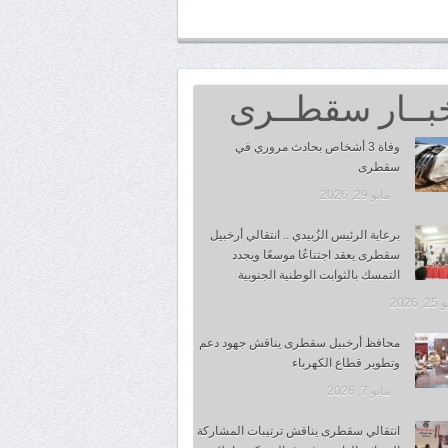
بــار سقطــرى
وفاة 3 أشخاص بحادث مروري في
سقطرى
مايو 29, 2026
برعاية الرئيس الزُبيدي .. انتقالي أرخبيل
سقطرى يعقد اجتناعُا موسعًا ويجدد
التمسك بالثوابت الوطنية الجنوبية
 2026
محافظ أرخبيل سقطرى يناقش جهود دعم
وتطوير قطاع الكهرباء
مايو 7, 2026
انتقالي سقطرى يناقش ترتيبات المشاركة