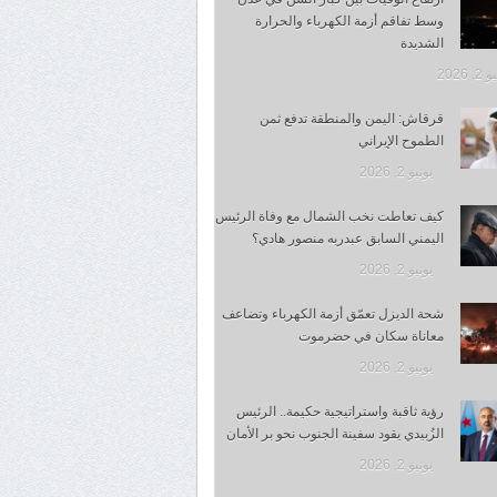
وسط تفاقم أزمة الكهرباء والحرارة
الشديدة
, 2026
قرقاش: اليمن والمنطقة تدفع ثمن
الطموح الإيراني
يونيو 2, 2026
كيف تعاطت نخب الشمال مع وفاة الرئيس
اليمني السابق عبدربه منصور هادي؟
يونيو 2, 2026
شحة الديزل تعمّق أزمة الكهرباء وتضاعف
معاناة سكان في حضرموت
يونيو 2, 2026
رؤية ثاقبة واستراتيجية حكيمة.. الرئيس
الزُبيدي يقود سفينة الجنوب نحو بر الأمان
يونيو 2, 2026