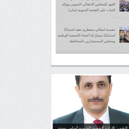
العهد للمجلس الانتقالي الجنوبي ويؤكد
الثبات على القضية الجنوبية (بيان)
 7, 2026
تنفيذية انتقالي سقطرى تعقد اجتماعًا
استثنائيًا بمشاركة أعضاء الجمعية الوطنية
ومجلس المستشارين بالمحافظة
 7, 2026
 النقيب: الإرادة الشعبية الجنوبية أساس يستند