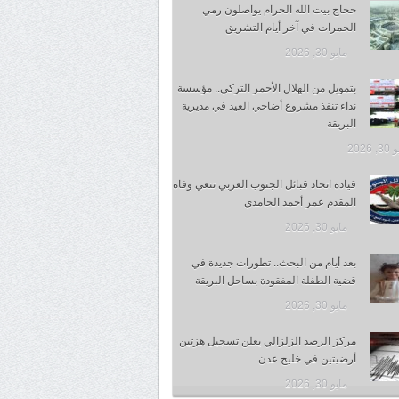
حجاج بيت الله الحرام يواصلون رمي
الجمرات في آخر أيام التشريق
مايو 30, 2026
بتمويل من الهلال الأحمر التركي.. مؤسسة
نداء تنفذ مشروع أضاحي العيد في مديرية
البريقة
 2026
قيادة اتحاد قبائل الجنوب العربي تنعي وفاة
المقدم عمر أحمد الحامدي
مايو 30, 2026
بعد أيام من البحث.. تطورات جديدة في
قضية الطفلة المفقودة بساحل البريقة
مايو 30, 2026
مركز الرصد الزلزالي يعلن تسجيل هزتين
أرضيتين في خليج عدن
مايو 30, 2026