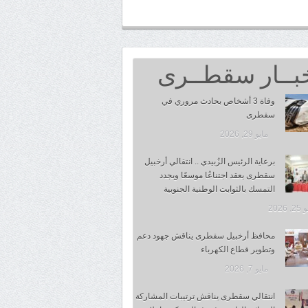
بــار سقطــرى
وفاة 3 أشخاص بحادث مروري في
سقطرى
مايو 29, 2026
برعاية الرئيس الزُبيدي .. انتقالي أرخبيل
سقطرى يعقد اجتناعُا موسعًا ويجدد
التمسك بالثوابت الوطنية الجنوبية
 2026
محافظ أرخبيل سقطرى يناقش جهود دعم
وتطوير قطاع الكهرباء
مايو 7, 2026
انتقالي سقطرى يناقش ترتيبات المشاركة