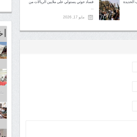
 الحديدة
فساد حوثي يستولي على ملايين الريالات من
...
مايو 17, 2026
اخ
مايو 25,