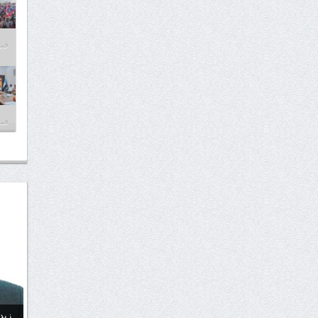
فبراير
فبراير
زيد