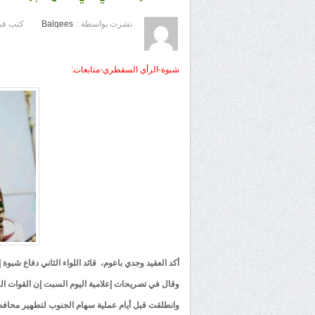
نشرت بواسطة :
Balqees
كتب في
شبوة-الرأي السقطري-متابعات:
أكد العقيد وجدي باعوم، قائد اللواء الثاني دفاع شبوة
وقال في تصريحات إعلامية اليوم السبت إن القوات الج
وانطلقت قبل أيام عملية سهام الجنوب لتطهير محافظة