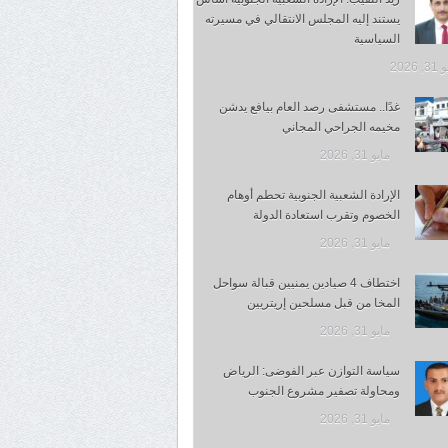
يستند إليه المجلس الانتقالي في مسيرته
السياسية
 2026
غدًا.. مستشفى رصد العام بيافع يدشن
مخيمه الجراحي المجاني
مايو 31, 2026
الإرادة الشعبية الجنوبية تحطم أوهام
الخصوم وتقرب استعادة الدولة
مايو 31, 2026
اختطاف 4 صيادين يمنيين قبالة سواحل
المخا من قبل مسلحين إريتريين
مايو 31, 2026
سياسة التوازن عبر الفوضى: الرياض
ومحاولة تصفير مشروع الجنوب
مايو 31, 2026