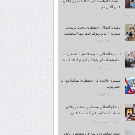
النسائية الواسعة في فعالية ذكرى إعلان
عدن التاريخي
 2026
تنفيذية انتقالي سقطرى تبحث ترتيبات
مليونية 4 مايو وتؤكد جاهزيتها التنظيمية
أبريل 29, 2026
تنفيذية انتقالي حديبو تناقش التحضيرات
لمليونية 4 مايو وتؤكد جاهزيتها التنظيمية
أبريل 27, 2026
مسيرة حاشدة في سقطرى تضامنا مع أبناء
حضرموت
أبريل 9, 2026
اجتماع انتقالي سقطرى يستنكر إغلاق
مقرات المجلس في العاصمة عدن
فبراير 27, 2026
حشد جماهيري واسع في سقطرى يجدد