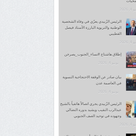
ضحيات
, 2026
الرئيس الزُبيدي يعزّي في وفاة الشخصية
الوطنية والتربوية البارزة الأستاذ فيصل
القطيبي
, 2026
إطلاق هاشتاج #نساء_الجنوب_يصرخن
يونيو 4, 2026
بيان صادر عن الوقفة الاحتجاجية النسوية
في العاصمة عدن
يونيو 4, 2026
الرئيس الزُبيدي يجري اتصالاً هاتفياً بالشيخ
عبدالرب النقيب ويشيد بدوره النضالي
وجهوده في توحيد الصف الجنوبي
, 2026