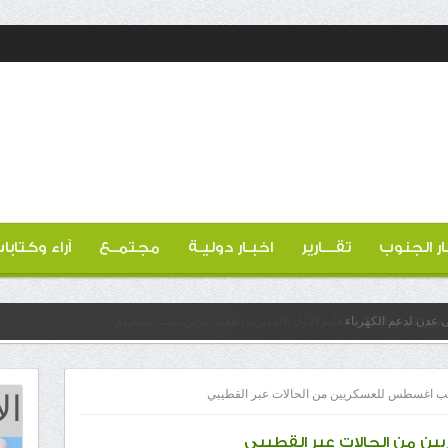
ار الجنوب
تقـــارير
اخبـار دوليـة
مجتمــع
آراء وكتابا
 عدن لدعم الكهرباء
ال
 اغسطس للعسكريين من الحالات عبر القطيبي
 من الحالات عبر القطيبي