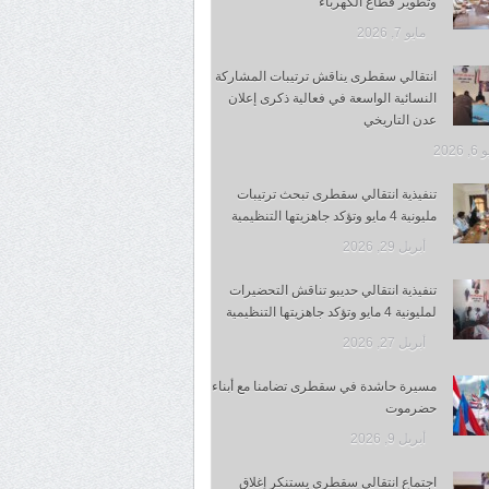
وتطوير قطاع الكهرباء
مايو 7, 2026
انتقالي سقطرى يناقش ترتيبات المشاركة
النسائية الواسعة في فعالية ذكرى إعلان
عدن التاريخي
 2026
تنفيذية انتقالي سقطرى تبحث ترتيبات
مليونية 4 مايو وتؤكد جاهزيتها التنظيمية
أبريل 29, 2026
تنفيذية انتقالي حديبو تناقش التحضيرات
لمليونية 4 مايو وتؤكد جاهزيتها التنظيمية
أبريل 27, 2026
مسيرة حاشدة في سقطرى تضامنا مع أبناء
حضرموت
أبريل 9, 2026
اجتماع انتقالي سقطرى يستنكر إغلاق