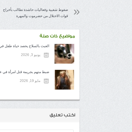
ضغوط شعبية وفعاليات حاشدة تطالب بأخراج
قوات الاحتلال من حضرموت والمهرة
مواضيع ذات صلة
العبث بالسلاح يحصد حياة طفل في ت
يونيو 3, 2026
ضبط متهم بجريمة قتل امرأة في عم
مايو 19, 2026
اكتب تعليق