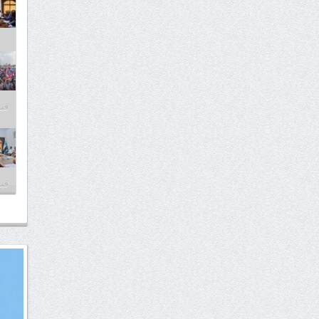
فبراير
فبراير