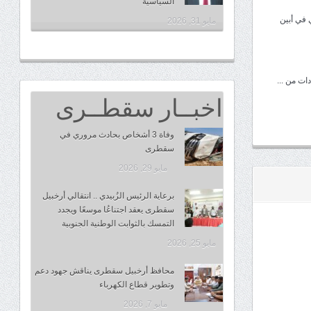
السياسية
 في أبين
مايو 31, 2026
ات من ...
اخبــار سقطــرى
وفاة 3 أشخاص بحادث مروري في
سقطرى
مايو 29, 2026
برعاية الرئيس الزُبيدي .. انتقالي أرخبيل
سقطرى يعقد اجتناعُا موسعًا ويجدد
التمسك بالثوابت الوطنية الجنوبية
مايو 25, 2026
محافظ أرخبيل سقطرى يناقش جهود دعم
وتطوير قطاع الكهرباء
مايو 7, 2026