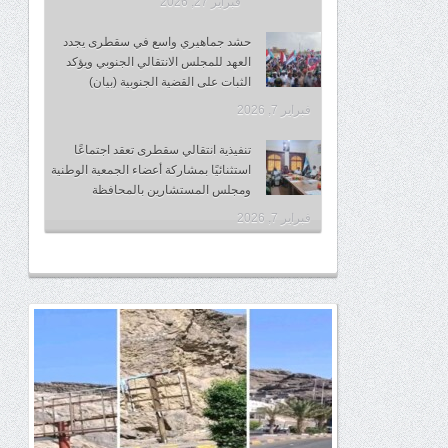
فبراير 27, 2026
حشد جماهيري واسع في سقطرى يجدد
العهد للمجلس الانتقالي الجنوبي ويؤكد
الثبات على القضية الجنوبية (بيان)
فبراير 7, 2026
تنفيذية انتقالي سقطرى تعقد اجتماعًا
استثنائيًا بمشاركة أعضاء الجمعية الوطنية
ومجلس المستشارين بالمحافظة
فبراير 7, 2026