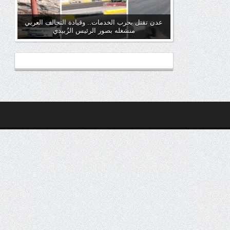
عدن تقتل بحرب الخدمات.. وقيادة التحالف العربي
منشغله بصور الرئيس الزُبيدي