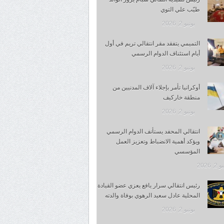
طيّب علي التوي
يونيو 2, 2026
التميمي يتفقد مقر انتقالي تريم في أول
أيام استئناف الدوام الرسمي
يونيو 2, 2026
أوكرانيا تأمر بإجلاء آلاف المدنيين من
منطقة خاركيف
يونيو 2, 2026
انتقالي المحفد يستأنف الدوام الرسمي
ويؤكد أهمية الانضباط وتعزيز العمل
المؤسسي
, 2026
رئيس انتقالي سرار يافع يعزي عضو القيادة
المحلية عادل سعيد الرهوي بوفاة والدته
يونيو 2, 2026