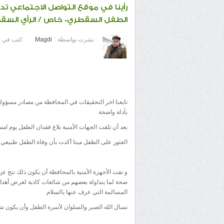
رأينا في موقع التواصل الاجتماعي 
الطفل السقطري* خاص / الرأي السقط
نشرت بواسطة :
Magdi
كتب في :
تابعنا اخر التحقيقات في المحافظة من مصادر مسؤولة 
بأدلة واضحة
بعد أن تلقت الجهات الأمنية بلاغ فقدان الطفل يوم
العثور على الطفل ميتا أكدت بأن وفاة الطفل طبيعي
و نفت الأجهزة الأمنية بالمحافظة أن يكون ذلك نتج عن
صحة لما يتداولة بعضهم من شائعات كاذبة لغرض أه
المسالمة التي عرف عنها بالسلام
نسال الله الصبر والسلوان لأسرة الطفل وأن يكون شافع