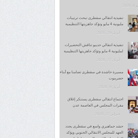
 2026
تنفيذية انتقالي سقطرى تبحث ترتيبات
مليونية 4 مايو وتؤكد جاهزيتها التنظيمية
أبريل 29, 2026
تنفيذية انتقالي حديبو تناقش التحضيرات
لمليونية 4 مايو وتؤكد جاهزيتها التنظيمية
أبريل 27, 2026
مسيرة حاشدة في سقطرى تضامنا مع أبناء
حضرموت
أبريل 9, 2026
اجتماع انتقالي سقطرى يستنكر إغلاق
مقرات المجلس في العاصمة عدن
فبراير 27, 2026
حشد جماهيري واسع في سقطرى يجدد
العهد للمجلس الانتقالي الجنوبي ويؤكد