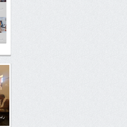
فبراير
فبراير
رئي