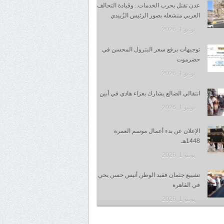
عدن تقتل بحرب الخدمات.. وقيادة التحالف
العربي منشغله بصور الرئيس الزُبيدي
يونيو 1, 2026
توجيهات برفع سعر البترول المحسن في
حضرموت
يونيو 1, 2026
انتقالي الضالع يشارك بعزاء هادي في أبين
يونيو 1, 2026
الإعلان عن بدء أعمال موسم العمرة
1448هـ
يونيو 1, 2026
تشييع جثمان فقيد الوطن أنيس حسن يحي
في القاهرة
يونيو 1, 2026