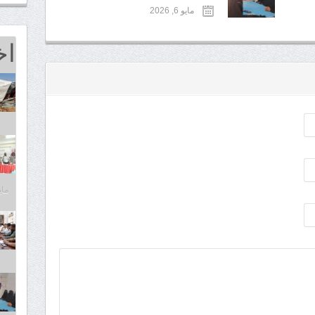
مايو 6, 2026
اخ
مايو 25,