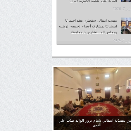
الثبات على القضية الجنوبية (بيان)
 7, 2026
تنفيذية انتقالي سقطرى تعقد اجتماعًا
استثنائيًا بمشاركة أعضاء الجمعية الوطنية
ومجلس المستشارين بالمحافظة
 7, 2026
س تنفيذية انتقالي شبام يزور الوالد طيّب علي
التوي