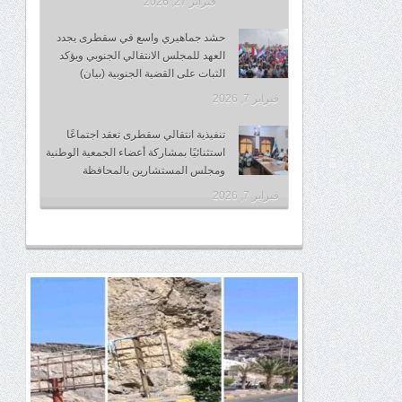
فبراير 27, 2026
حشد جماهيري واسع في سقطرى يجدد
العهد للمجلس الانتقالي الجنوبي ويؤكد
الثبات على القضية الجنوبية (بيان)
فبراير 7, 2026
تنفيذية انتقالي سقطرى تعقد اجتماعًا
استثنائيًا بمشاركة أعضاء الجمعية الوطنية
ومجلس المستشارين بالمحافظة
فبراير 7, 2026