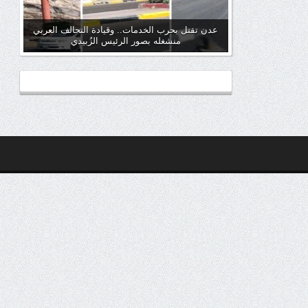
عدن تقتل بحرب الخدمات.. وقيادة التحالف العربي
منشغله بصور الرئيس الزُبيدي