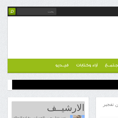
تمــع
آراء وكتابات
فيــديو
الارشيــف
ن تفجير
عدن تقتل بحرب الخدمات.. وقيادة التحالف