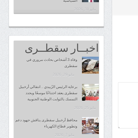
السياسية
مايو 31, 2026
اخبــار سقطــرى
وفاة 3 أشخاص بحادث مروري في
سقطرى
مايو 29, 2026
برعاية الرئيس الزُبيدي .. انتقالي أرخبيل
سقطرى يعقد اجتناعُا موسعًا ويجدد
التمسك بالثوابت الوطنية الجنوبية
مايو 25, 2026
محافظ أرخبيل سقطرى يناقش جهود دعم
وتطوير قطاع الكهرباء
مايو 7, 2026