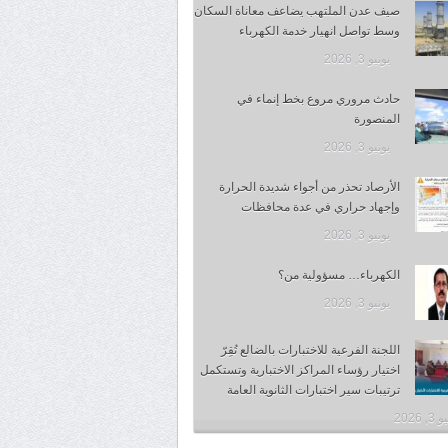
صيف عدن الملتهب يضاعف معاناة السكان
وسط تواصل انهيار خدمة الكهرباء
يونيو 3, 2026
حادث مروري مروع بخط إنماء في
المنصورة
يونيو 3, 2026
الأرصاد تحذر من أجواء شديدة الحرارة
وإجهاد حراري في عدة محافظات
يونيو 3, 2026
الكهرباء… مسؤولية من؟
يونيو 3, 2026
اللجنة الفرعية للاختبارات بالضالع تُقِرّ
اختيار رؤساء المراكز الاختبارية وتستكمل
ترتيبات سير اختبارات الثانوية العامة
, 2026