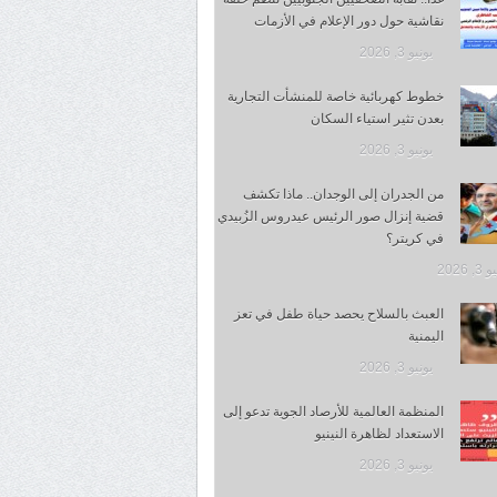
نقاشية حول دور الإعلام في الأزمات
يونيو 3, 2026
خطوط كهربائية خاصة للمنشأت التجارية
بعدن تثير استياء السكان
يونيو 3, 2026
من الجدران إلى الوجدان.. ماذا تكشف
قضية إنزال صور الرئيس عيدروس الزُبيدي
في كريتر؟
, 2026
العبث بالسلاح يحصد حياة طفل في تعز
اليمنية
يونيو 3, 2026
المنظمة العالمية للأرصاد الجوية تدعو إلى
الاستعداد لظاهرة النينيو
يونيو 3, 2026