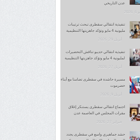
عدن التاريخي
 2026
تنفيذية انتقالي سقطرى تبحث ترتيبات
مليونية 4 مايو وتؤكد جاهزيتها التنظيمية
أبريل 29, 2026
تنفيذية انتقالي حديبو تناقش التحضيرات
لمليونية 4 مايو وتؤكد جاهزيتها التنظيمية
أبريل 27, 2026
مسيرة حاشدة في سقطرى تضامنا مع أبناء
حضرموت
أبريل 9, 2026
اجتماع انتقالي سقطرى يستنكر إغلاق
مقرات المجلس في العاصمة عدن
فبراير 27, 2026
حشد جماهيري واسع في سقطرى يجدد