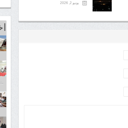
يونيو 2, 2026
اخ
مايو 25,