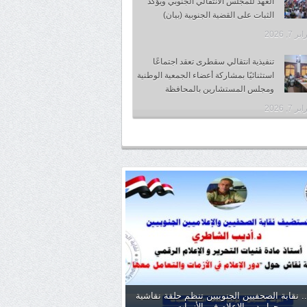
العهد للمجلس الانتقالي الجنوبي ويؤكد
الثبات على القضية الجنوبية (بيان)
 7, 2026
تنفيذية انتقالي سقطرى تعقد اجتماعًا
استثنائيًا بمشاركة أعضاء الجمعية الوطنية
ومجلس المستشارين بالمحافظة
 7, 2026
. نقابة الصحفيين الجنوبيين تنظم حلقة نقاشية
حول دور الإعلام في الأزمات