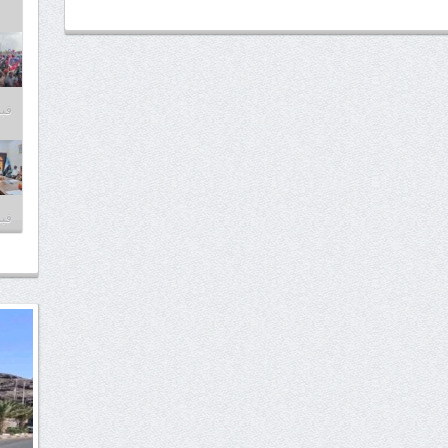
فبراير
فبراير