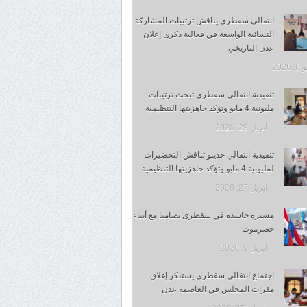
انتقالي سقطرى يناقش ترتيبات المشاركة
النسائية الواسعة في فعالية ذكرى إعلان
عدن التاريخي
 2026
تنفيذية انتقالي سقطرى تبحث ترتيبات
مليونية 4 مايو وتؤكد جاهزيتها التنظيمية
أبريل 29, 2026
تنفيذية انتقالي حديبو تناقش التحضيرات
لمليونية 4 مايو وتؤكد جاهزيتها التنظيمية
أبريل 27, 2026
مسيرة حاشدة في سقطرى تضامنا مع أبناء
حضرموت
أبريل 9, 2026
اجتماع انتقالي سقطرى يستنكر إغلاق
مقرات المجلس في العاصمة عدن