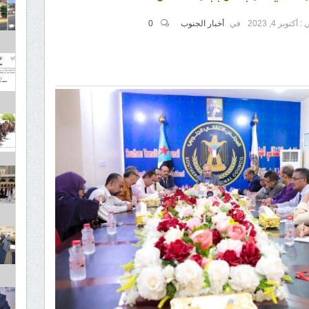
 :
أكتوبر 4, 2023
في
أخبار الجنوب
0