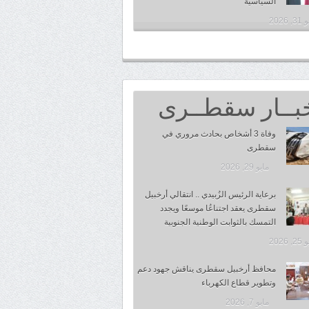
السياسية
 2026
بــار سقطــرى
وفاة 3 أشخاص بحادث مروري في
سقطرى
مايو 29, 2026
برعاية الرئيس الزُبيدي .. انتقالي أرخبيل
سقطرى يعقد اجتناعُا موسعًا ويجدد
التمسك بالثوابت الوطنية الجنوبية
 2026
محافظ أرخبيل سقطرى يناقش جهود دعم
وتطوير قطاع الكهرباء
مايو 7, 2026