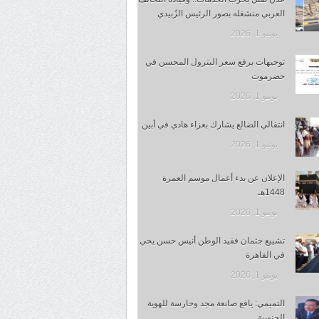
العربي منشغله بصور الرئيس الزُبيدي
يونيو 1, 2026
توجيهات برفع سعر البترول المحسن في
حضرموت
يونيو 1, 2026
انتقالي الضالع يشارك بعزاء هادي في أبين
يونيو 1, 2026
الإعلان عن بدء أعمال موسم العمرة
1448هـ
يونيو 1, 2026
تشييع جثمان فقيد الوطن أنيس حسن يحي
في القاهرة
يونيو 1, 2026
التميمي: يافع صانعة مجد وحارسة للهوية
الجنوبية