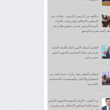
يونيو 1, 2026
بتكليف من الرئيس الزُبيدي .. قيادات من
المجلس الانتقالي تؤدي واجب العزاء
لأسرة الرئيس عبدربه منصور هادي في
 رأسه بمديرية الوضيع
, 2026
القائم بأعمال الأمين العام للأمانة العامة
يعزي في وفاة السياسي الجنوبي أنيس
حسن يحيى
, 2026
انتقالي القطن ينفذ زيارات عيدية لعدد من
المشايخ والأعيان والشخصيات الاجتماعية
بالمديرية
, 2026
زيد النقيب: الإرادة الشعبية الجنوبية أساس
يستند إليه المجلس الانتقالي في مسيرته