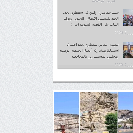
فبراير 27, 2026
حشد جماهيري واسع في سقطرى يجدد
العهد للمجلس الانتقالي الجنوبي ويؤكد
الثبات على القضية الجنوبية (بيان)
 7, 2026
تنفيذية انتقالي سقطرى تعقد اجتماعًا
استثنائيًا بمشاركة أعضاء الجمعية الوطنية
ومجلس المستشارين بالمحافظة
 7, 2026