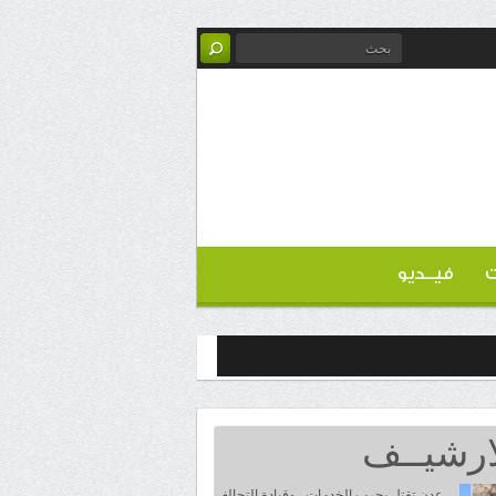
ت
فيــديو
ارشيــف
عدن تقتل بحرب الخدمات.. وقيادة التحالف