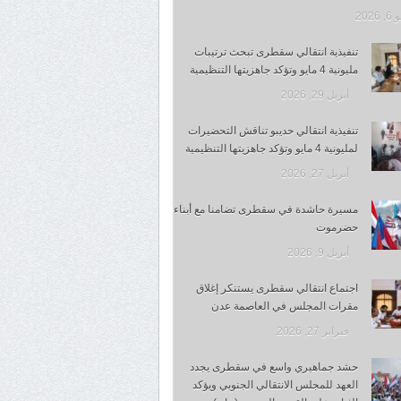
 2026
تنفيذية انتقالي سقطرى تبحث ترتيبات
مليونية 4 مايو وتؤكد جاهزيتها التنظيمية
أبريل 29, 2026
تنفيذية انتقالي حديبو تناقش التحضيرات
لمليونية 4 مايو وتؤكد جاهزيتها التنظيمية
أبريل 27, 2026
مسيرة حاشدة في سقطرى تضامنا مع أبناء
حضرموت
أبريل 9, 2026
اجتماع انتقالي سقطرى يستنكر إغلاق
مقرات المجلس في العاصمة عدن
فبراير 27, 2026
حشد جماهيري واسع في سقطرى يجدد
العهد للمجلس الانتقالي الجنوبي ويؤكد