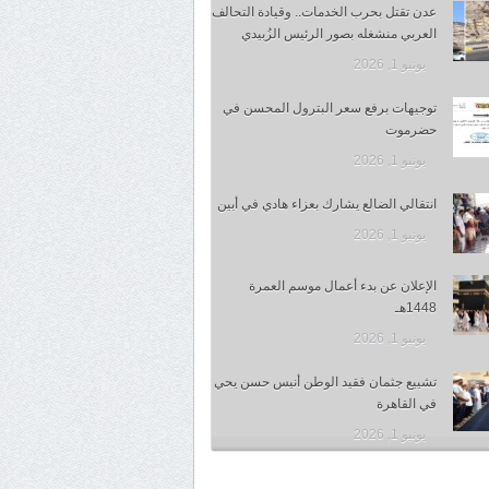
عدن تقتل بحرب الخدمات.. وقيادة التحالف
العربي منشغله بصور الرئيس الزُبيدي
يونيو 1, 2026
توجيهات برفع سعر البترول المحسن في
حضرموت
يونيو 1, 2026
انتقالي الضالع يشارك بعزاء هادي في أبين
يونيو 1, 2026
الإعلان عن بدء أعمال موسم العمرة
1448هـ
يونيو 1, 2026
تشييع جثمان فقيد الوطن أنيس حسن يحي
في القاهرة
يونيو 1, 2026