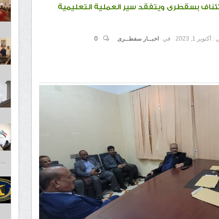
تئناف بسقطرى ويتفقد سير العملية التعليمية
 :
أكتوبر 1, 2023
في
اخبــار سقطــرى
0
يونيو 2