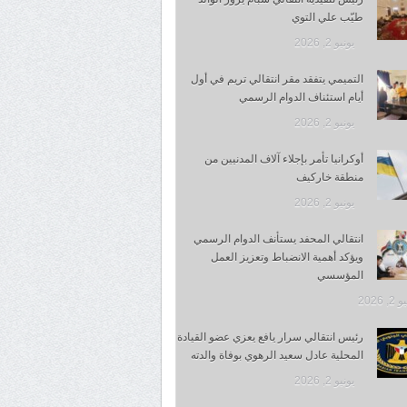
طيّب علي التوي
يونيو 2, 2026
التميمي يتفقد مقر انتقالي تريم في أول
أيام استئناف الدوام الرسمي
يونيو 2, 2026
أوكرانيا تأمر بإجلاء آلاف المدنيين من
منطقة خاركيف
يونيو 2, 2026
انتقالي المحفد يستأنف الدوام الرسمي
ويؤكد أهمية الانضباط وتعزيز العمل
المؤسسي
, 2026
رئيس انتقالي سرار يافع يعزي عضو القيادة
المحلية عادل سعيد الرهوي بوفاة والدته
يونيو 2, 2026