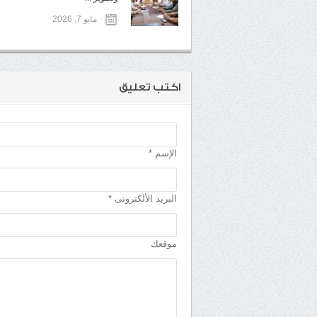
مايو 7, 2026
اكتب تعليق
الإسم *
البريد الألكترونى *
موقعك