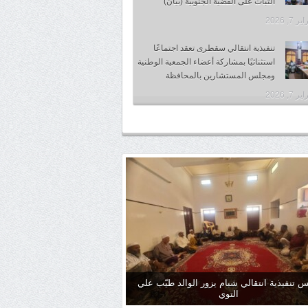
الثبات على القضية الجنوبية (بيان)
 7, 2026
تنفيذية انتقالي سقطرى تعقد اجتماعًا
استثنائيًا بمشاركة أعضاء الجمعية الوطنية
ومجلس المستشارين بالمحافظة
 7, 2026
س تنفيذية انتقالي شبام يزور الوالد طيّب علي
التوي