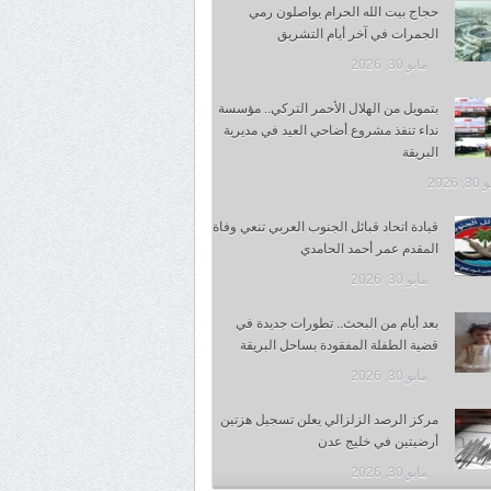
حجاج بيت الله الحرام يواصلون رمي
الجمرات في آخر أيام التشريق
مايو 30, 2026
بتمويل من الهلال الأحمر التركي.. مؤسسة
نداء تنفذ مشروع أضاحي العيد في مديرية
البريقة
 2026
قيادة اتحاد قبائل الجنوب العربي تنعي وفاة
المقدم عمر أحمد الحامدي
مايو 30, 2026
بعد أيام من البحث.. تطورات جديدة في
قضية الطفلة المفقودة بساحل البريقة
مايو 30, 2026
مركز الرصد الزلزالي يعلن تسجيل هزتين
أرضيتين في خليج عدن
مايو 30, 2026