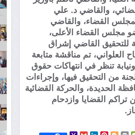
قضائي، والقاضي د. علي
مايو 6,
مجلس القضاء، والقاضي
ضو مجلس القضاء الأعلى،
ة للتحقيق القاضي إشراق
العلواني، تم مناقشة متابعة
يابة تنظر في انتهاكات حقوق
لجنة من التحقيق فيها، وإجراءات
ظة الحديدة، والحركة القضائية
 تراكم القضايا وازدحام
ز.