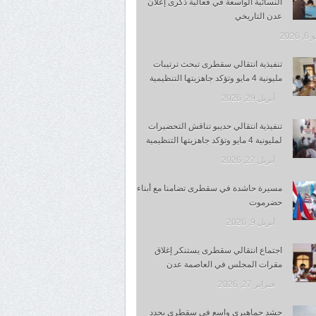
النسائية الواسعة في فعالية ذكرى إعلان
عدن التاريخي
 2026
تنفيذية انتقالي سقطرى تبحث ترتيبات
مليونية 4 مايو وتؤكد جاهزيتها التنظيمية
أبريل 29, 2026
تنفيذية انتقالي حديبو تناقش التحضيرات
لمليونية 4 مايو وتؤكد جاهزيتها التنظيمية
أبريل 27, 2026
مسيرة حاشدة في سقطرى تضامنا مع أبناء
حضرموت
أبريل 9, 2026
اجتماع انتقالي سقطرى يستنكر إغلاق
مقرات المجلس في العاصمة عدن
فبراير 27, 2026
حشد جماهيري واسع في سقطرى يجدد