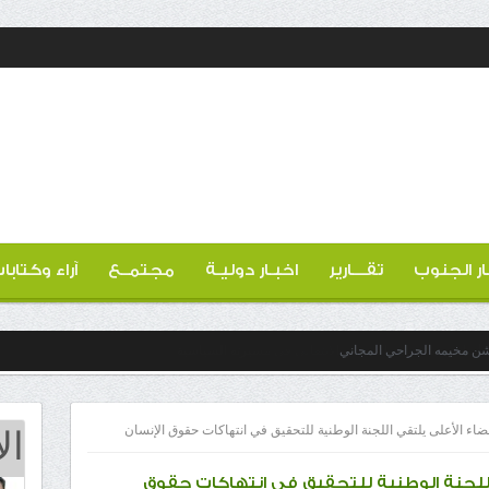
ار الجنوب
تقـــارير
اخبـار دوليـة
مجتمــع
آراء وكتابا
دشن مخيمه الجراحي المجاني
ال
ء الأعلى يلتقي اللجنة الوطنية للتحقيق في انتهاكات حقوق الإنسان
للجنة الوطنية للتحقيق في انتهاكات حقوق