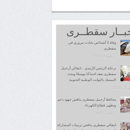
بــار سقطــرى
وفاة 3 أشخاص بحادث مروري في
سقطرى
مايو 29, 2026
برعاية الرئيس الزُبيدي .. انتقالي أرخبيل
سقطرى يعقد اجتناعُا موسعًا ويجدد
التمسك بالثوابت الوطنية الجنوبية
 2026
محافظ أرخبيل سقطرى يناقش جهود دعم
وتطوير قطاع الكهرباء
مايو 7, 2026
انتقالي سقطرى يناقش ترتيبات المشاركة