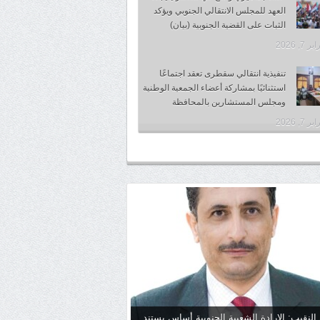
العهد للمجلس الانتقالي الجنوبي ويؤكد
الثبات على القضية الجنوبية (بيان)
 7, 2026
تنفيذية انتقالي سقطرى تعقد اجتماعًا
استثنائيًا بمشاركة أعضاء الجمعية الوطنية
ومجلس المستشارين بالمحافظة
 7, 2026
 النقيب: الإرادة الشعبية الجنوبية أساس يستند