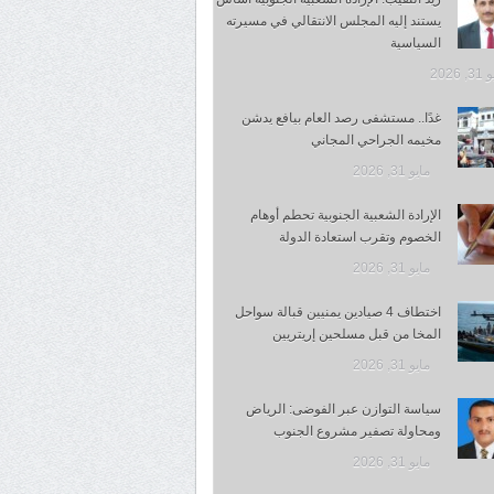
يستند إليه المجلس الانتقالي في مسيرته
السياسية
 2026
غدًا.. مستشفى رصد العام بيافع يدشن
مخيمه الجراحي المجاني
مايو 31, 2026
الإرادة الشعبية الجنوبية تحطم أوهام
الخصوم وتقرب استعادة الدولة
مايو 31, 2026
اختطاف 4 صيادين يمنيين قبالة سواحل
المخا من قبل مسلحين إريتريين
مايو 31, 2026
سياسة التوازن عبر الفوضى: الرياض
ومحاولة تصفير مشروع الجنوب
مايو 31, 2026