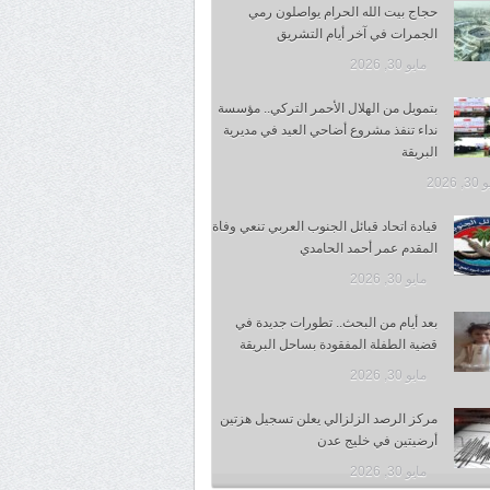
حجاج بيت الله الحرام يواصلون رمي
الجمرات في آخر أيام التشريق
مايو 30, 2026
بتمويل من الهلال الأحمر التركي.. مؤسسة
نداء تنفذ مشروع أضاحي العيد في مديرية
البريقة
 2026
قيادة اتحاد قبائل الجنوب العربي تنعي وفاة
المقدم عمر أحمد الحامدي
مايو 30, 2026
بعد أيام من البحث.. تطورات جديدة في
قضية الطفلة المفقودة بساحل البريقة
مايو 30, 2026
مركز الرصد الزلزالي يعلن تسجيل هزتين
أرضيتين في خليج عدن
مايو 30, 2026