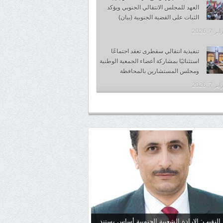
العهد للمجلس الانتقالي الجنوبي ويؤكد
الثبات على القضية الجنوبية (بيان)
 7, 2026
تنفيذية انتقالي سقطرى تعقد اجتماعًا
استثنائيًا بمشاركة أعضاء الجمعية الوطنية
ومجلس المستشارين بالمحافظة
 7, 2026
 النقيب: الإرادة الشعبية الجنوبية أساس يستند