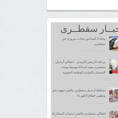
بــار سقطــرى
وفاة 3 أشخاص بحادث مروري في
سقطرى
مايو 29, 2026
برعاية الرئيس الزُبيدي .. انتقالي أرخبيل
سقطرى يعقد اجتناعُا موسعًا ويجدد
التمسك بالثوابت الوطنية الجنوبية
 2026
محافظ أرخبيل سقطرى يناقش جهود دعم
وتطوير قطاع الكهرباء
مايو 7, 2026
انتقالي سقطرى يناقش ترتيبات المشاركة