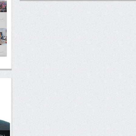
فبراير
فبراير
زيد