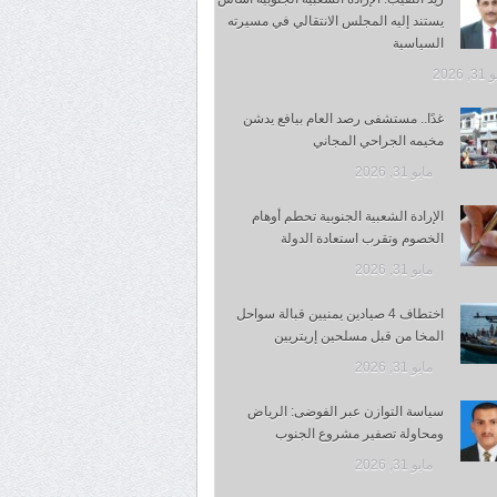
يستند إليه المجلس الانتقالي في مسيرته
السياسية
 2026
غدًا.. مستشفى رصد العام بيافع يدشن
مخيمه الجراحي المجاني
مايو 31, 2026
الإرادة الشعبية الجنوبية تحطم أوهام
الخصوم وتقرب استعادة الدولة
مايو 31, 2026
اختطاف 4 صيادين يمنيين قبالة سواحل
المخا من قبل مسلحين إريتريين
مايو 31, 2026
سياسة التوازن عبر الفوضى: الرياض
ومحاولة تصفير مشروع الجنوب
مايو 31, 2026