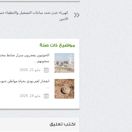
كهرباء عدن تحدد ساعات التشغيل والانطفاء حت
الاثنين
مواضيع ذات صلة
الحوثيون يفجرون منزل ضابط مخ
سجونهم ...
مايو 21, 2026
انفجار لغم يودي بحياة مواطن جنوب
...
مايو 18, 2026
اكتب تعليق