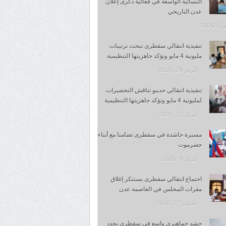
النسائية الواسعة في فعالية ذكرى إعلان
عدن التاريخي
 2026
تنفيذية انتقالي سقطرى تبحث ترتيبات
مليونية 4 مايو وتؤكد جاهزيتها التنظيمية
أبريل 29, 2026
تنفيذية انتقالي حديبو تناقش التحضيرات
لمليونية 4 مايو وتؤكد جاهزيتها التنظيمية
أبريل 27, 2026
مسيرة حاشدة في سقطرى تضامنا مع أبناء
حضرموت
أبريل 9, 2026
اجتماع انتقالي سقطرى يستنكر إغلاق
مقرات المجلس في العاصمة عدن
فبراير 27, 2026
حشد جماهيري واسع في سقطرى يجدد