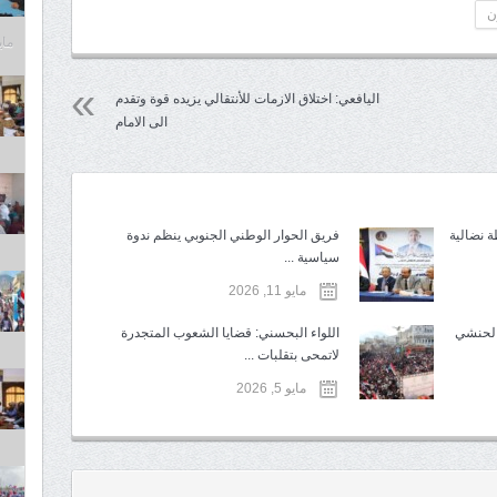
ن
مايو 6,
اليافعي: اختلاق الازمات للأنتقالي يزيده قوة وتقدم
الى الامام
ة نضالية
فريق الحوار الوطني الجنوبي ينظم ندوة
سياسية ...
مايو 11, 2026
 الحنشي
اللواء البحسني: قضايا الشعوب المتجدرة
لاتمحى بتقلبات ...
مايو 5, 2026