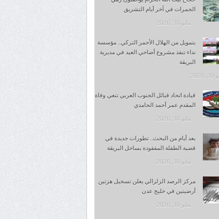
الجمرات في آخر أيام التشريق
مايو 30, 2026
بتمويل من الهلال الأحمر التركي.. مؤسسة
نداء تنفذ مشروع أضاحي العيد في مديرية
البريقة
 2026
قيادة اتحاد قبائل الجنوب العربي تنعي وفاة
المقدم عمر أحمد الحامدي
مايو 30, 2026
بعد أيام من البحث.. تطورات جديدة في
قضية الطفلة المفقودة بساحل البريقة
مايو 30, 2026
مركز الرصد الزلزالي يعلن تسجيل هزتين
أرضيتين في خليج عدن
مايو 30, 2026