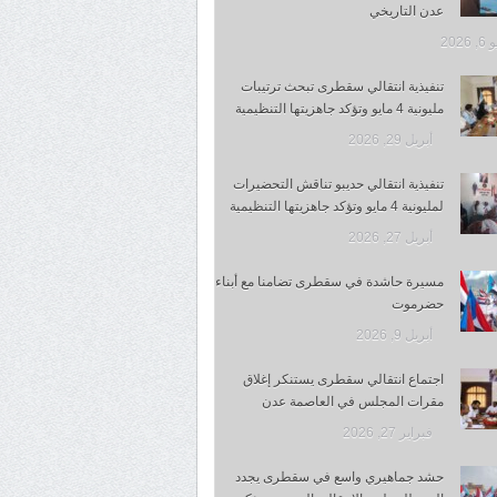
عدن التاريخي
 2026
تنفيذية انتقالي سقطرى تبحث ترتيبات
مليونية 4 مايو وتؤكد جاهزيتها التنظيمية
أبريل 29, 2026
تنفيذية انتقالي حديبو تناقش التحضيرات
لمليونية 4 مايو وتؤكد جاهزيتها التنظيمية
أبريل 27, 2026
مسيرة حاشدة في سقطرى تضامنا مع أبناء
حضرموت
أبريل 9, 2026
اجتماع انتقالي سقطرى يستنكر إغلاق
مقرات المجلس في العاصمة عدن
فبراير 27, 2026
حشد جماهيري واسع في سقطرى يجدد