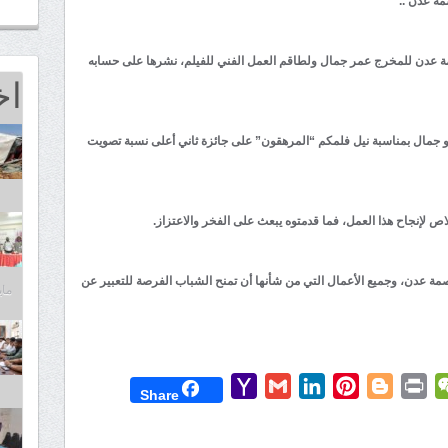
مة عدن ..
صمة عدن للمخرج عمر جمال ولطاقم العمل الفني للفيلم، نشرها على حسابه
اخ
و جمال بمناسبة نيل فلمكم “المرهقون” على جائزة ثاني أعلى نسبة تصويت
ص لإنجاح هذا العمل، فما قدمتوه يبعث على الفخر والاعتزاز.
صمة عدن، وجميع الأعمال التي من شأنها أن تمنح الشباب الفرصة للتعبير عن
مايو 25,
Yahoo
Gmail
LinkedIn
Pinterest
Blogger
Print
WeChat
Mess
T
Share
Mail