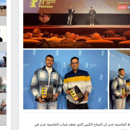
مايو 30,
فظ العاصمة عدن ان النجاح الكبير الذي حققه شباب العاصمة عدن في