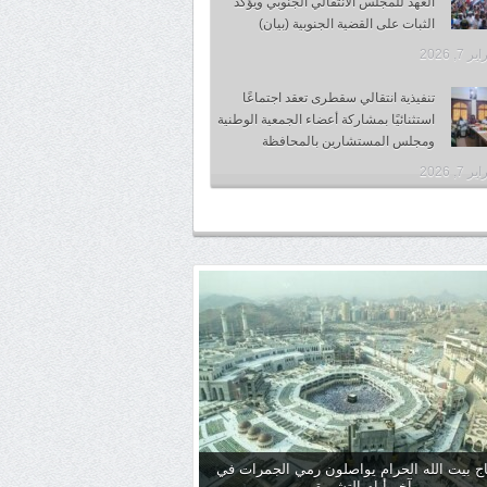
العهد للمجلس الانتقالي الجنوبي ويؤكد
الثبات على القضية الجنوبية (بيان)
 7, 2026
تنفيذية انتقالي سقطرى تعقد اجتماعًا
استثنائيًا بمشاركة أعضاء الجمعية الوطنية
ومجلس المستشارين بالمحافظة
 7, 2026
ج بيت الله الحرام يواصلون رمي الجمرات في
آخر أيام التشريق