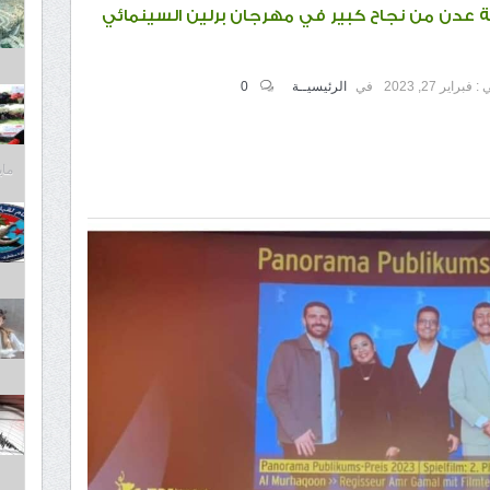
 عدن من نجاح كبير في مهرجان برلين السينمائي
 :
فبراير 27, 2023
في
الرئيسيــة
0
مايو 30,