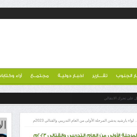
ار الجنوب
تقـــارير
اخبـار دوليـة
مجتمــع
آراء وكتابا
عل على تحرك الانتقالي
ال
اء بارشيد يدشن المرحلة الأولى من العام التدريبي والقتالي 2023م
لة الأولى من العام التدريبي والقتالي 2023م