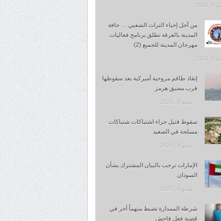
, 2026
من أجل إحياء التراث الشعبي … حافة
المدينة بالغرفة تطلق برنامج فعاليات
مهرجان المدينة للجميع (2)
, 2026
إنقاذ طاقم مروحية أميركية بعد سقوطها
قرب مضيق هرمز
يونيو 9, 2026
سقوط قتيل جراء اشتباكات شتباكات
مسلحة في الصعيد
يونيو 9, 2026
الإمارات ترحب بالبيان المشترك بشأن
السودان
يونيو 9, 2026
شرطة الممدارة تضبط متهماً آخر في
قضية فعل فاحش