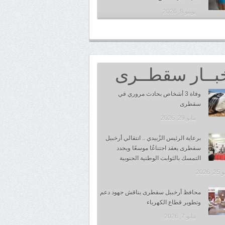
يونيو 8, 2026
بــار سقطــرى
وفاة 3 أشخاص بحادث مروري في
سقطرى
مايو 29, 2026
برعاية الرئيس الزُبيدي .. انتقالي أرخبيل
سقطرى يعقد اجتناعُا موسعًا ويجدد
التمسك بالثوابت الوطنية الجنوبية
 2026
محافظ أرخبيل سقطرى يناقش جهود دعم
وتطوير قطاع الكهرباء
مايو 7, 2026