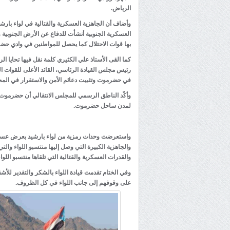
الرياض.
وأضاف أن الجاهزية العسكرية والقتالية في لواء بارشي
العسكرية الجنوبية أنشأت للدفاع عن الأرض الجنوبية 
بها قوات الاحتلال كما يحصل للمواطنين في وادي حض
كما القى الأستاذ علي الكثيري كلمة نقل فيها تحايا ا
رئيس مجلس القيادة الرئاسي، القائد الأعلى للقوات ال
في حضرموت وتثبيت دعائم الأمن والاستقرار في المح
وأكّد الناطق الرسمي للمجلس الانتقالي أن حضرموت تحم
لمدن ساحل حضرموت.
واستعرضت وحدات رمزية من لواء بارشيد بعرض عسكر
والجاهزية الكبيرة التي وصل إليها منتسبو اللواء وال
والقدرات العسكرية والقتالية التي تلقاها منتسبو اللو
وفي الختام تقدمت قيادة اللواء بالشكر والتقدير للأ
على وقوفهم إلى جانب اللواء في كل الظروف.