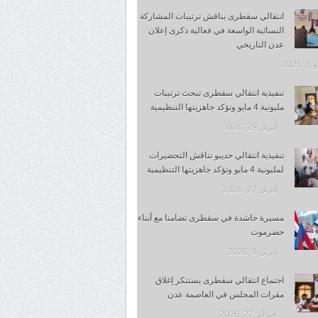
انتقالي سقطرى يناقش ترتيبات المشاركة
النسائية الواسعة في فعالية ذكرى إعلان
عدن التاريخي
 2026
تنفيذية انتقالي سقطرى تبحث ترتيبات
مليونية 4 مايو وتؤكد جاهزيتها التنظيمية
أبريل 29, 2026
تنفيذية انتقالي حديبو تناقش التحضيرات
لمليونية 4 مايو وتؤكد جاهزيتها التنظيمية
أبريل 27, 2026
مسيرة حاشدة في سقطرى تضامنا مع أبناء
حضرموت
أبريل 9, 2026
اجتماع انتقالي سقطرى يستنكر إغلاق
مقرات المجلس في العاصمة عدن
فبراير 27, 2026