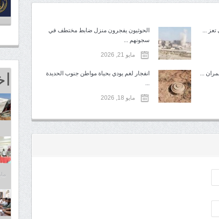
عز ...
الحوثيون يفجرون منزل ضابط مختطف في
سجونهم ...
مايو 21, 2026
اخ
ران ...
انفجار لغم يودي بحياة مواطن جنوب الحديدة
...
مايو 18, 2026
مايو 25,