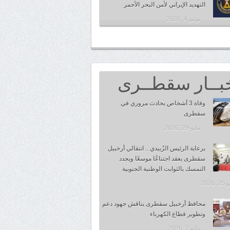
التهديد الإيراني لأمن البحر الأحمر
يونيو 4, 2026
بــار سقطــرى
وفاة 3 أشخاص بحادث مروري في
سقطرى
مايو 29, 2026
برعاية الرئيس الزُبيدي .. انتقالي أرخبيل
سقطرى يعقد اجتناعُا موسعًا ويجدد
التمسك بالثوابت الوطنية الجنوبية
 2026
محافظ أرخبيل سقطرى يناقش جهود دعم
وتطوير قطاع الكهرباء
مايو 7, 2026