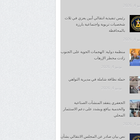
, 2026
رئيس تنفيذية انتقالي أبين يعزي في ثلاث
شخصيات تربوية واجتماعية بارزة
بالمحافظة
, 2026
منظمة دولية: الهجمات الجوية على الجنوب
زادت مخطر الإرهاب
يونيو 4, 2026
حملة نظافة شاملة في مديرية التواهي
يونيو 4, 2026
الجعفري يتفقد المنشآت الصناعية
والخدمية بيافع ويشدد على دعم الاستثمار
المحلي
, 2026
نص بيان صادر عن المجلس الانتقالي بشأن