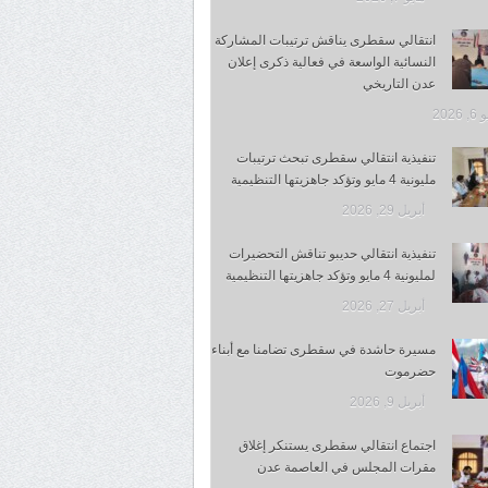
انتقالي سقطرى يناقش ترتيبات المشاركة
النسائية الواسعة في فعالية ذكرى إعلان
عدن التاريخي
 2026
تنفيذية انتقالي سقطرى تبحث ترتيبات
مليونية 4 مايو وتؤكد جاهزيتها التنظيمية
أبريل 29, 2026
تنفيذية انتقالي حديبو تناقش التحضيرات
لمليونية 4 مايو وتؤكد جاهزيتها التنظيمية
أبريل 27, 2026
مسيرة حاشدة في سقطرى تضامنا مع أبناء
حضرموت
أبريل 9, 2026
اجتماع انتقالي سقطرى يستنكر إغلاق
مقرات المجلس في العاصمة عدن