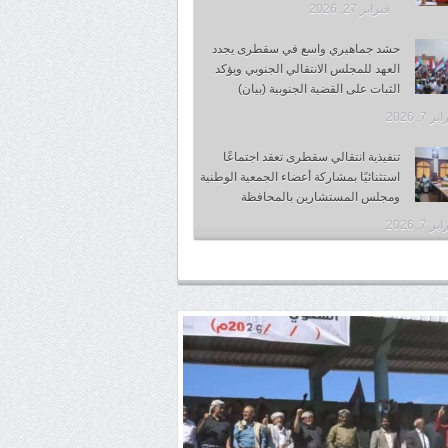
فبراير 27, 2026
حشد جماهيري واسع في سقطرى يجدد
العهد للمجلس الانتقالي الجنوبي ويؤكد
الثبات على القضية الجنوبية (بيان)
 7, 2026
تنفيذية انتقالي سقطرى تعقد اجتماعًا
استثنائيًا بمشاركة أعضاء الجمعية الوطنية
ومجلس المستشارين بالمحافظة
 7, 2026