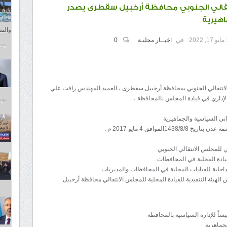
تقالي الجنوبي محافظة أرخبيل سقطرى يصدر
اهيرية
والت
مايو 17, 2022
في
اخبــار محليـة
0
يونيو 4
 الانتقالي الجنوبي بمحافظة أرخبيل سقطرى ، العميد المهندس رافت علي
والإداري في قيادة المجلس بالمحافظة ،
يونيو 4
موافق 4 مايو 2017 م .
 2021 م بشأن تعيين رئيس الهيئة التنفيذية للقيادة المحلية للمجلس الانتقالي محافظة أرخبيل
جماهرية.