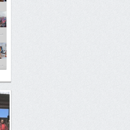
فبراير
فبراير