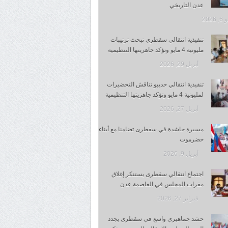
عدن التاريخي
 2026
تنفيذية انتقالي سقطرى تبحث ترتيبات
مليونية 4 مايو وتؤكد جاهزيتها التنظيمية
أبريل 29, 2026
تنفيذية انتقالي حديبو تناقش التحضيرات
لمليونية 4 مايو وتؤكد جاهزيتها التنظيمية
أبريل 27, 2026
مسيرة حاشدة في سقطرى تضامنا مع أبناء
حضرموت
أبريل 9, 2026
اجتماع انتقالي سقطرى يستنكر إغلاق
مقرات المجلس في العاصمة عدن
فبراير 27, 2026
حشد جماهيري واسع في سقطرى يجدد