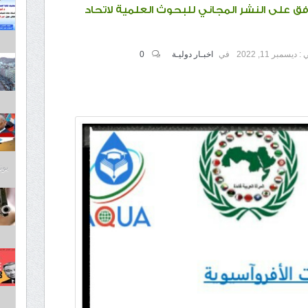
فق على النشر المجاني للبحوث العلمية لاتحاد
 :
ديسمبر 11, 2022
في
اخبـار دوليـة
0
يونيو 3