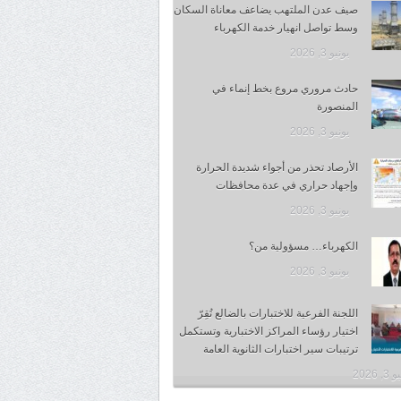
صيف عدن الملتهب يضاعف معاناة السكان
وسط تواصل انهيار خدمة الكهرباء
يونيو 3, 2026
حادث مروري مروع بخط إنماء في
المنصورة
يونيو 3, 2026
الأرصاد تحذر من أجواء شديدة الحرارة
وإجهاد حراري في عدة محافظات
يونيو 3, 2026
الكهرباء… مسؤولية من؟
يونيو 3, 2026
اللجنة الفرعية للاختبارات بالضالع تُقِرّ
اختيار رؤساء المراكز الاختبارية وتستكمل
ترتيبات سير اختبارات الثانوية العامة
, 2026