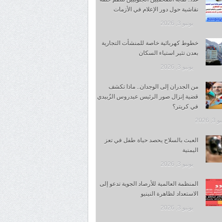
نقاشية حول دور الإعلام في الأزمات
يونيو 3, 2026
خطوط كهربائية خاصة للمنشأت التجارية
بعدن تثير استياء السكان
يونيو 3, 2026
من الجدران إلى الوجدان.. ماذا تكشف
قضية إنزال صور الرئيس عيدروس الزُبيدي
في كريتر؟
, 2026
العبث بالسلاح يحصد حياة طفل في تعز
اليمنية
يونيو 3, 2026
المنظمة العالمية للأرصاد الجوية تدعو إلى
الاستعداد لظاهرة النينيو
يونيو 3, 2026