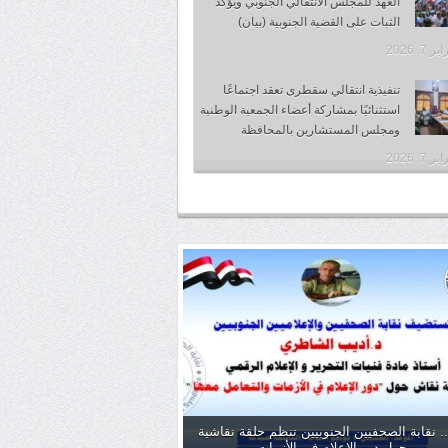
العهد للمجلس الانتقالي الجنوبي ويؤكد
الثبات على القضية الجنوبية (بيان)
 7, 2026
تنفيذية انتقالي سقطرى تعقد اجتماعًا
استثنائيًا بمشاركة أعضاء الجمعية الوطنية
ومجلس المستشارين بالمحافظة
 7, 2026
. نقابة الصحفيين الجنوبيين تنظم حلقة نقاشية
حول دور الإعلام في الأزمات