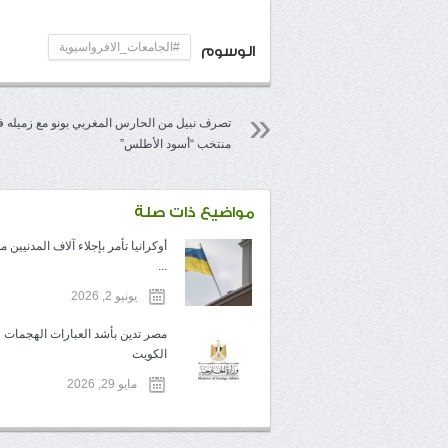
#الجامعات_الافرواسيوية
الوسوم
تصرف نبيل من الحارس المغربي بونو مع زميله 
منتخب “أسود الأطلس”
مواضيع ذات صلة
أوكرانيا تأمر بإجلاء آلاف المدنيين 
...
يونيو 2, 2026
مصر تدين بأشد العبارات الهجمات 
الكويت
مايو 29, 2026