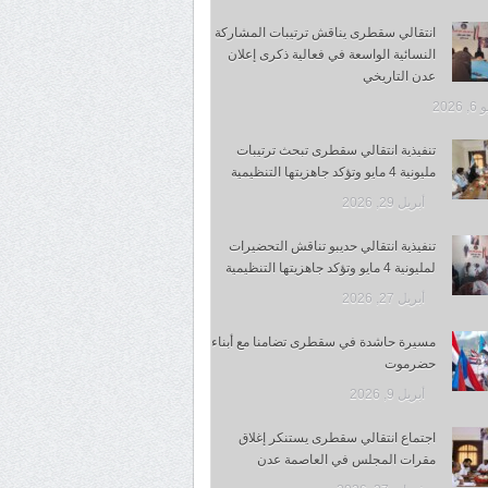
انتقالي سقطرى يناقش ترتيبات المشاركة
النسائية الواسعة في فعالية ذكرى إعلان
عدن التاريخي
 2026
تنفيذية انتقالي سقطرى تبحث ترتيبات
مليونية 4 مايو وتؤكد جاهزيتها التنظيمية
أبريل 29, 2026
تنفيذية انتقالي حديبو تناقش التحضيرات
لمليونية 4 مايو وتؤكد جاهزيتها التنظيمية
أبريل 27, 2026
مسيرة حاشدة في سقطرى تضامنا مع أبناء
حضرموت
أبريل 9, 2026
اجتماع انتقالي سقطرى يستنكر إغلاق
مقرات المجلس في العاصمة عدن