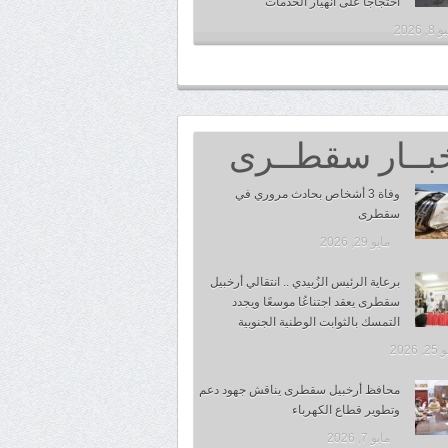
احتجاجًا على انهيار الخدمات
, 2026
بــار سقطــرى
وفاة 3 أشخاص بحادث مروري في
سقطرى
مايو 29, 2026
برعاية الرئيس الزُبيدي .. انتقالي أرخبيل
سقطرى يعقد اجتناعُا موسعًا ويجدد
التمسك بالثوابت الوطنية الجنوبية
 2026
محافظ أرخبيل سقطرى يناقش جهود دعم
وتطوير قطاع الكهرباء
مايو 7, 2026