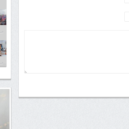
فبراير
فبراير