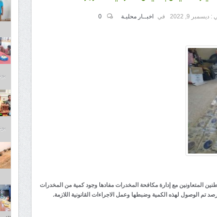
 :
ديسمبر 9, 2022
في
اخبــار محليـة
0
يونيو 8
يونيو 8
طنين المتعاونين مع إدارة مكافحة المخدرات مفادها وجود كمية من المخدرات
رصد تم الوصول لهذه الكمية وضبطها وعمل الاجراءات القانونية اللازمة.