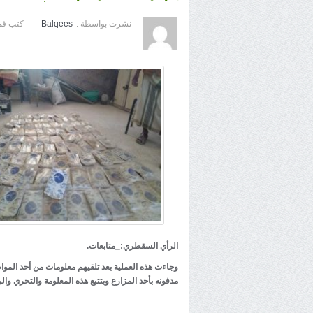
نشرت بواسطة :
Balqees
كتب في
الرأي السقطري:_متابعات.
وجاءت هذه العملية بعد تلقيهم معلومات من أحد الموا
مدفونه بأحد المزارع وبتتبع هذه المعلومة والتحري وال