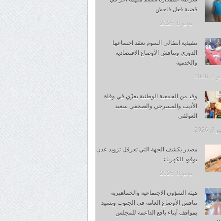
قضية فعل فاحش
يونيو 8, 2026
تنفيذية انتقالي السوم تعقد اجتماعها
الدوري وتناقش الأوضاع الاقتصادية
والخدمية
, 2026
وفد من الجمعية الوطنية يعزّي في وفاة
الأديب والمسرحي والصحفي سعيد
العولقي
, 2026
مصدر يكشف الجهة التي تعرقل تزويد عدن
بوقود الكهرباء
يونيو 8, 2026
هيئة الشؤون الاجتماعية والجماهيرية
تناقش الأوضاع العامة في الجنوب وتشيد
بمواقف أبناء يافع الداعمة للمجلس