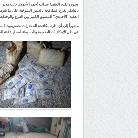
وبدوره تقدم العقيد/ عبدالله أحمد الأحمدي نائب مدير
بالشكر لفرع المكافحة بالديس الشرقية على ما يقومون
العقيد “الأحمدي” التنسيق الكبير بين الفرع والوحدات
مشيراً إلى أن إدارة مكافحة المخدرات بحضرموت الساحل
في ظل الإمكانيات الضعيفة والبسيطة لمحاربة آفة ال