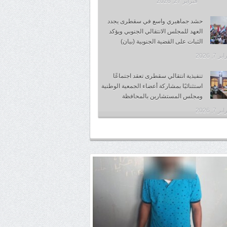
فبراير 27, 2026
حشد جماهيري واسع في سقطرى يجدد
العهد للمجلس الانتقالي الجنوبي ويؤكد
الثبات على القضية الجنوبية (بيان)
 7, 2026
تنفيذية انتقالي سقطرى تعقد اجتماعًا
استثنائيًا بمشاركة أعضاء الجمعية الوطنية
ومجلس المستشارين بالمحافظة
 7, 2026