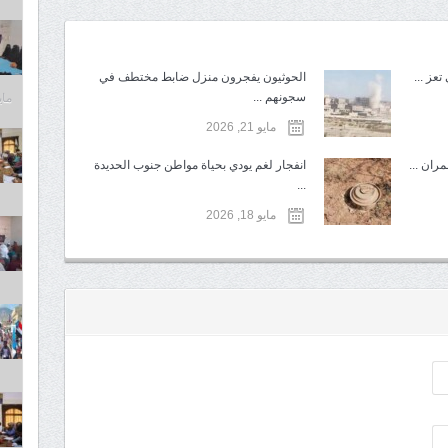
عز ...
الحوثيون يفجرون منزل ضابط مختطف في
سجونهم ...
مايو 6,
مايو 21, 2026
ران ...
انفجار لغم يودي بحياة مواطن جنوب الحديدة
...
مايو 18, 2026