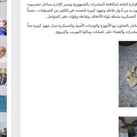
الانت
 الإدارة العامة لمكافحة المخدرات بالجمهورية ومدير الإدارة بساحل حضرموت
يونيو 8
 به من أدوار فاعله وجهود كبيرة تلخصت في الكثير من الضبطيات ، مثمناً
 العسكرية متمثلة بلواء الأحقاف ونقاطه وقوات خفر السواحل .
 بالتعاون مع الأجهزة والوحدات الأمنية والعسكرية تبذل جهود كبيرة جداً
مخدرات والقضاء على عصابات ومافيا التهريب والترويج.