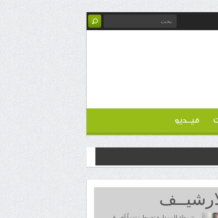
ت
فيــديو
ارشيــف
شرطة الممدارة تضبط متهماً آخر في