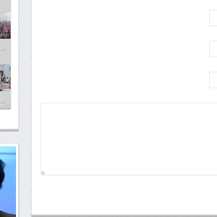
فبراير
فبراير