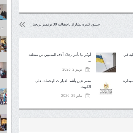
حشود كبيرة تشارك باحتفالية 30 نوفمبر بزنجبار
مايو 6,
لية في
أوكرانيا تأمر بإجلاء آلاف المدنيين من منطقة
...
يونيو 2, 2026
لسيطرة
مصر تدين بأشد العبارات الهجمات على
الكويت
مايو 29, 2026