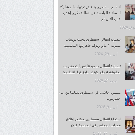
انتقالي سقطرى يناقش ترتيبات المشاركة
النسائية الواسعة في فعالية ذكرى إعلان
عدن التاريخي
 2026
تنفيذية انتقالي سقطرى تبحث ترتيبات
مليونية 4 مايو وتؤكد جاهزيتها التنظيمية
أبريل 29, 2026
تنفيذية انتقالي حديبو تناقش التحضيرات
لمليونية 4 مايو وتؤكد جاهزيتها التنظيمية
أبريل 27, 2026
مسيرة حاشدة في سقطرى تضامنا مع أبناء
حضرموت
أبريل 9, 2026
اجتماع انتقالي سقطرى يستنكر إغلاق
مقرات المجلس في العاصمة عدن
فبراير 27, 2026