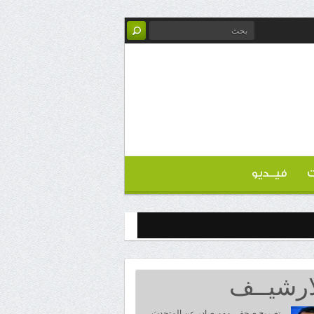
ت
فيــديو
ارشيــف
تصريح صحفي مهم صادر عن المتحدث