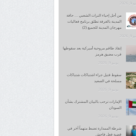
, 2026
من أجل إحياء التراث الشعبي … حافة
المدينة بالغرفة تطلق برنامج فعاليات
مهرجان المدينة للجميع (2)
, 2026
إنقاذ طاقم مروحية أميركية بعد سقوطها
قرب مضيق هرمز
يونيو 9, 2026
سقوط قتيل جراء اشتباكات شتباكات
مسلحة في الصعيد
يونيو 9, 2026
الإمارات ترحب بالبيان المشترك بشأن
السودان
يونيو 9, 2026
شرطة الممدارة تضبط متهماً آخر في
قضية فعل فاحش