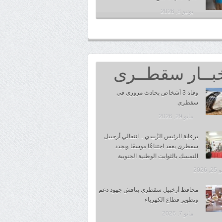
يونيو 8, 2026
بــار سقطــرى
وفاة 3 أشخاص بحادث مروري في
سقطرى
مايو 29, 2026
برعاية الرئيس الزُبيدي .. انتقالي أرخبيل
سقطرى يعقد اجتناعُا موسعًا ويجدد
التمسك بالثوابت الوطنية الجنوبية
 2026
محافظ أرخبيل سقطرى يناقش جهود دعم
وتطوير قطاع الكهرباء
مايو 7, 2026