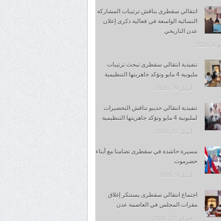
انتقالي سقطرى يناقش ترتيبات المشاركة
النسائية الواسعة في فعالية ذكرى إعلان
عدن التاريخي
 2026
تنفيذية انتقالي سقطرى تبحث ترتيبات
مليونية 4 مايو وتؤكد جاهزيتها التنظيمية
أبريل 29, 2026
تنفيذية انتقالي حديبو تناقش التحضيرات
لمليونية 4 مايو وتؤكد جاهزيتها التنظيمية
أبريل 27, 2026
مسيرة حاشدة في سقطرى تضامنا مع أبناء
حضرموت
أبريل 9, 2026
اجتماع انتقالي سقطرى يستنكر إغلاق
مقرات المجلس في العاصمة عدن
فبراير 27, 2026