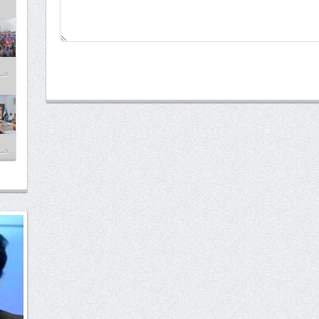
فبراير
فبراير