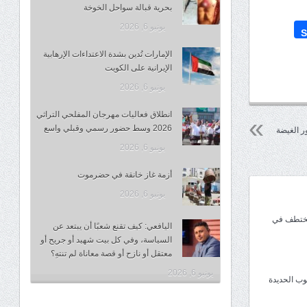
بحرية قبالة سواحل الخوخة
يونيو 6, 2026
S
الإمارات تُدين بشدة الاعتداءات الإرهابية
الإيرانية على الكويت
يونيو 6, 2026
انطلاق فعاليات مهرجان المفلحي التراثي
2026 وسط حضور رسمي وقبلي واسع
ور الغيضة
يونيو 6, 2026
أزمة غاز خانقة في حضرموت
يونيو 6, 2026
مختطف في
اليافعي: كيف تقنع شعبًا أن يبتعد عن
السياسة، وفي كل بيت شهيد أو جريح أو
معتقل أو نازح أو قصة معاناة لم تنتهِ؟
يونيو 6, 2026
وب الحديدة