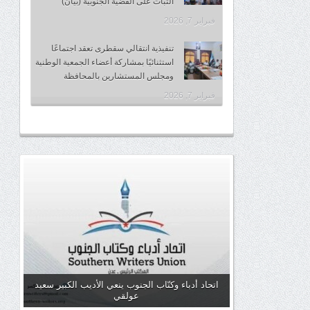
الثبات على القضية الجنوبية (بيان)
فبراير 7, 2026
تنفيذية انتقالي سقطرى تعقد اجتماعًا
استثنائيًا بمشاركة أعضاء الجمعية الوطنية
ومجلس المستشارين بالمحافظة
فبراير 7, 2026
اتحاد أدباء وكتّاب الجنوب ينعي الأديب الكبير سعيد
عولقي