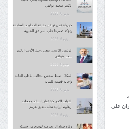
الكبير سعيد عولقي
يونيو 6, 2026
كهرباء عدن توضح حقيقة الخطوط الساخنة
وتؤكد قصرها على المرافق الحيوية
يونيو 6, 2026
الرئيس الزُبيدي ينعي رحيل الأديب الكبير
سعيد عولقي
يونيو 6, 2026
المكلا.. ضبط شخص مخالف للآداب العامة
وإحالة قضيته للنيابة
يونيو 6, 2026
القوات الامريكية تعلن احباط هجمات
ران على
ارهابية ايرانية تجاه مضيق هرمز
يونيو 6, 2026
وفاة صياد إثر تعرضه لهجوم من سمكة