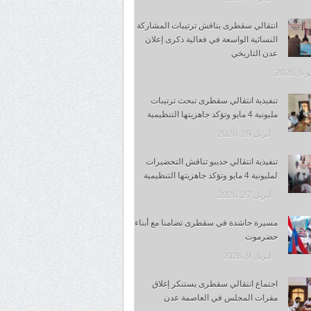
انتقالي سقطرى يناقش ترتيبات المشاركة
النسائية الواسعة في فعالية ذكرى إعلان
عدن التاريخي
 2026
تنفيذية انتقالي سقطرى تبحث ترتيبات
مليونية 4 مايو وتؤكد جاهزيتها التنظيمية
أبريل 29, 2026
تنفيذية انتقالي حديبو تناقش التحضيرات
لمليونية 4 مايو وتؤكد جاهزيتها التنظيمية
أبريل 27, 2026
مسيرة حاشدة في سقطرى تضامنا مع أبناء
حضرموت
أبريل 9, 2026
اجتماع انتقالي سقطرى يستنكر إغلاق
مقرات المجلس في العاصمة عدن