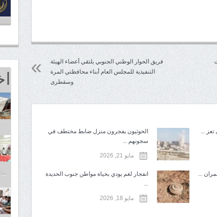
Mail
ت
فريق الحوار الوطني الجنوبي يلتقي أعضاء الهيئة
اخ
التنفيذية للمجلس العام أبناء محافظتي المرة
وسقطرى
عز ...
الحوثيون يفجرون منزل ضابط مختطف في
سجونهم ...
مايو 21, 2026
مايو 25,
ران ...
انفجار لغم يودي بحياة مواطن جنوب الحديدة
...
مايو 18, 2026