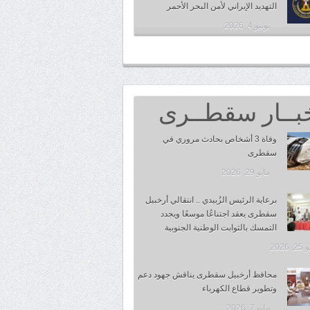
التهديد الإيراني لأمن البحر الأحمر
يونيو 4, 2026
بــار سقطــرى
وفاة 3 أشخاص بحادث مروري في
سقطرى
مايو 29, 2026
برعاية الرئيس الزُبيدي .. انتقالي أرخبيل
سقطرى يعقد اجتناعُا موسعًا ويجدد
التمسك بالثوابت الوطنية الجنوبية
 2026
محافظ أرخبيل سقطرى يناقش جهود دعم
وتطوير قطاع الكهرباء
مايو 7, 2026