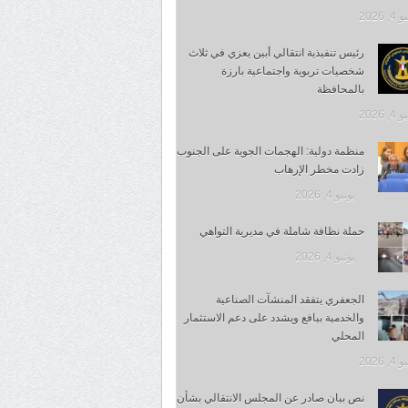
, 2026
رئيس تنفيذية انتقالي أبين يعزي في ثلاث
شخصيات تربوية واجتماعية بارزة
بالمحافظة
, 2026
منظمة دولية: الهجمات الجوية على الجنوب
زادت مخطر الإرهاب
يونيو 4, 2026
حملة نظافة شاملة في مديرية التواهي
يونيو 4, 2026
الجعفري يتفقد المنشآت الصناعية
والخدمية بيافع ويشدد على دعم الاستثمار
المحلي
, 2026
نص بيان صادر عن المجلس الانتقالي بشأن