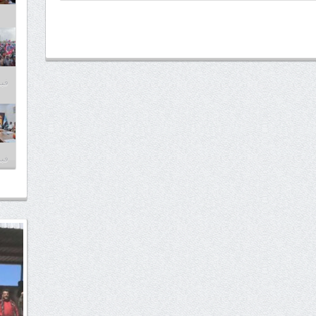
فبراير
فبراير