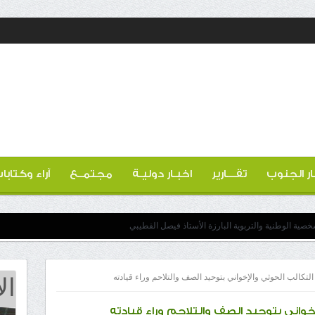
ار الجنوب
تقـــارير
اخبـار دوليـة
مجتمــع
آراء وكتابا
خصية الوطنية والتربوية البارزة الأستاذ فيصل القطيبي
ال
لتكالب الحوثي والإخواني بتوحيد الصف والتلاحم وراء قيادته
خواني بتوحيد الصف والتلاحم وراء قيادته