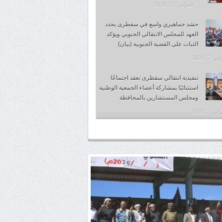
فبراير 27, 2026
حشد جماهيري واسع في سقطرى يجدد
العهد للمجلس الانتقالي الجنوبي ويؤكد
الثبات على القضية الجنوبية (بيان)
 7, 2026
تنفيذية انتقالي سقطرى تعقد اجتماعًا
استثنائيًا بمشاركة أعضاء الجمعية الوطنية
ومجلس المستشارين بالمحافظة
 7, 2026