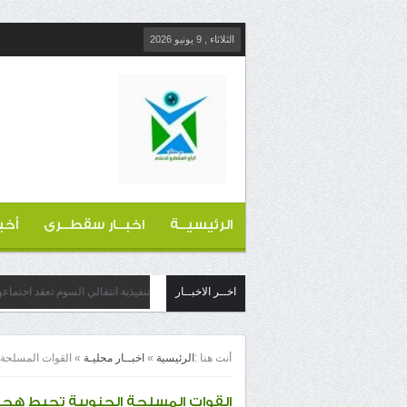
الثلاثاء , 9 يونيو 2026
الرئيسيــة
اخبــار سقطــرى
أخب
اخــر الاخبــار
تنفيذية انتقالي السوم تعقد اجتماع
أنت هنا :
الرئيسية
»
اخبــار محليـة
»
القوات المسلحة ا
القوات المسلحة الجنوبية تحبط هجوم