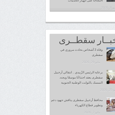
احتجاجًا على انهيار الخدمات
, 2026
بــار سقطــرى
وفاة 3 أشخاص بحادث مروري في
سقطرى
مايو 29, 2026
برعاية الرئيس الزُبيدي .. انتقالي أرخبيل
سقطرى يعقد اجتناعُا موسعًا ويجدد
التمسك بالثوابت الوطنية الجنوبية
 2026
محافظ أرخبيل سقطرى يناقش جهود دعم
وتطوير قطاع الكهرباء
مايو 7, 2026