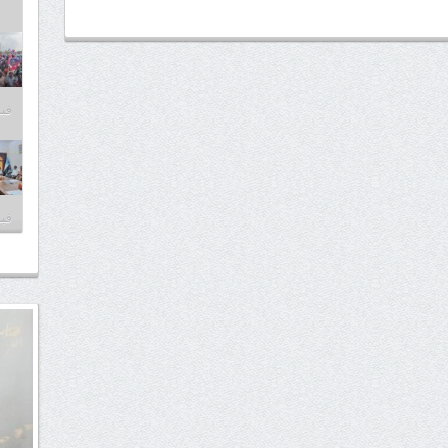
فبراير
فبراير