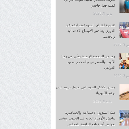
قضية فعل فاحش
يونيو 8, 2026
تنفيذية انتقالي السوم تعقد اجتماعها
الدوري وتناقش الأوضاع الاقتصادية
والخدمية
, 2026
وفد من الجمعية الوطنية يعزّي في وفاة
الأديب والمسرحي والصحفي سعيد
العولقي
, 2026
مصدر يكشف الجهة التي تعرقل تزويد عدن
بوقود الكهرباء
يونيو 8, 2026
هيئة الشؤون الاجتماعية والجماهيرية
تناقش الأوضاع العامة في الجنوب وتشيد
بمواقف أبناء يافع الداعمة للمجلس