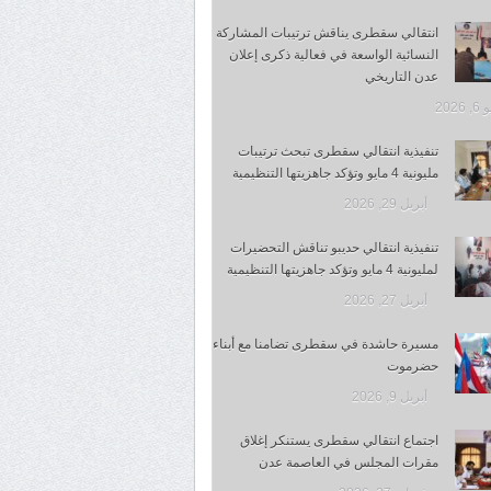
انتقالي سقطرى يناقش ترتيبات المشاركة
النسائية الواسعة في فعالية ذكرى إعلان
عدن التاريخي
 2026
تنفيذية انتقالي سقطرى تبحث ترتيبات
مليونية 4 مايو وتؤكد جاهزيتها التنظيمية
أبريل 29, 2026
تنفيذية انتقالي حديبو تناقش التحضيرات
لمليونية 4 مايو وتؤكد جاهزيتها التنظيمية
أبريل 27, 2026
مسيرة حاشدة في سقطرى تضامنا مع أبناء
حضرموت
أبريل 9, 2026
اجتماع انتقالي سقطرى يستنكر إغلاق
مقرات المجلس في العاصمة عدن