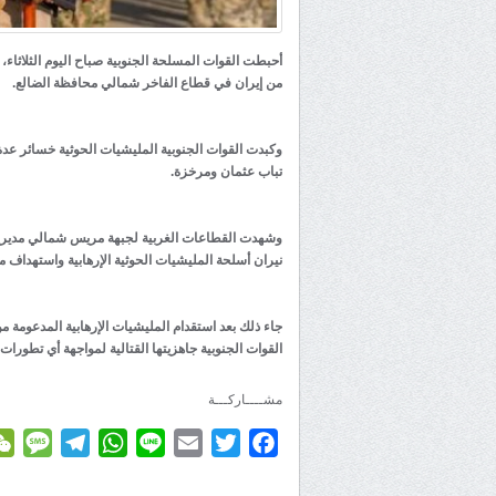
أحبطت القوات المسلحة الجنوبية صباح اليوم الثلاثاء،
من إيران في قطاع الفاخر شمالي محافظة الضالع.
وكبدت القوات الجنوبية المليشيات الحوثية خسائر عد
تباب عثمان ومرخزة.
وشهدت القطاعات الغربية لجبهة مريس شمالي مديرية 
نيران أسلحة المليشيات الحوثية الإرهابية واستهداف 
جاء ذلك بعد استقدام المليشيات الإرهابية المدعومة 
القوات الجنوبية جاهزيتها القتالية لمواجهة أي تطورات.
مشــــاركـــة
age
elegram
WhatsApp
Line
Email
Twitter
Facebook