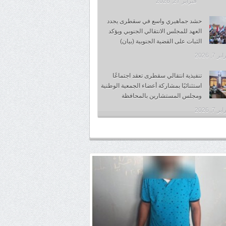
فبراير 27, 2026
حشد جماهيري واسع في سقطرى يجدد
العهد للمجلس الانتقالي الجنوبي ويؤكد
الثبات على القضية الجنوبية (بيان)
 7, 2026
تنفيذية انتقالي سقطرى تعقد اجتماعًا
استثنائيًا بمشاركة أعضاء الجمعية الوطنية
ومجلس المستشارين بالمحافظة
 7, 2026