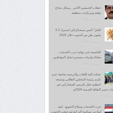
خطاب الخنبشي الأخير.. رسائل تحتاج
وقفة ومرتكزات منطقية
يونيو 7, 2026
الفاو”: اليمن سيحتاج إلى استيراد 5.2
مليون طن من الحبوب خلال 2026
يونيو 7, 2026
العاصمة عدن تواجه حرب الخدمات ..
معاناة وازمات مستمرة تقتل المواطنين
يونيو 7, 2026
عمادة كلية اللغات والترجمة بجامعة عدن
تكرم رئيسة المجلس الطلابي وتستعد
لتنظيم حفل تكريمي للمشاركين في
ت جسر الثقافة الصينية 2026م
, 2026
حرب الخدمات وسلاح التجويع.. كيف
تُمارَس سياسة التركيع ضد شعب الجنوب