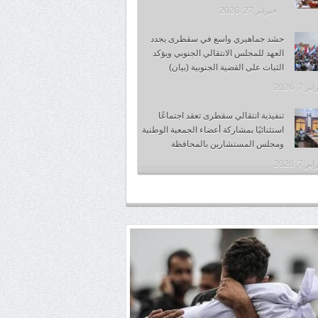
فبراير 27, 2026
حشد جماهيري واسع في سقطرى يجدد
العهد للمجلس الانتقالي الجنوبي ويؤكد
الثبات على القضية الجنوبية (بيان)
 7, 2026
تنفيذية انتقالي سقطرى تعقد اجتماعًا
استثنائيًا بمشاركة أعضاء الجمعية الوطنية
ومجلس المستشارين بالمحافظة
 7, 2026