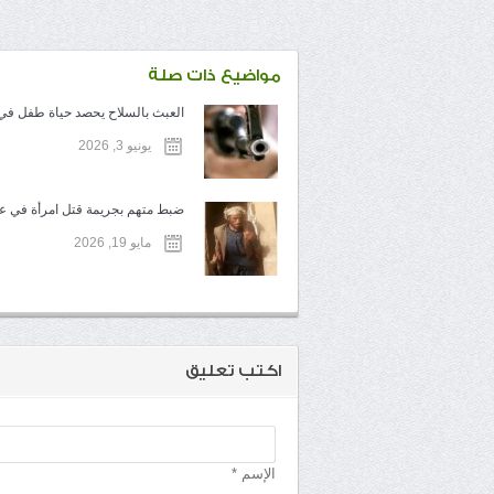
مواضيع ذات صلة
العبث بالسلاح يحصد حياة طفل في ت
يونيو 3, 2026
ضبط متهم بجريمة قتل امرأة في عم
مايو 19, 2026
اكتب تعليق
الإسم *