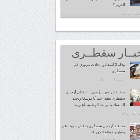
العربي؟
, 2026
بــار سقطــرى
وفاة 3 أشخاص بحادث مروري في
سقطرى
مايو 29, 2026
برعاية الرئيس الزُبيدي .. انتقالي أرخبيل
سقطرى يعقد اجتناعُا موسعًا ويجدد
التمسك بالثوابت الوطنية الجنوبية
 2026
محافظ أرخبيل سقطرى يناقش جهود دعم
وتطوير قطاع الكهرباء