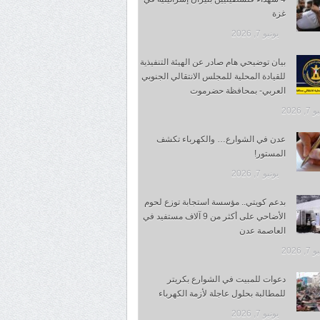
غزة
يونيو 7, 2026
بيان توضيحي هام صادر عن الهيئة التنفيذية
للقيادة المحلية للمجلس الانتقالي الجنوبي
العربي- بمحافظة حضرموت
, 2026
عدن في الشوارع… والكهرباء تكشف
المستور!
يونيو 7, 2026
بدعم كويتي.. مؤسسة استجابة توزع لحوم
الأضاحي على أكثر من 9 آلاف مستفيد في
العاصمة عدن
, 2026
دعوات للمبيت في الشوارع بكريتر
للمطالبة بحلول عاجلة لأزمة الكهرباء
يونيو 7, 2026