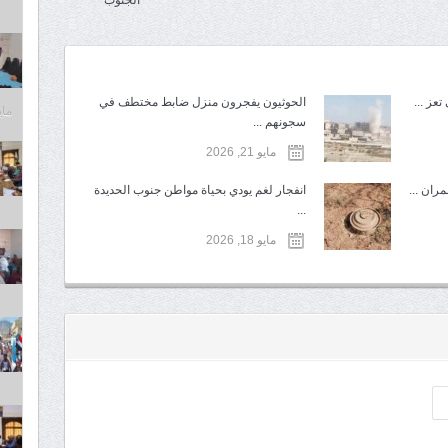
الجنوب
عز ...
الحوثيون يفجرون منزل ضابط مختطف في
مايو 6,
سجونهم ...
مايو 21, 2026
ران ...
انفجار لغم يودي بحياة مواطن جنوب الحديدة
...
مايو 18, 2026