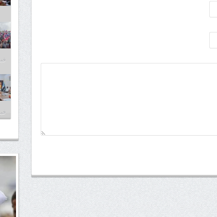
فبراير
فبراير