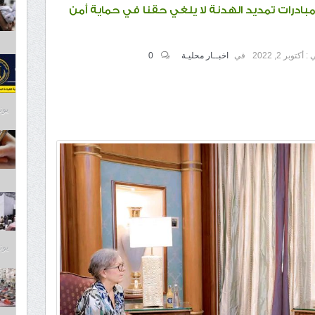
مع مبادرات تمديد الهدنة لا يلغي حقنا في حماية أمن
 :
أكتوبر 2, 2022
في
اخبــار محليـة
0
يونيو 7
يونيو 7