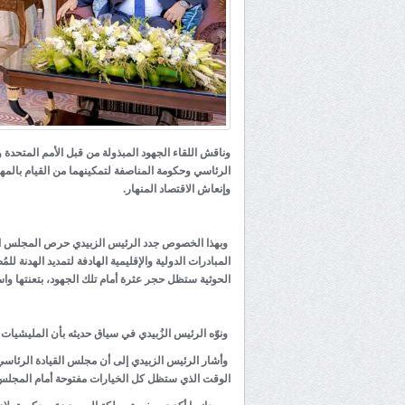
وناقش اللقاء الجهود المبذولة من قبل الأمم المتحدة و
الرئاسي وحكومة المناصفة لتمكينهما من القيام بالمه
وإنعاش الاقتصاد المنهار.
وبهذا الخصوص جدد الرئيس الزبيدي حرص المجلس الان
المبادرات الدولية والإقليمية الهادفة لتمديد الهدنة
الحوثية ستظل حجر عثرة أمام تلك الجهود، بتعنتها واست
ونوّه الرئيس الزُبيدي في سياق حديثه بأن المليشيا
وأشار الرئيس الزبيدي إلى أن مجلس القيادة الرئاسي
الوقت الذي ستظل كل الخيارات مفتوحة أمام المجلس ل