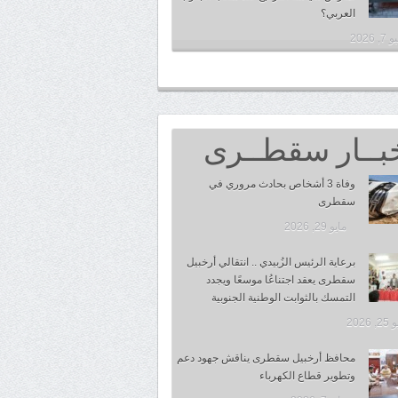
العربي؟
, 2026
بــار سقطــرى
وفاة 3 أشخاص بحادث مروري في
سقطرى
مايو 29, 2026
برعاية الرئيس الزُبيدي .. انتقالي أرخبيل
سقطرى يعقد اجتناعُا موسعًا ويجدد
التمسك بالثوابت الوطنية الجنوبية
 2026
محافظ أرخبيل سقطرى يناقش جهود دعم
وتطوير قطاع الكهرباء