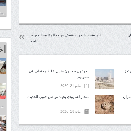
يونيو 7
ان
المليشيات الحوثية تقصف مواقع للمقاومة الجنوبية
بلحج
اخ
عز ...
الحوثيون يفجرون منزل ضابط مختطف في
سجونهم ...
مايو 21, 2026
ران ...
انفجار لغم يودي بحياة مواطن جنوب الحديدة
...
مايو 25,
مايو 18, 2026