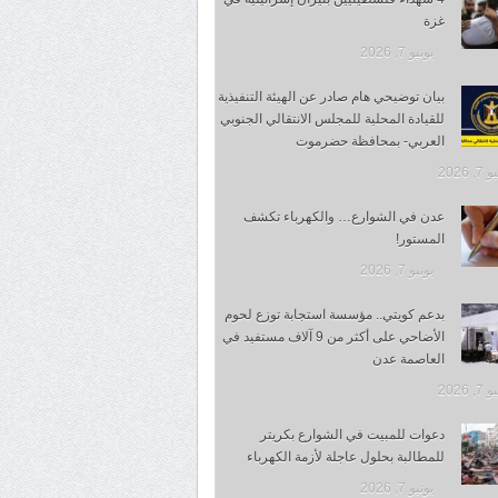
غزة
يونيو 7, 2026
بيان توضيحي هام صادر عن الهيئة التنفيذية
للقيادة المحلية للمجلس الانتقالي الجنوبي
العربي- بمحافظة حضرموت
, 2026
عدن في الشوارع… والكهرباء تكشف
المستور!
يونيو 7, 2026
بدعم كويتي.. مؤسسة استجابة توزع لحوم
الأضاحي على أكثر من 9 آلاف مستفيد في
العاصمة عدن
, 2026
دعوات للمبيت في الشوارع بكريتر
للمطالبة بحلول عاجلة لأزمة الكهرباء
يونيو 7, 2026