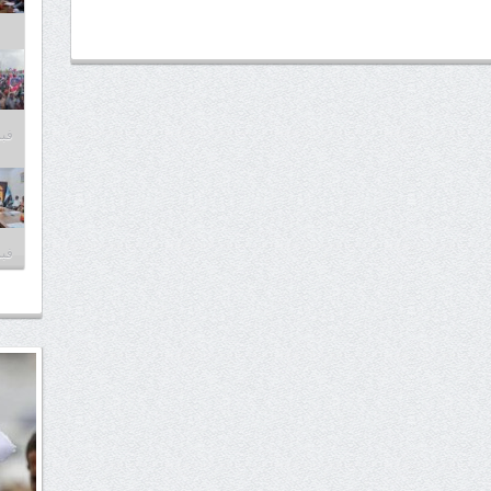
فبراير
فبراير