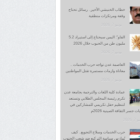
خطاب الخنبشي الأخير.. رسائل تحتاج
وقفة ومرتكزات منطقية
يونيو 7, 2026
الفاو”: اليمن سيحتاج إلى استيراد 5.2
مليون طن من الحبوب خلال 2026
يونيو 7, 2026
العاصمة عدن تواجه حرب الخدمات ..
معاناة وازمات مستمرة تقتل المواطنين
يونيو 7, 2026
عمادة كلية اللغات والترجمة بجامعة عدن
تكرم رئيسة المجلس الطلابي وتستعد
لتنظيم حفل تكريمي للمشاركين في
ت جسر الثقافة الصينية 2026م
, 2026
حرب الخدمات وسلاح التجويع.. كيف
تُمارَس سياسة التركيع ضد شعب الجنوب