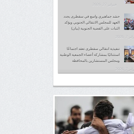
فبراير 27, 2026
حشد جماهيري واسع في سقطرى يجدد
العهد للمجلس الانتقالي الجنوبي ويؤكد
الثبات على القضية الجنوبية (بيان)
 7, 2026
تنفيذية انتقالي سقطرى تعقد اجتماعًا
استثنائيًا بمشاركة أعضاء الجمعية الوطنية
ومجلس المستشارين بالمحافظة
 7, 2026