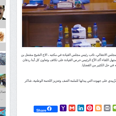
مجلس الانتقالي، نائب رئيس مجلس القيادة في مكتبه ، الاخ الشيخ مشعل بن
 اللقاء أكد الأخ الرئيس حرص القيادة على تكاتف وتعاون كل أبنا ردفان
 في حل الكثير من القضايا.
ُبيدي على جهوده التي يبذلها للملمة الصف وتعزيز اللحمة الوطنية، شاكر
فعاليا
يونيو 7
Yahoo
Gmail
LinkedIn
Pinterest
Blogger
Print
WeChat
Mess
T
Share
Mail