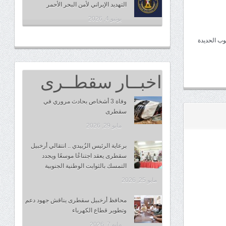
التهديد الإيراني لأمن البحر الأحمر
يونيو 4, 2026
وب الحديدة
اخبــار سقطــرى
وفاة 3 أشخاص بحادث مروري في
سقطرى
مايو 29, 2026
برعاية الرئيس الزُبيدي .. انتقالي أرخبيل
سقطرى يعقد اجتناعُا موسعًا ويجدد
التمسك بالثوابت الوطنية الجنوبية
مايو 25, 2026
محافظ أرخبيل سقطرى يناقش جهود دعم
وتطوير قطاع الكهرباء
مايو 7, 2026