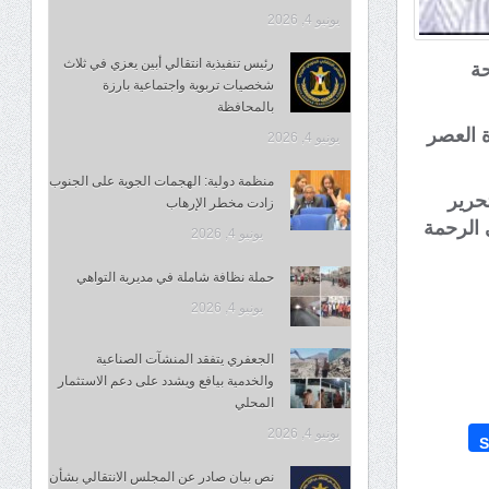
يونيو 4, 2026
رئيس تنفيذية انتقالي أبين يعزي في ثلاث
حة
شخصيات تربوية واجتماعية بارزة
بالمحافظة
 العصر
يونيو 4, 2026
منظمة دولية: الهجمات الجوية على الجنوب
حرير
زادت مخطر الإرهاب
 الرحمة
يونيو 4, 2026
حملة نظافة شاملة في مديرية التواهي
يونيو 4, 2026
الجعفري يتفقد المنشآت الصناعية
والخدمية بيافع ويشدد على دعم الاستثمار
المحلي
يونيو 4, 2026
S
نص بيان صادر عن المجلس الانتقالي بشأن