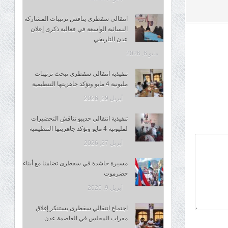
انتقالي سقطرى يناقش ترتيبات المشاركة
النسائية الواسعة في فعالية ذكرى إعلان
عدن التاريخي
مايو 6, 2026
تنفيذية انتقالي سقطرى تبحث ترتيبات
مليونية 4 مايو وتؤكد جاهزيتها التنظيمية
أبريل 29, 2026
تنفيذية انتقالي حديبو تناقش التحضيرات
لمليونية 4 مايو وتؤكد جاهزيتها التنظيمية
أبريل 27, 2026
مسيرة حاشدة في سقطرى تضامنا مع أبناء
حضرموت
أبريل 9, 2026
اجتماع انتقالي سقطرى يستنكر إغلاق
مقرات المجلس في العاصمة عدن