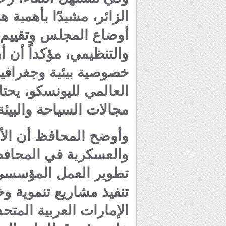
الزائر، مشيدًا بأهمية 
أوضاع المجلس وتقييم
والتنظيمي، مؤكداً أن 
خصوصية بيئية وجغرافية
العالمي لليونسكو، يحتا
مجالات السياحة والبيئة
وأوضح المحافظ أن الأجه
والعسكرية في المحاف
تطوير العمل المؤسسي،
تنفيذ مشاريع تنموية و
الإمارات العربية المتح