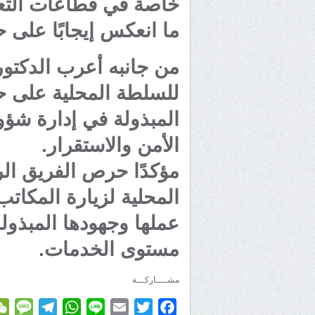
خاصة في قطاعات التعلي
ما انعكس إيجابًا على ح
من جانبه أعرب الدكتو
للسلطة المحلية على حفا
المبذولة في إدارة شؤ
الأمن والاستقرار.
مؤكدًا حرص الفريق ال
المحلية لزيارة المكاتب
عملها وجهودها المبذول
مستوى الخدمات.
مشــــاركـــة
age
elegram
WhatsApp
Line
Email
Twitter
Facebook