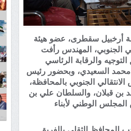
 أرخبيل سقطرى، عضو هيئة
لي الجنوبي، المهندس رأفت
التوجيه والرقابة الرئاسي
 محمد السعيدي، وبحضور رئيس
س الانتقالي الجنوبي بالمحافظة،
د بن قبلان، والسلطان علي بن
لمجلس الوطني لأبناء
يونيو 6
ب المحافظ الثقلي بالفريق