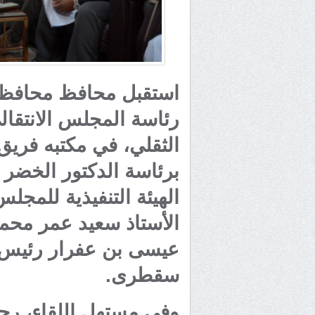
استقبل محافظ محافظة
رئاسة المجلس الانتقا
الثقلي، في مكتبه فريق 
برئاسة الدكتور الخضر
الهيئة التنفيذية للمجل
الأستاذ سعيد عمر محم
عيسى بن عفرار رئيس ا
سقطرى.
وفي مستهل اللقاء، رح