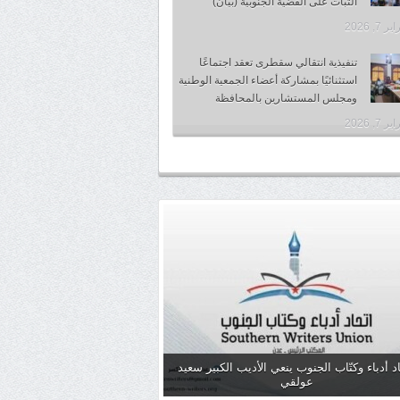
الثبات على القضية الجنوبية (بيان)
 7, 2026
تنفيذية انتقالي سقطرى تعقد اجتماعًا
استثنائيًا بمشاركة أعضاء الجمعية الوطنية
ومجلس المستشارين بالمحافظة
 7, 2026
د أدباء وكتّاب الجنوب ينعي الأديب الكبير سعيد
عولقي