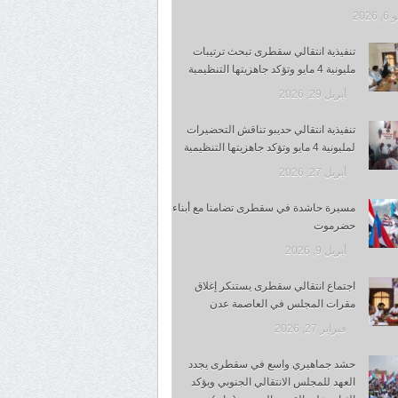
 2026
تنفيذية انتقالي سقطرى تبحث ترتيبات
مليونية 4 مايو وتؤكد جاهزيتها التنظيمية
أبريل 29, 2026
تنفيذية انتقالي حديبو تناقش التحضيرات
لمليونية 4 مايو وتؤكد جاهزيتها التنظيمية
أبريل 27, 2026
مسيرة حاشدة في سقطرى تضامنا مع أبناء
حضرموت
أبريل 9, 2026
اجتماع انتقالي سقطرى يستنكر إغلاق
مقرات المجلس في العاصمة عدن
فبراير 27, 2026
حشد جماهيري واسع في سقطرى يجدد
العهد للمجلس الانتقالي الجنوبي ويؤكد