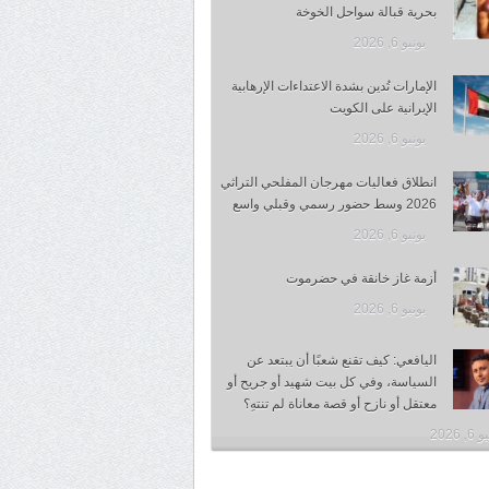
بحرية قبالة سواحل الخوخة
يونيو 6, 2026
الإمارات تُدين بشدة الاعتداءات الإرهابية
الإيرانية على الكويت
يونيو 6, 2026
انطلاق فعاليات مهرجان المفلحي التراثي
2026 وسط حضور رسمي وقبلي واسع
يونيو 6, 2026
أزمة غاز خانقة في حضرموت
يونيو 6, 2026
اليافعي: كيف تقنع شعبًا أن يبتعد عن
السياسة، وفي كل بيت شهيد أو جريح أو
معتقل أو نازح أو قصة معاناة لم تنتهِ؟
, 2026