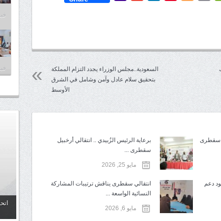
Mail
فبراير
فبراير
السعودية..مجلس الوزراء يجدد التزام المملكة
بتحقيق سلام عادل وآمن وشامل في الشرق
الأوسط
برعاية الرئيس الزُبيدي .. انتقالي أرخبيل
سقطرى ...
مايو 25, 2026
د دعم
انتقالي سقطرى يناقش ترتيبات المشاركة
النسائية الواسعة ...
اتحا
مايو 6, 2026