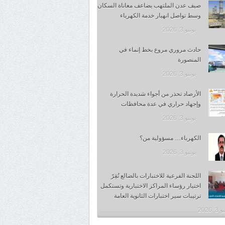
صيف عدن الملتهب يضاعف معاناة السكان
وسط تواصل انهيار خدمة الكهرباء
يونيو 3, 2026
حادث مروري مروع بخط إنماء في
المنصورة
يونيو 3, 2026
الأرصاد تحذر من أجواء شديدة الحرارة
وإجهاد حراري في عدة محافظات
يونيو 3, 2026
الكهرباء… مسؤولية من؟
يونيو 3, 2026
اللجنة الفرعية للاختبارات بالضالع تُقِرّ
اختيار رؤساء المراكز الاختبارية وتستكمل
ترتيبات سير اختبارات الثانوية العامة
, 2026