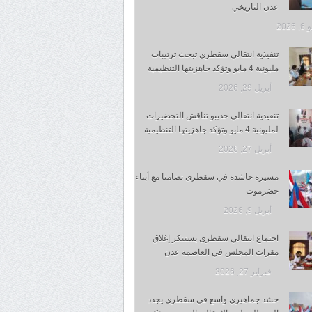
عدن التاريخي
 2026
تنفيذية انتقالي سقطرى تبحث ترتيبات
مليونية 4 مايو وتؤكد جاهزيتها التنظيمية
أبريل 29, 2026
تنفيذية انتقالي حديبو تناقش التحضيرات
لمليونية 4 مايو وتؤكد جاهزيتها التنظيمية
أبريل 27, 2026
مسيرة حاشدة في سقطرى تضامنا مع أبناء
حضرموت
أبريل 9, 2026
اجتماع انتقالي سقطرى يستنكر إغلاق
مقرات المجلس في العاصمة عدن
فبراير 27, 2026
حشد جماهيري واسع في سقطرى يجدد