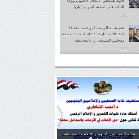
العهد للمجلس الانتقالي الجنوبي ويؤكد
الثبات على القضية الجنوبية (بيان)
 7, 2026
تنفيذية انتقالي سقطرى تعقد اجتماعًا
استثنائيًا بمشاركة أعضاء الجمعية الوطنية
ومجلس المستشارين بالمحافظة
 7, 2026
. نقابة الصحفيين الجنوبيين تنظم حلقة نقاشية
حول دور الإعلام في الأزمات