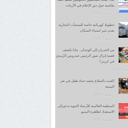
نقاشية حول دور الإعلام في الأزمات
يونيو 3, 2026
خطوط كهربائية خاصة للمنشأت التجارية
بعدن تثير استياء السكان
يونيو 3, 2026
من الجدران إلى الوجدان.. ماذا تكشف
قضية إنزال صور الرئيس عيدروس الزُبيدي
في كريتر؟
, 2026
العبث بالسلاح يحصد حياة طفل في تعز
اليمنية
يونيو 3, 2026
المنظمة العالمية للأرصاد الجوية تدعو إلى
الاستعداد لظاهرة النينيو
يونيو 3, 2026