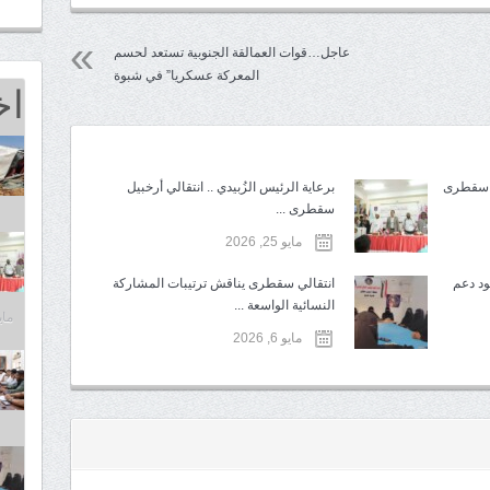
عاجل…قوات العمالقة الجنوبية تستعد لحسم
المعركة عسكريا” في شبوة
اخ
برعاية الرئيس الزُبيدي .. انتقالي أرخبيل
سقطرى ...
مايو 25, 2026
د دعم
انتقالي سقطرى يناقش ترتيبات المشاركة
النسائية الواسعة ...
مايو 25,
مايو 6, 2026