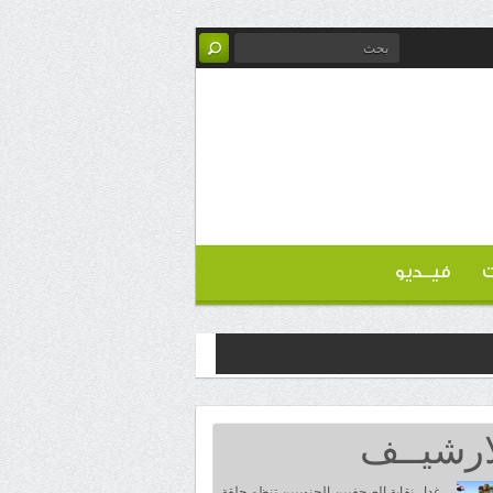
ت
فيــديو
ارشيــف
غدا.. نقابة الصحفيين الجنوبيين تنظم حلقة