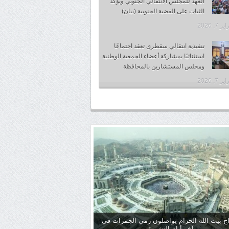
العهد للمجلس الانتقالي الجنوبي ويؤكد
الثبات على القضية الجنوبية (بيان)
 7, 2026
تنفيذية انتقالي سقطرى تعقد اجتماعًا
استثنائيًا بمشاركة أعضاء الجمعية الوطنية
ومجلس المستشارين بالمحافظة
 7, 2026
ج بيت الله الحرام يواصلون رمي الجمرات في
آخر أيام التشريق