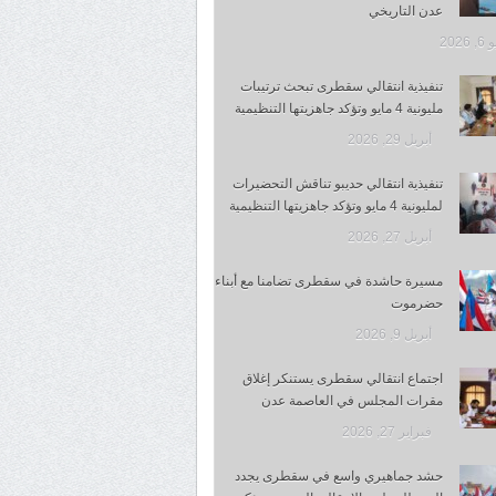
عدن التاريخي
 2026
تنفيذية انتقالي سقطرى تبحث ترتيبات
مليونية 4 مايو وتؤكد جاهزيتها التنظيمية
أبريل 29, 2026
تنفيذية انتقالي حديبو تناقش التحضيرات
لمليونية 4 مايو وتؤكد جاهزيتها التنظيمية
أبريل 27, 2026
مسيرة حاشدة في سقطرى تضامنا مع أبناء
حضرموت
أبريل 9, 2026
اجتماع انتقالي سقطرى يستنكر إغلاق
مقرات المجلس في العاصمة عدن
فبراير 27, 2026
حشد جماهيري واسع في سقطرى يجدد