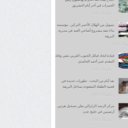
الجمرات في آخر أيام التشريق
مايو 30, 2026
بتمويل من الهلال الأحمر التركي.. مؤسسة
نداء تنفذ مشروع أضاحي العيد في مديرية
البريقة
 2026
قيادة اتحاد قبائل الجنوب العربي تنعي وفاة
المقدم عمر أحمد الحامدي
مايو 30, 2026
بعد أيام من البحث.. تطورات جديدة في
قضية الطفلة المفقودة بساحل البريقة
مايو 30, 2026
مركز الرصد الزلزالي يعلن تسجيل هزتين
أرضيتين في خليج عدن
مايو 30, 2026