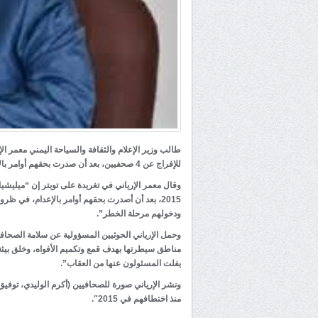
طالب وزير الإعلام والثقافة والسياحة اليمني معمر ال
للإفراج عن 4 صحفيين، بعد أن صدرت بحقهم أوامر بالإعدام.
وقال معمر الإرياني في تغريدة على تويتر إن “ميليشيا
2015، بعد أن أصدرت بحقهم أوامر بالإعدام، في 
ودخولهم مرحلة الخطر”.
وحمل الإرياني الحوثيين المسؤولية عن سلامة الصحاف
مناطق سيطرتها بهدف قمع وتكميم الأفواه، وخلق بيئة 
يفلت المسئولون عنها من العقاب”.
ونشر الإرياني صورة للصحافيين (أكرم الوليدي، توفيق
منذ اختطافهم في 2015″.