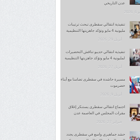
عدن التاريخي
 2026
تنفيذية انتقالي سقطرى تبحث ترتيبات
مليونية 4 مايو وتؤكد جاهزيتها التنظيمية
أبريل 29, 2026
تنفيذية انتقالي حديبو تناقش التحضيرات
لمليونية 4 مايو وتؤكد جاهزيتها التنظيمية
أبريل 27, 2026
مسيرة حاشدة في سقطرى تضامنا مع أبناء
حضرموت
أبريل 9, 2026
اجتماع انتقالي سقطرى يستنكر إغلاق
مقرات المجلس في العاصمة عدن
فبراير 27, 2026
حشد جماهيري واسع في سقطرى يجدد