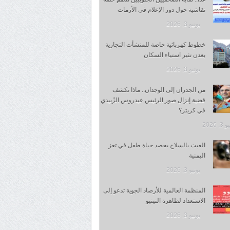
نقاشية حول دور الإعلام في الأزمات
يونيو 3, 2026
خطوط كهربائية خاصة للمنشأت التجارية
بعدن تثير استياء السكان
يونيو 3, 2026
من الجدران إلى الوجدان.. ماذا تكشف
قضية إنزال صور الرئيس عيدروس الزُبيدي
في كريتر؟
, 2026
العبث بالسلاح يحصد حياة طفل في تعز
اليمنية
يونيو 3, 2026
المنظمة العالمية للأرصاد الجوية تدعو إلى
الاستعداد لظاهرة النينيو
يونيو 3, 2026