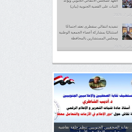
العهد للمجلس الانتقالي الجنوبي ويؤكد
الثبات على القضية الجنوبية (بيان)
 7, 2026
تنفيذية انتقالي سقطرى تعقد اجتماعًا
استثنائيًا بمشاركة أعضاء الجمعية الوطنية
ومجلس المستشارين بالمحافظة
 7, 2026
. نقابة الصحفيين الجنوبيين تنظم حلقة نقاشية
حول دور الإعلام في الأزمات