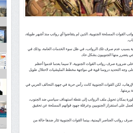
 القوات المسلحة الجنوبية، الذين لم يتقاضوا أي رواتب منذ أشهر طويلة،
اب.
ية بسبب عدم صرف تلك الرواتب، في ظل سوء الخدمات العامة، وذلك في
تي يتضرر منها الجنوبيون بشكل حاد.
لى ضرورة صرف رواتب القوات الجنوبية، لا سيما بعدما قدموا أعظم
على وجه التحديد دروسا قوية في مواجهة مخطط المليشيات لاحتلال طويل
رهاب، لكن القوات الجنوبية كانت رأس حربة في جهود التحالف العربي في
 برمتها.
لخطورة بمكان تحويل ملف الرواتب إلى نقطة استهداف سياسي ضد الجنوب،
لعمل على استفزاز الجنوبيين وعرقلة جهود قواتهم المسلحة عن تحقيق
رف رواتب العناصر اليمنية، بينما القوات الجنوبية تثار ضدها حالة من
يونيو 3