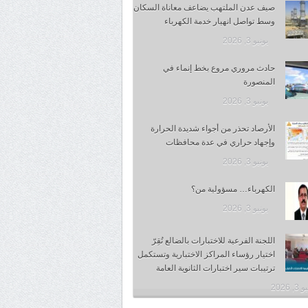
صيف عدن الملتهب يضاعف معاناة السكان
وسط تواصل انهيار خدمة الكهرباء
يونيو 3, 2026
حادث مروري مروع بخط إنماء في
المنصورة
يونيو 3, 2026
الأرصاد تحذر من أجواء شديدة الحرارة
وإجهاد حراري في عدة محافظات
يونيو 3, 2026
الكهرباء… مسؤولية من؟
يونيو 3, 2026
اللجنة الفرعية للاختبارات بالضالع تُقِرّ
اختيار رؤساء المراكز الاختبارية وتستكمل
ترتيبات سير اختبارات الثانوية العامة
, 2026