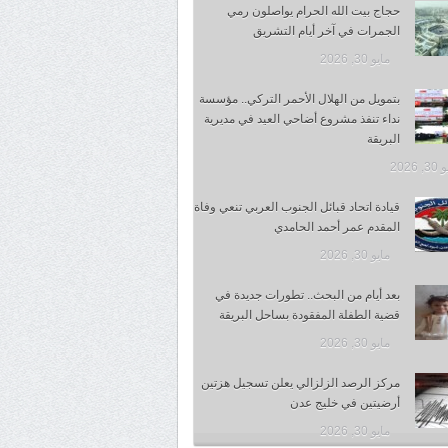
حجاج بيت الله الحرام يواصلون رمي
الجمرات في آخر أيام التشريق
مايو 30, 2026
بتمويل من الهلال الأحمر التركي.. مؤسسة
نداء تنفذ مشروع أضاحي العيد في مديرية
البريقة
 2026
قيادة اتحاد قبائل الجنوب العربي تنعي وفاة
المقدم عمر أحمد الحامدي
مايو 30, 2026
بعد أيام من البحث.. تطورات جديدة في
قضية الطفلة المفقودة بساحل البريقة
مايو 30, 2026
مركز الرصد الزلزالي يعلن تسجيل هزتين
أرضيتين في خليج عدن
مايو 30, 2026