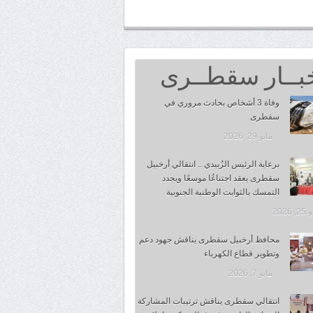
بــار سقطــرى
وفاة 3 أشخاص بحادث مروري في
سقطرى
مايو 29, 2026
برعاية الرئيس الزُبيدي .. انتقالي أرخبيل
سقطرى يعقد اجتناعُا موسعًا ويجدد
التمسك بالثوابت الوطنية الجنوبية
 2026
محافظ أرخبيل سقطرى يناقش جهود دعم
وتطوير قطاع الكهرباء
مايو 7, 2026
انتقالي سقطرى يناقش ترتيبات المشاركة