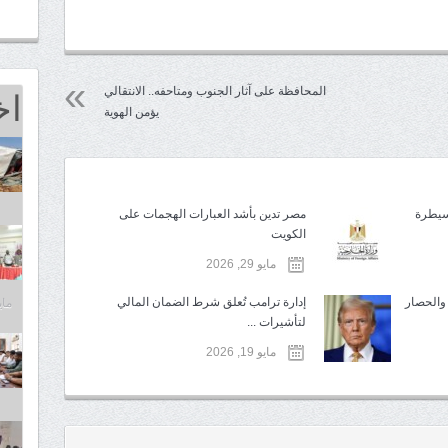
اخ
المحافظة على آثار الجنوب ومتاحفه.. الانتقالي
يؤمن الهوية
لسيطرة
مصر تدين بأشد العبارات الهجمات على
الكويت
مايو 29, 2026
 والحصار
إدارة ترامب تُعلق شرط الضمان المالي
مايو 25,
لتأشيرات ...
مايو 19, 2026