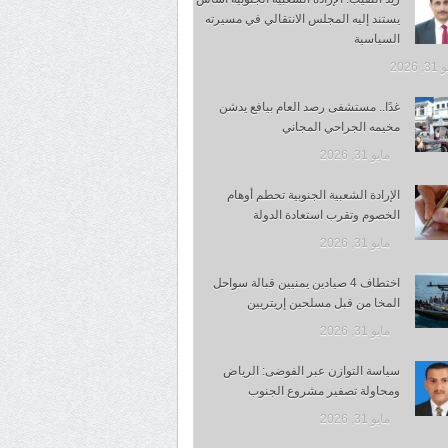
يستند إليه المجلس الانتقالي في مسيرته
السياسية
 2026
غدًا.. مستشفى رصد العام بيافع يدشن
مخيمه الجراحي المجاني
مايو 31, 2026
الإرادة الشعبية الجنوبية تحطم أوهام
الخصوم وتقرب استعادة الدولة
مايو 31, 2026
اختطاف 4 صيادين يمنيين قبالة سواحل
المخا من قبل مسلحين إريتريين
مايو 31, 2026
سياسة التوازن عبر الفوضى: الرياض
ومحاولة تصفير مشروع الجنوب
مايو 31, 2026