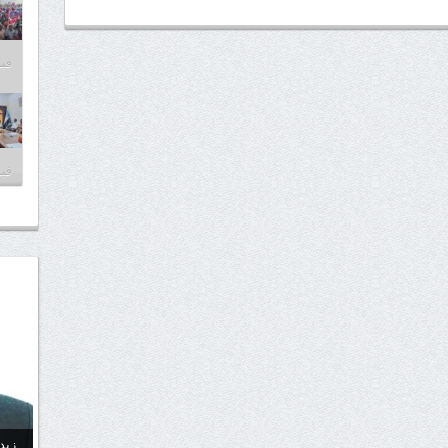
فبراير
فبراير
زيد