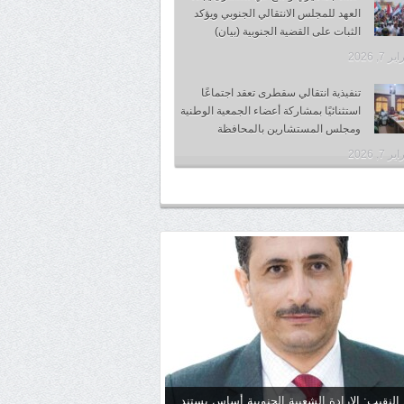
العهد للمجلس الانتقالي الجنوبي ويؤكد
الثبات على القضية الجنوبية (بيان)
 7, 2026
تنفيذية انتقالي سقطرى تعقد اجتماعًا
استثنائيًا بمشاركة أعضاء الجمعية الوطنية
ومجلس المستشارين بالمحافظة
 7, 2026
 النقيب: الإرادة الشعبية الجنوبية أساس يستند