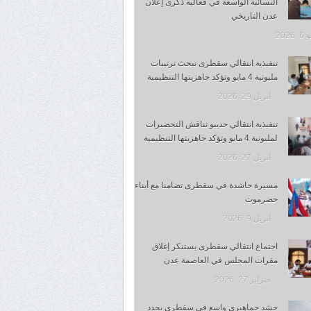
النسائية الواسعة في فعالية ذكرى إعلان
عدن التاريخي
 2026
تنفيذية انتقالي سقطرى تبحث ترتيبات
مليونية 4 مايو وتؤكد جاهزيتها التنظيمية
أبريل 29, 2026
تنفيذية انتقالي حديبو تناقش التحضيرات
لمليونية 4 مايو وتؤكد جاهزيتها التنظيمية
أبريل 27, 2026
مسيرة حاشدة في سقطرى تضامنا مع أبناء
حضرموت
أبريل 9, 2026
اجتماع انتقالي سقطرى يستنكر إغلاق
مقرات المجلس في العاصمة عدن
فبراير 27, 2026
حشد جماهيري واسع في سقطرى يجدد