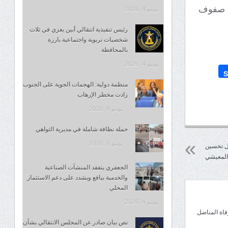
في صفوف
يونيو 4, 2026
رئيس تنفيذية انتقالي أبين يعزي في ثلاث
شخصيات تربوية واجتماعية بارزة
بالمحافظة
يونيو 4, 2026
S
منظمة دولية: الهجمات الجوية على الجنوب
زادت مخطر الإرهاب
يونيو 4, 2026
حملة نظافة شاملة في مديرية التواهي
يونيو 4, 2026
جل تحسين
المعيشي
الجعفري يتفقد المنشآت الصناعية
والخدمية بيافع ويشدد على دعم الاستثمار
المحلي
يونيو 4, 2026
وفاة المناضل
نص بيان صادر عن المجلس الانتقالي بشأن