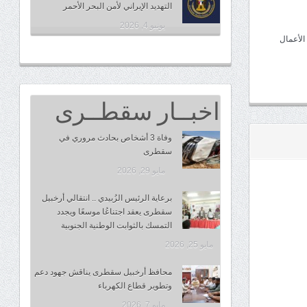
التهديد الإيراني لأمن البحر الأحمر
يونيو 4, 2026
الأعمال
اخبــار سقطــرى
وفاة 3 أشخاص بحادث مروري في
سقطرى
مايو 29, 2026
برعاية الرئيس الزُبيدي .. انتقالي أرخبيل
سقطرى يعقد اجتناعُا موسعًا ويجدد
التمسك بالثوابت الوطنية الجنوبية
مايو 25, 2026
محافظ أرخبيل سقطرى يناقش جهود دعم
وتطوير قطاع الكهرباء
مايو 7, 2026