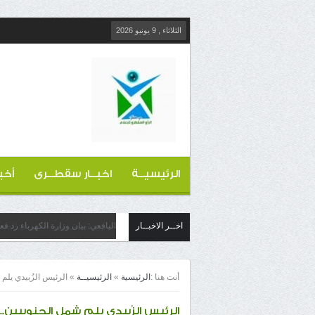
الثلاثاء , 9 يونيو 2026
الرئيسيــة
اخبــار سقطــرى
أخب
اخــر الاخبــار
اليافعي: بيان وزارة الكهرباء رد ف
أنت هنا :
الرئيسية
»
الرئيسيــة
»
الرئيس الزُبيدي يل
الرئيس الزُبيدي يلم شمل الجنوبيين.