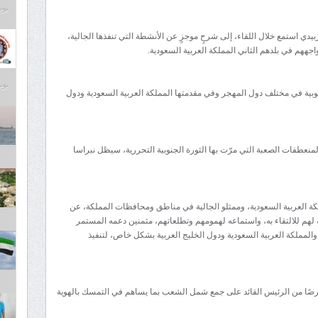
يونيو 9
بيدي استمع خلال اللقاء، إلى شرحٍ موجزٍ عن الأنشطة التي تنفذها الجالية،
جههم في بلدهم الثاني المملكة العربية السعودية.
يونيو 9
لجنوبية في مختلف دول المهجر وفي مقدمتها المملكة العربية السعودية ودول
لمنعطفات الصعبة التي مرّت بها الثورة الجنوبية التحررية، سيظل نبراسا
ملكة العربية السعودية، وممثلو الجالية في مناطق ومحافظات المملكة، عن
 لهم للالتقاء به، واستماعه لهمومهم وتطلعاتهم، مثمنين دعمه المستمر
المملكة العربية السعودية ودول الخليج العربية بشكل خاص، لتنفيذ
 حرصًا من الرئيس القائد على جمع شمل الشعب بما يساهم في التمسك بالهوية