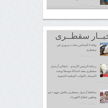
يونيو 8, 2026
بــار سقطــرى
وفاة 3 أشخاص بحادث مروري في
سقطرى
مايو 29, 2026
برعاية الرئيس الزُبيدي .. انتقالي أرخبيل
سقطرى يعقد اجتناعُا موسعًا ويجدد
التمسك بالثوابت الوطنية الجنوبية
 2026
محافظ أرخبيل سقطرى يناقش جهود دعم
وتطوير قطاع الكهرباء
مايو 7, 2026