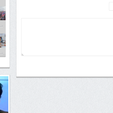
فبراير
فبراير