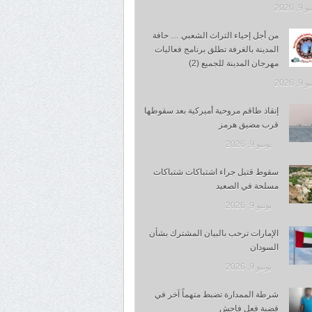
, 2026
من أجل إحياء التراث الشعبي … حافة
المدينة بالغرفة تطلق برنامج فعاليات
مهرجان المدينة للجميع (2)
, 2026
إنقاذ طاقم مروحية أميركية بعد سقوطها
قرب مضيق هرمز
يونيو 9, 2026
سقوط قتيل جراء اشتباكات شتباكات
مسلحة في الصعيد
يونيو 9, 2026
الإمارات ترحب بالبيان المشترك بشأن
السودان
يونيو 9, 2026
شرطة الممدارة تضبط متهماً آخر في
قضية فعل فاحش