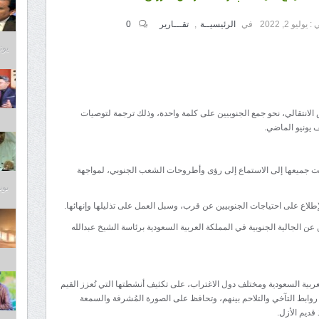
 :
يوليو 2, 2022
في
الرئيسيــة
,
تقـــارير
0
يونيو 9
لانتقالي، نحو جمع الجنوبيين على كلمة واحدة، وذلك ترجمة لتوصيات
 يونيو الماضي.
دفت جميعها إلى الاستماع إلى رؤى وأطروحات الشعب الجنوبي، لمواجهة
يونيو 9
طلاع على احتياجات الجنوبيين عن قرب، وسبل العمل على تذليلها وإنهائها.
عن الجالية الجنوبية في المملكة العربية السعودية برئاسة الشيخ عبدالله
لعربية السعودية ومختلف دول الاغتراب، على تكثيف أنشطتها التي تُعزز القيم
 روابط التآخي والتلاحم بينهم، وتحافظ على الصورة المُشرفة والسمعة
قديم الأزل.