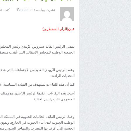
نشرت بواسطة :
Balqees
كتب في
عدن(الرأي السقطري):
يمضي الرئيس القائد عيدروس الزُبيدي رئيس المجلس ا
الجمعية الوطنية للمجلس الانتقالي التي عُقدت منتصف
وعقد الرئيس الزُبيدي العديد من الاجتماعات التي ه
التحديات الراهنة.
كما أن هذه اللقاءات تستهدف من القيادة السياسية الإ
أحدث هذه اللقاءات، عقدها الرئيس الزُبيدي مع ممثلين 
الحضرمي نائب رئيس الجالية.
وحثّ الرئيس القائد، الجاليات الجنوبية في المملكة ا
الوطنية الجنوبية لدى أبناء الجنوب في الخارج، وتقوي
الحسنة التي عُرف بها المغترب والمهاجر الجنوبي منذ 