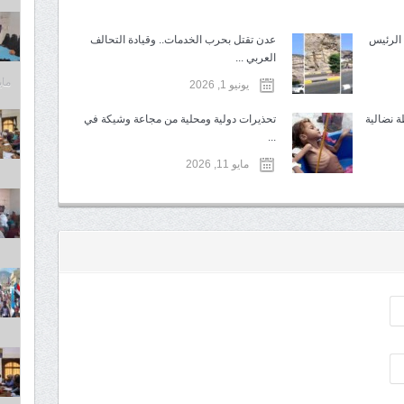
الرئيس
عدن تقتل بحرب الخدمات.. وقيادة التحالف
العربي ...
مايو 6,
يونيو 1, 2026
ة نضالية
تحذيرات دولية ومحلية من مجاعة وشيكة في
...
مايو 11, 2026