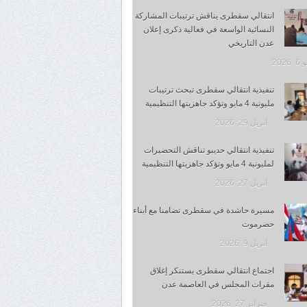
انتقالي سقطرى يناقش ترتيبات المشاركة
النسائية الواسعة في فعالية ذكرى إعلان
عدن التاريخي
 2026
تنفيذية انتقالي سقطرى تبحث ترتيبات
مليونية 4 مايو وتؤكد جاهزيتها التنظيمية
أبريل 29, 2026
تنفيذية انتقالي حديبو تناقش التحضيرات
لمليونية 4 مايو وتؤكد جاهزيتها التنظيمية
أبريل 27, 2026
مسيرة حاشدة في سقطرى تضامنا مع أبناء
حضرموت
أبريل 9, 2026
اجتماع انتقالي سقطرى يستنكر إغلاق
مقرات المجلس في العاصمة عدن
فبراير 27, 2026