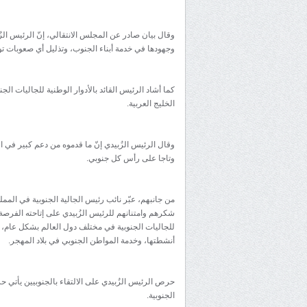
وقال بيان صادر عن المجلس الانتقالي، إنّ الرئيس الزُ
وجهودها في خدمة أبناء الجنوب، وتذليل أي صعوبات توا
كما أشاد الرئيس القائد بالأدوار الوطنية للجاليات ا
الخليج العربية.
وقال الرئيس الزُبيدي إنّ ما قدموه من دعم كبير في ا
وتاجا على رأس كل جنوبي.
من جانبهم، عبّر نائب رئيس الجالية الجنوبية في الم
شكرهم وامتنانهم للرئيس الزُبيدي على إتاحته الفرصة
للجاليات الجنوبية في مختلف دول العالم بشكل عام، و
أنشطتها، وخدمة المواطن الجنوبي في بلاد المهجر.
حرص الرئيس الزُبيدي على الالتقاء بالجنوبيين يأتي
الجنوبية.