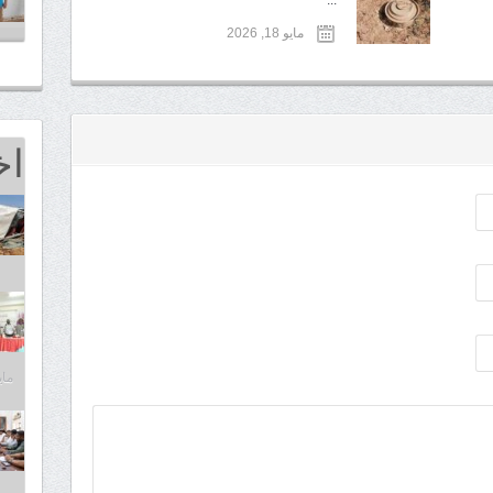
...
مايو 18, 2026
اخ
مايو 25,