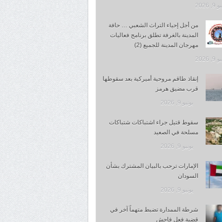
, 2026
من أجل إحياء التراث الشعبي … حافة
المدينة بالغرفة تطلق برنامج فعاليات
مهرجان المدينة للجميع (2)
, 2026
إنقاذ طاقم مروحية أميركية بعد سقوطها
قرب مضيق هرمز
يونيو 9, 2026
سقوط قتيل جراء اشتباكات شتباكات
مسلحة في الصعيد
يونيو 9, 2026
الإمارات ترحب بالبيان المشترك بشأن
السودان
يونيو 9, 2026
شرطة الممدارة تضبط متهماً آخر في
قضية فعل فاحش