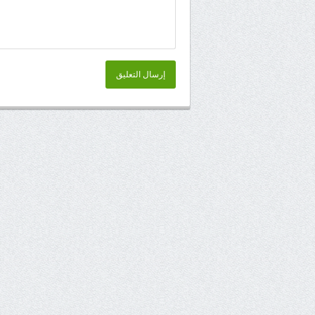
إرسال التعليق