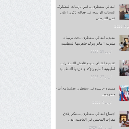
انتقالي سقطرى يناقش ترتيبات المشاركة
النسائية الواسعة في فعالية ذكرى إعلان
عدن التاريخي
 2026
تنفيذية انتقالي سقطرى تبحث ترتيبات
مليونية 4 مايو وتؤكد جاهزيتها التنظيمية
أبريل 29, 2026
تنفيذية انتقالي حديبو تناقش التحضيرات
لمليونية 4 مايو وتؤكد جاهزيتها التنظيمية
أبريل 27, 2026
مسيرة حاشدة في سقطرى تضامنا مع أبناء
حضرموت
أبريل 9, 2026
اجتماع انتقالي سقطرى يستنكر إغلاق
مقرات المجلس في العاصمة عدن
فبراير 27, 2026