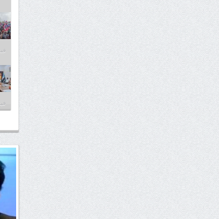
فبراير
فبراير