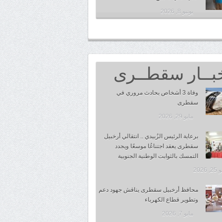
يونيو 8, 2026
بــار سقطــرى
وفاة 3 أشخاص بحادث مروري في
سقطرى
مايو 29, 2026
برعاية الرئيس الزُبيدي .. انتقالي أرخبيل
سقطرى يعقد اجتناعُا موسعًا ويجدد
التمسك بالثوابت الوطنية الجنوبية
 2026
محافظ أرخبيل سقطرى يناقش جهود دعم
وتطوير قطاع الكهرباء
مايو 7, 2026