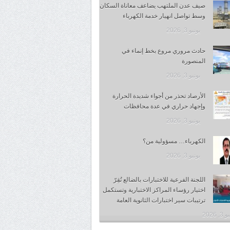
صيف عدن الملتهب يضاعف معاناة السكان
وسط تواصل انهيار خدمة الكهرباء
يونيو 3, 2026
حادث مروري مروع بخط إنماء في
المنصورة
يونيو 3, 2026
الأرصاد تحذر من أجواء شديدة الحرارة
وإجهاد حراري في عدة محافظات
يونيو 3, 2026
الكهرباء… مسؤولية من؟
يونيو 3, 2026
اللجنة الفرعية للاختبارات بالضالع تُقِرّ
اختيار رؤساء المراكز الاختبارية وتستكمل
ترتيبات سير اختبارات الثانوية العامة
, 2026