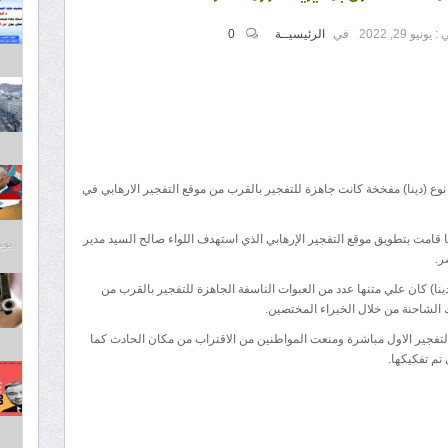
 :
يونيو 29, 2022
في
الرئيسيــة
0
 (دينا) مفخخة كانت جاهزة للتفجير بالقرب من موقع التفجير الارهابي في
قامت بتطويق موقع التفجير الإرهابي الذي استهدف اللواء صالح السيد مدير
يونيو 3
ر.
ا) كان علي متنها عدد من العبوات الناسفة الجاهزة للتفجير بالقرب من
 الشاحنة من خلال الخبراء المختصين.
تفجير الاول مباشرة ومنعت المواطنين من الاقتراب من مكان الحادث كما
تم تفكيكها.