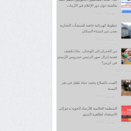
نقاشية حول دور الإعلام في الأزمات
يونيو 3, 2026
خطوط كهربائية خاصة للمنشأت التجارية
بعدن تثير استياء السكان
يونيو 3, 2026
من الجدران إلى الوجدان.. ماذا تكشف
قضية إنزال صور الرئيس عيدروس الزُبيدي
في كريتر؟
, 2026
العبث بالسلاح يحصد حياة طفل في تعز
اليمنية
يونيو 3, 2026
المنظمة العالمية للأرصاد الجوية تدعو إلى
الاستعداد لظاهرة النينيو
يونيو 3, 2026