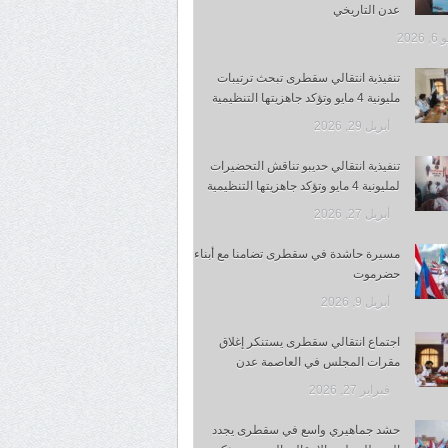
عدن التاريخي
 2026
تنفيذية انتقالي سقطرى تبحث ترتيبات
مليونية 4 مايو وتؤكد جاهزيتها التنظيمية
أبريل 29, 2026
تنفيذية انتقالي حديبو تناقش التحضيرات
لمليونية 4 مايو وتؤكد جاهزيتها التنظيمية
أبريل 27, 2026
مسيرة حاشدة في سقطرى تضامنا مع أبناء
حضرموت
أبريل 9, 2026
اجتماع انتقالي سقطرى يستنكر إغلاق
مقرات المجلس في العاصمة عدن
فبراير 27, 2026
حشد جماهيري واسع في سقطرى يجدد