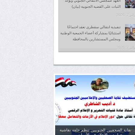
العهد للمجلس الانتقالي الجنوبي ويؤكد
الثبات على القضية الجنوبية (بيان)
 7, 2026
تنفيذية انتقالي سقطرى تعقد اجتماعًا
استثنائيًا بمشاركة أعضاء الجمعية الوطنية
ومجلس المستشارين بالمحافظة
 7, 2026
. نقابة الصحفيين الجنوبيين تنظم حلقة نقاشية
حول دور الإعلام في الأزمات