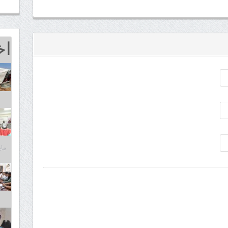
اخ
مايو 25,