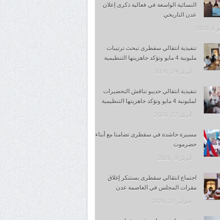
النسائية الواسعة في فعالية ذكرى إعلان
عدن التاريخي
 2026
تنفيذية انتقالي سقطرى تبحث ترتيبات
مليونية 4 مايو وتؤكد جاهزيتها التنظيمية
أبريل 29, 2026
تنفيذية انتقالي حديبو تناقش التحضيرات
لمليونية 4 مايو وتؤكد جاهزيتها التنظيمية
أبريل 27, 2026
مسيرة حاشدة في سقطرى تضامنا مع أبناء
حضرموت
أبريل 9, 2026
اجتماع انتقالي سقطرى يستنكر إغلاق
مقرات المجلس في العاصمة عدن
فبراير 27, 2026