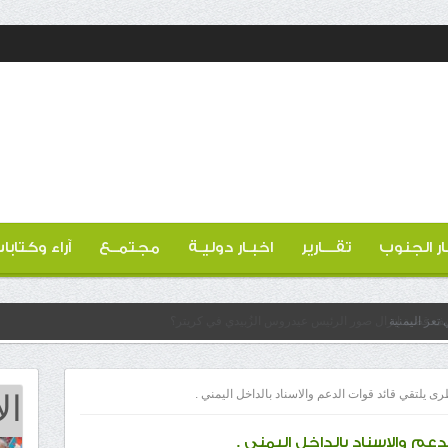
ار الجنوب
تقـــارير
اخبـار دوليـة
مجتمــع
آراء وكتابا
تعز اليمنية
ال
يلتقي قائد قوات الدعم والاسناد بالداخل اليمني .
 والاسناد بالداخل اليمني .