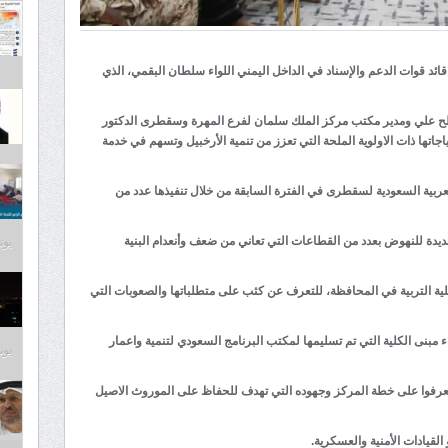
د قوات الدعم والإسناد في الداخل اليمني اللواء سلطان البقمي، الذي
لح علي ومدير مكتب مركز الملك سلمان لفرع المهرة وسقطرى الدكتور
اتها ذات الاولوية الملحة التي تعزز من تنمية الأرخبيل وتسهم في خدمة
لعربية السعودية لسقطرى في الفترة السابقة من خلال تنفيذها عدد من
ديدة للنهوض بعدد من القطاعات التي تعاني من ضعف وأنعدام البنية
يونيو 3
كلية التربية في المحافظة، للتعرف عن كثب على متطلباتها والصعوبات التي
 مبنى الكلية التي تم تسليمها لمكتب البرنامج السعودي لتنمية واعمار
يونيو 2
تعرفوا على خطة المركز وجهوده التي تهدف للحفاظ على الموروث الاصيل
لقيادات الأمنية والعسكرية.