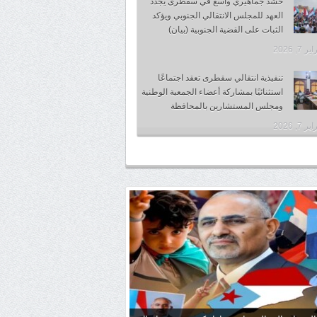
حشد جماهيري واسع في سقطرى يجدد
العهد للمجلس الانتقالي الجنوبي ويؤكد
الثبات على القضية الجنوبية (بيان)
 7, 2026
تنفيذية انتقالي سقطرى تعقد اجتماعًا
استثنائيًا بمشاركة أعضاء الجمعية الوطنية
ومجلس المستشارين بالمحافظة
 7, 2026