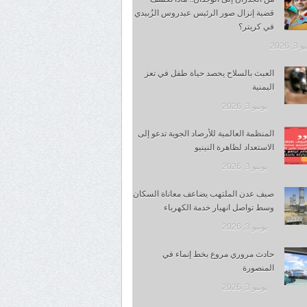
قضية إنزال صور الرئيس عيدروس الزُبيدي
في كريتر؟
, 2026
العبث بالسلاح يحصد حياة طفل في تعز
اليمنية
يونيو 3, 2026
المنظمة العالمية للأرصاد الجوية تدعو إلى
الاستعداد لظاهرة النينيو
يونيو 3, 2026
صيف عدن الملتهب يضاعف معاناة السكان
وسط تواصل انهيار خدمة الكهرباء
يونيو 3, 2026
حادث مروري مروع بخط إنماء في
المنصورة
يونيو 3, 2026