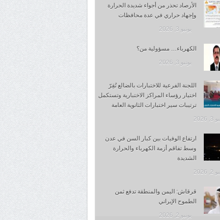
الأرصاد تحذر من أجواء شديدة الحرارة
وإجهاد حراري في عدة محافظات
يونيو 3, 2026
الكهرباء… مسؤولية من؟
يونيو 3, 2026
اللجنة الفرعية للاختبارات بالضالع تُقِرّ
اختيار رؤساء المراكز الاختبارية وتستكمل
ترتيبات سير اختبارات الثانوية العامة
, 2026
ارتفاع الوفيات بين كبار السن في عدن
وسط تفاقم أزمة الكهرباء والحرارة
الشديدة
, 2026
قرقاش: اليمن والمنطقة تدفع ثمن
الطموح الإيراني
يونيو 2, 2026