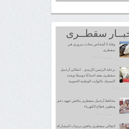
بــار سقطــرى
وفاة 3 أشخاص بحادث مروري في
سقطرى
مايو 29, 2026
برعاية الرئيس الزُبيدي .. انتقالي أرخبيل
سقطرى يعقد اجتناعُا موسعًا ويجدد
التمسك بالثوابت الوطنية الجنوبية
 2026
محافظ أرخبيل سقطرى يناقش جهود دعم
وتطوير قطاع الكهرباء
مايو 7, 2026
انتقالي سقطرى يناقش ترتيبات المشاركة