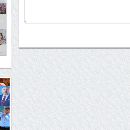
فبراير
فبراير