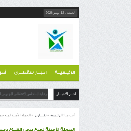
الجمعة , 12 يونيو 2026
الرئيسيــة
اخبــار سقطــرى
أخب
اخــر الاخبــار
برعاية المجلس الانتقالي الجنوبي 
أنت هنا :
الرئيسية
»
تقـــارير
»
الحملة الأمنية لمنع 
الحملة الأمنية لمنع حمل السلاح وحظ