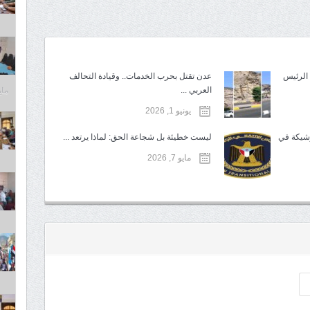
الرئيس
عدن تقتل بحرب الخدمات.. وقيادة التحالف
العربي ...
مايو 6,
يونيو 1, 2026
وشيكة في
ليست خطيئة بل شجاعة الحق: لماذا يرتعد ...
مايو 7, 2026