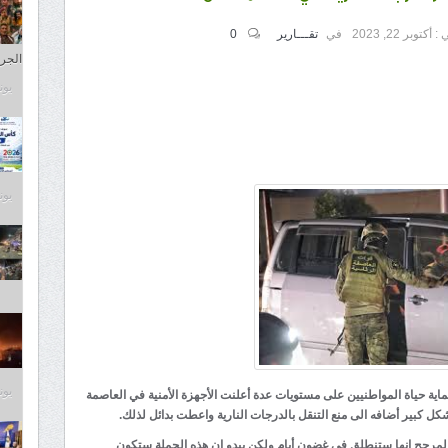
 :
أكتوبر 22, 2023
في
تقـــارير
0
الجري
يونيو 1
يونيو 1
يونيو 1
ية حياة المواطنيين على مستويات عدة أعلنت الأجهزة الأمنية في العاصمة
شكل كبير أضافه الى منع التنقل بالدرجات النارية واعطت بدائل لذلك.
 المرجح انها ستنطلق في غضون أيام ولكن يبدو ان هذه الحملة ستكون