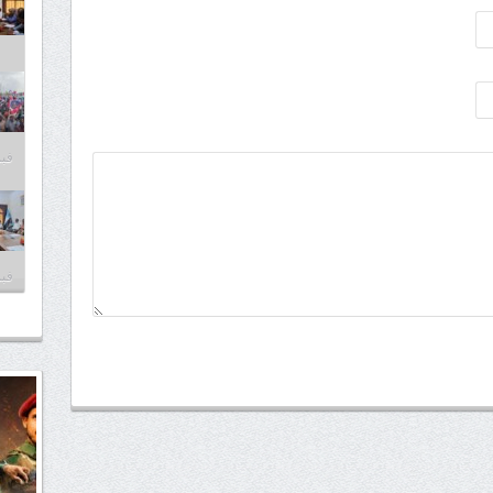
فبراير
فبراير