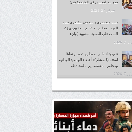
مقرات المجلس في العاصمة عدن
فبراير 27, 2026
حشد جماهيري واسع في سقطرى يجدد
العهد للمجلس الانتقالي الجنوبي ويؤكد
الثبات على القضية الجنوبية (بيان)
 7, 2026
تنفيذية انتقالي سقطرى تعقد اجتماعًا
استثنائيًا بمشاركة أعضاء الجمعية الوطنية
ومجلس المستشارين بالمحافظة
 7, 2026