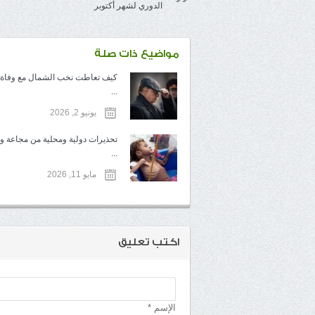
الدوري لشهر أكتوبر
مواضيع ذات صلة
كيف تعاطت نخب الشمال مع وفاة 
...
يونيو 2, 2026
تحذيرات دولية ومحلية من مجاعة 
...
مايو 11, 2026
اكتب تعليق
الإسم *