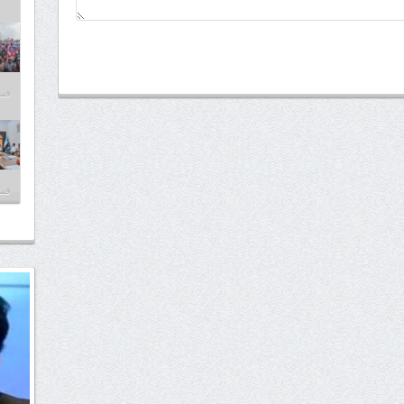
فبراير
فبراير