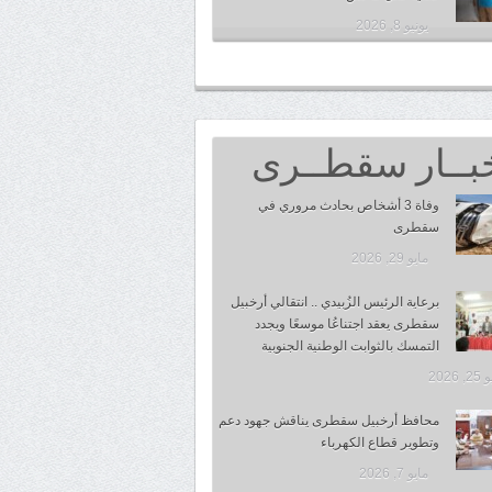
يونيو 8, 2026
بــار سقطــرى
وفاة 3 أشخاص بحادث مروري في
سقطرى
مايو 29, 2026
برعاية الرئيس الزُبيدي .. انتقالي أرخبيل
سقطرى يعقد اجتناعُا موسعًا ويجدد
التمسك بالثوابت الوطنية الجنوبية
 2026
محافظ أرخبيل سقطرى يناقش جهود دعم
وتطوير قطاع الكهرباء
مايو 7, 2026