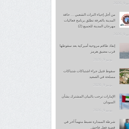
, 2026
من أجل إحياء التراث الشعبي … حافة
المدينة بالغرفة تطلق برنامج فعاليات
مهرجان المدينة للجميع (2)
, 2026
إنقاذ طاقم مروحية أميركية بعد سقوطها
قرب مضيق هرمز
يونيو 9, 2026
سقوط قتيل جراء اشتباكات شتباكات
مسلحة في الصعيد
يونيو 9, 2026
الإمارات ترحب بالبيان المشترك بشأن
السودان
يونيو 9, 2026
شرطة الممدارة تضبط متهماً آخر في
قضية فعل فاحش