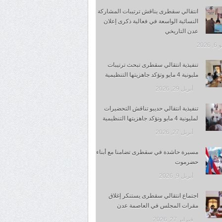
انتقالي سقطرى يناقش ترتيبات المشاركة
النسائية الواسعة في فعالية ذكرى إعلان
عدن التاريخي
 2026
تنفيذية انتقالي سقطرى تبحث ترتيبات
مليونية 4 مايو وتؤكد جاهزيتها التنظيمية
أبريل 29, 2026
تنفيذية انتقالي حديبو تناقش التحضيرات
لمليونية 4 مايو وتؤكد جاهزيتها التنظيمية
أبريل 27, 2026
مسيرة حاشدة في سقطرى تضامنا مع أبناء
حضرموت
أبريل 9, 2026
اجتماع انتقالي سقطرى يستنكر إغلاق
مقرات المجلس في العاصمة عدن
فبراير 27, 2026