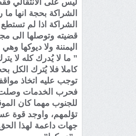
ليس على الانتقالي فقط
الشراكة بحجة انها ما
الشراكة اذا لم تستطع 
قضيته وتوصلها الى مجال
اليمننة ولا ديوكها وهي
” ما لا يُدرك كله لا ي
كاملا فلا يُترك الكل 
توجب عليه اتخاذ مواقف
فحرب الخدمات وصلت ذر
للجنوب مهما كان المو
تؤلمهم، واوجد قوة عس
جهات داعمة لهذا الحق 