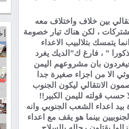
نتقالي بين خلاف واختلاف معه
اخ
شتركات ، لكن هناك تيار خصومة
ما يتمسك بتلالبيب الاعداء
كورا ” ، فارغ ك”الديك يغرد
يغردون بان مشروعهم اليمن
وثي الا من اجزاء صغيرة جدا
صمون الانتقالي ليكون الجنوب
مايو 25,
 حسب قولته لليمن الكبير!!
اة بيد اعداء الشعب الجنوبي وانه
نوبيين بينما هو يقف مع اعداء
زالوا يقتلون رجاله بالسلاح