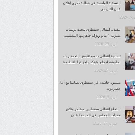
النسائية الواسعة في فعالية ذكرى إعلان
عدن التاريخي
 2026
تنفيذية انتقالي سقطرى تبحث ترتيبات
مليونية 4 مايو وتؤكد جاهزيتها التنظيمية
أبريل 29, 2026
تنفيذية انتقالي حديبو تناقش التحضيرات
لمليونية 4 مايو وتؤكد جاهزيتها التنظيمية
أبريل 27, 2026
مسيرة حاشدة في سقطرى تضامنا مع أبناء
حضرموت
أبريل 9, 2026
اجتماع انتقالي سقطرى يستنكر إغلاق
مقرات المجلس في العاصمة عدن
فبراير 27, 2026