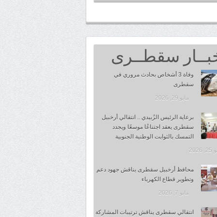
بــار سقطــرى
وفاة 3 أشخاص بحادث مروري في
سقطرى
مايو 29, 2026
برعاية الرئيس الزُبيدي .. انتقالي أرخبيل
سقطرى يعقد اجتناعُا موسعًا ويجدد
التمسك بالثوابت الوطنية الجنوبية
 2026
محافظ أرخبيل سقطرى يناقش جهود دعم
وتطوير قطاع الكهرباء
مايو 7, 2026
انتقالي سقطرى يناقش ترتيبات المشاركة