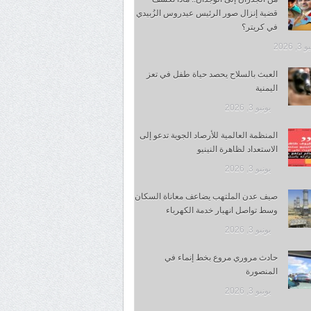
قضية إنزال صور الرئيس عيدروس الزُبيدي
في كريتر؟
, 2026
العبث بالسلاح يحصد حياة طفل في تعز
اليمنية
يونيو 3, 2026
المنظمة العالمية للأرصاد الجوية تدعو إلى
الاستعداد لظاهرة النينيو
يونيو 3, 2026
صيف عدن الملتهب يضاعف معاناة السكان
وسط تواصل انهيار خدمة الكهرباء
يونيو 3, 2026
حادث مروري مروع بخط إنماء في
المنصورة
يونيو 3, 2026