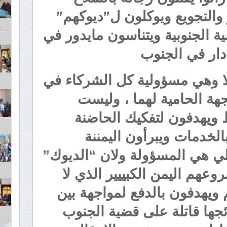
والتجويع ويوكلون ل”ديوكهم”
مايو 6,
 الجنوبية ويتناسون مايدور في
 دار في الجنوب
ا وهي مسؤولية كل الشركاء في
هة الحامية لهما ، وليست
 ويهدفون لتفكيك الحاضنة
بالخدمات ويبرأون اليمننة
لي هي المسؤولة ولان “الديوك”
عهم اليمن الكبييير الذي لا
 ويهدفون بالدفع لمواجهة بين
ائجها قاتلة على قضية الجنوب