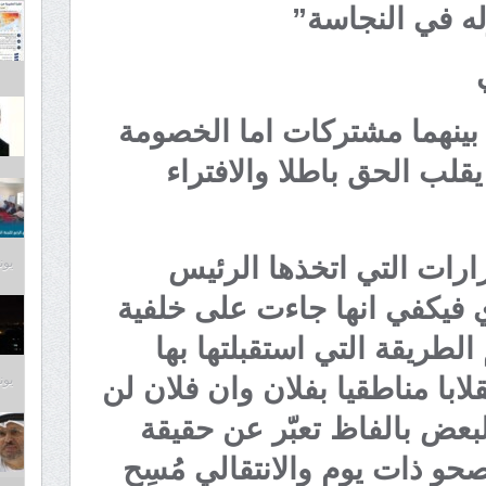
له في النجاسة”
بينهما مشتركات اما الخصومة
قلب الحق باطلا والافتراء
رات التي اتخذها الرئيس
يونيو 3
فيكفي انها جاءت على خلفية
الطريقة التي استقبلتها بها
قلابا مناطقيا بفلان وان فلان لن
يونيو 2
لبعض بالفاظ تعبّر عن حقيقة
حو ذات يوم والانتقالي مُسِح