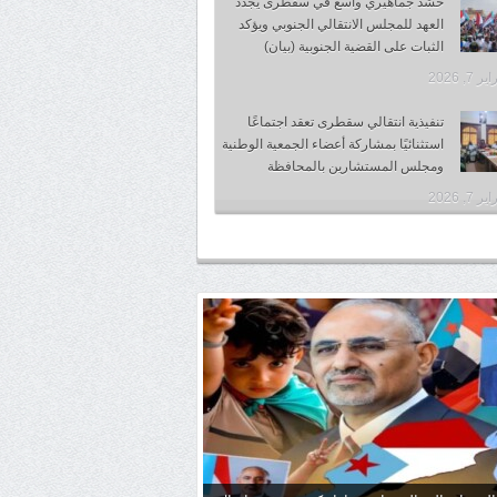
حشد جماهيري واسع في سقطرى يجدد
العهد للمجلس الانتقالي الجنوبي ويؤكد
الثبات على القضية الجنوبية (بيان)
 7, 2026
تنفيذية انتقالي سقطرى تعقد اجتماعًا
استثنائيًا بمشاركة أعضاء الجمعية الوطنية
ومجلس المستشارين بالمحافظة
 7, 2026