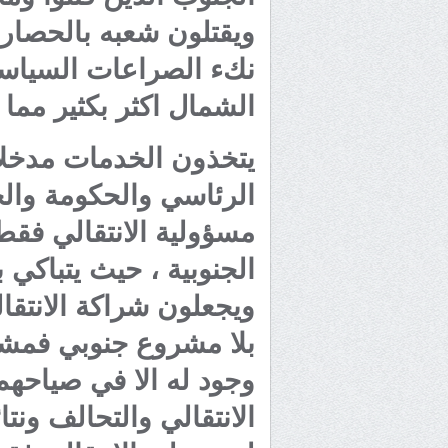
ويقتلون شعبه بالحصار 
نكء الصراعات السياسية
الشمال اكثر بكثير مما
يتخذون الخدمات مدخل
الرئاسي والحكومة والج
مسؤولية الانتقالي فقط
الجنوبية ، حيث يتباكي 
ويجعلون شراكة الانتقا
بلا مشروع جنوبي فمشرو
وجود له الا في صياحهم
الانتقالي والتحالف ونت