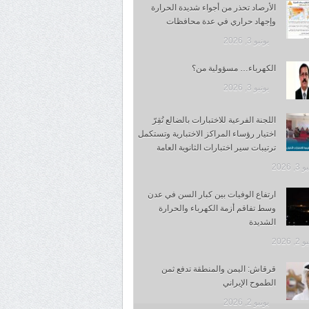
الأرصاد تحذر من أجواء شديدة الحرارة
وإجهاد حراري في عدة محافظات
يونيو 3, 2026
الكهرباء… مسؤولية من؟
يونيو 3, 2026
اللجنة الفرعية للاختبارات بالضالع تُقِرّ
اختيار رؤساء المراكز الاختبارية وتستكمل
ترتيبات سير اختبارات الثانوية العامة
, 2026
ارتفاع الوفيات بين كبار السن في عدن
وسط تفاقم أزمة الكهرباء والحرارة
الشديدة
, 2026
قرقاش: اليمن والمنطقة تدفع ثمن
الطموح الإيراني
يونيو 2, 2026