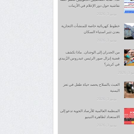
نقاشية حول دور الإعلام في الأزمات
يونيو 3, 2026
خطوط كهربائية خاصة للمنشأت التجارية
بعدن تثير استياء السكان
يونيو 3, 2026
من الجدران إلى الوجدان.. ماذا تكشف
قضية إنزال صور الرئيس عيدروس الزُبيدي
في كريتر؟
, 2026
العبث بالسلاح يحصد حياة طفل في تعز
اليمنية
يونيو 3, 2026
المنظمة العالمية للأرصاد الجوية تدعو إلى
الاستعداد لظاهرة النينيو
يونيو 3, 2026