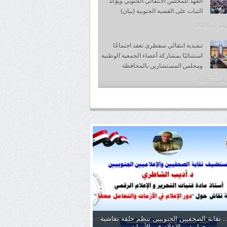
العهد للمجلس الانتقالي الجنوبي ويؤكد
الثبات على القضية الجنوبية (بيان)
 7, 2026
تنفيذية انتقالي سقطرى تعقد اجتماعًا
استثنائيًا بمشاركة أعضاء الجمعية الوطنية
ومجلس المستشارين بالمحافظة
 7, 2026
. نقابة الصحفيين الجنوبيين تنظم حلقة نقاشية
حول دور الإعلام في الأزمات