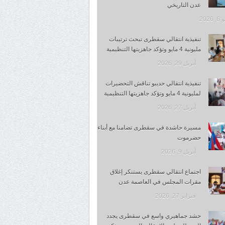
عدن التاريخي
 2026
تنفيذية انتقالي سقطرى تبحث ترتيبات
مليونية 4 مايو وتؤكد جاهزيتها التنظيمية
أبريل 29, 2026
تنفيذية انتقالي حديبو تناقش التحضيرات
لمليونية 4 مايو وتؤكد جاهزيتها التنظيمية
أبريل 27, 2026
مسيرة حاشدة في سقطرى تضامنا مع أبناء
حضرموت
أبريل 9, 2026
اجتماع انتقالي سقطرى يستنكر إغلاق
مقرات المجلس في العاصمة عدن
فبراير 27, 2026
حشد جماهيري واسع في سقطرى يجدد