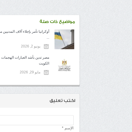
مواضيع ذات صلة
أوكرانيا تأمر بإجلاء آلاف المدنيين 
...
يونيو 2, 2026
مصر تدين بأشد العبارات الهجمات 
الكويت
مايو 29, 2026
اكتب تعليق
الإسم *