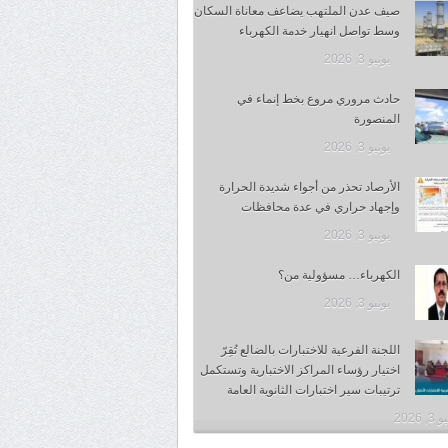
صيف عدن الملتهب يضاعف معاناة السكان
وسط تواصل انهيار خدمة الكهرباء
يونيو 3, 2026
حادث مروري مروع بخط إنماء في
المنصورة
يونيو 3, 2026
الأرصاد تحذر من أجواء شديدة الحرارة
وإجهاد حراري في عدة محافظات
يونيو 3, 2026
الكهرباء… مسؤولية من؟
يونيو 3, 2026
اللجنة الفرعية للاختبارات بالضالع تُقِرّ
اختيار رؤساء المراكز الاختبارية وتستكمل
ترتيبات سير اختبارات الثانوية العامة
, 2026