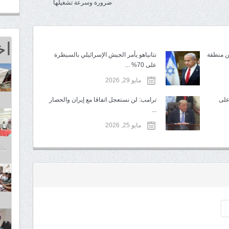
ضرورة وسرعة تشغيلها
اخ
من منطقة
نتانياهو يأمر الجيش الإسرائيلي بالسيطرة
على 70% ...
مايو 29, 2026
على
ترامب: لن نستعجل اتفاقا مع إيران والحصار
...
مايو 25, 2026
مايو 25,