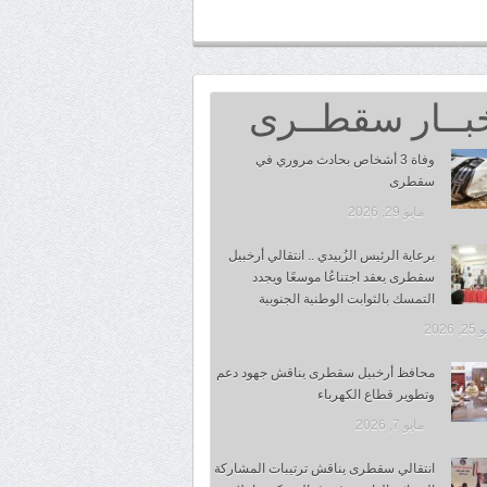
بــار سقطــرى
وفاة 3 أشخاص بحادث مروري في
سقطرى
مايو 29, 2026
برعاية الرئيس الزُبيدي .. انتقالي أرخبيل
سقطرى يعقد اجتناعُا موسعًا ويجدد
التمسك بالثوابت الوطنية الجنوبية
 2026
محافظ أرخبيل سقطرى يناقش جهود دعم
وتطوير قطاع الكهرباء
مايو 7, 2026
انتقالي سقطرى يناقش ترتيبات المشاركة