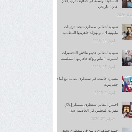
النسائية الواسعة في فعالية ذكرى إعلان
عدن التاريخي
 2026
تنفيذية انتقالي سقطرى تبحث ترتيبات
مليونية 4 مايو وتؤكد جاهزيتها التنظيمية
أبريل 29, 2026
تنفيذية انتقالي حديبو تناقش التحضيرات
لمليونية 4 مايو وتؤكد جاهزيتها التنظيمية
أبريل 27, 2026
مسيرة حاشدة في سقطرى تضامنا مع أبناء
حضرموت
أبريل 9, 2026
اجتماع انتقالي سقطرى يستنكر إغلاق
مقرات المجلس في العاصمة عدن
فبراير 27, 2026
حشد جماهيري واسع في سقطرى يجدد