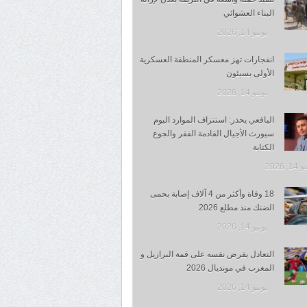
البناء العشوائي
يونيو 14, 2026
انفجارات تهز معسكر المنطقة العسكرية
الأولى بسيئون
يونيو 14, 2026
اليافعي يحذر: استنزاف الموارد اليوم
سيورث الأجيال القادمة الفقر والجوع
الكتابة
1, 2026
18 وفاة وأكثر من 4 آلاف إصابة بحمى
الضنك منذ مطلع 2026
يونيو 14, 2026
التعادل يفرض نفسه على قمة البرازيل و
المغرب في مونديال 2026
يونيو 14, 2026