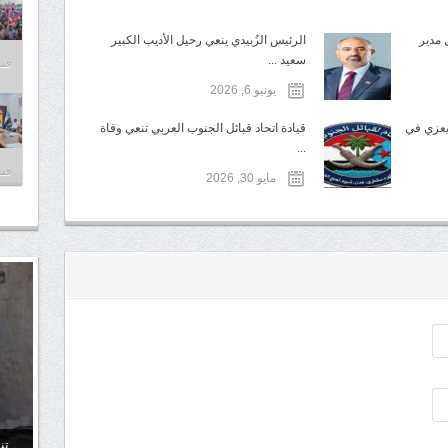
ل مدير
الرئيس الزُبيدي ينعي رحيل الأديب الكبير
سعيد ...
فبراير
يونيو 6, 2026
 يعزي في
قيادة اتحاد قبائل الجنوب العربي تنعي وفاة
...
فبراير
مايو 30, 2026
تن